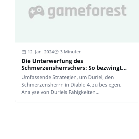
12. Jan. 2024
3 Minuten
Die Unterwerfung des
Schmerzensherrschers: So bezwingt
man Duriel in Diablo 4
Umfassende Strategien, um Duriel, den
Schmerzensherrn in Diablo 4, zu besiegen.
Analyse von Duriels Fähigkeiten…