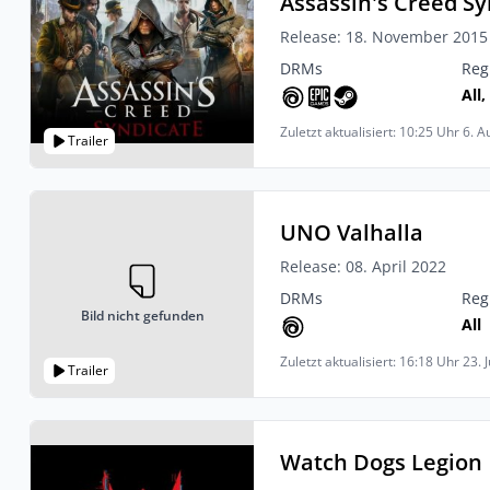
Assassin's Creed Sy
Release: 18. November 2015
DRMs
Reg
All,
Zuletzt aktualisiert: 10:25 Uhr 6. 
Trailer
UNO Valhalla
Release: 08. April 2022
DRMs
Reg
Bild nicht gefunden
All
Zuletzt aktualisiert: 16:18 Uhr 23. 
Trailer
Watch Dogs Legion