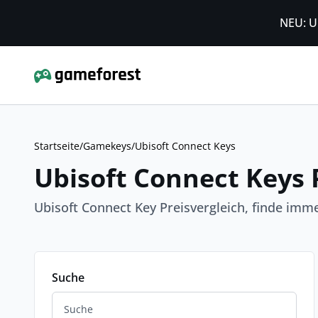
NEU: U
Startseite
/
Gamekeys
/
Ubisoft Connect Keys
Ubisoft Connect Keys 
Ubisoft Connect Key Preisvergleich, finde imme
Suche