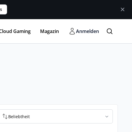
s
Cloud Gaming
Magazin
Anmelden
Beliebtheit