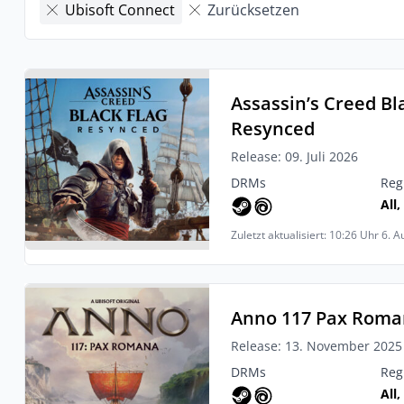
Ubisoft Connect
Zurücksetzen
Assassin’s Creed Bl
Resynced
Release: 09. Juli 2026
DRMs
Reg
All,
Zuletzt aktualisiert: 10:26 Uhr 6. 
Anno 117 Pax Rom
Release: 13. November 2025
DRMs
Reg
All,