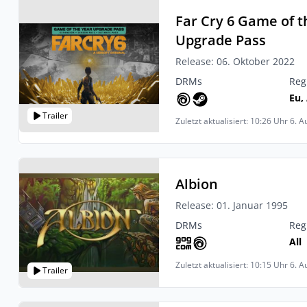
Far Cry 6 Game of t
Upgrade Pass
Release: 06. Oktober 2022
DRMs
Reg
Eu, 
Trailer
Zuletzt aktualisiert: 10:26 Uhr 6. 
Albion
Release: 01. Januar 1995
DRMs
Reg
All
Zuletzt aktualisiert: 10:15 Uhr 6. 
Trailer