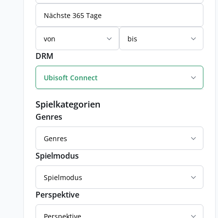
Nächste 365 Tage
von
bis
DRM
Ubisoft Connect
Spielkategorien
Genres
Genres
Spielmodus
Spielmodus
Perspektive
Perspektive