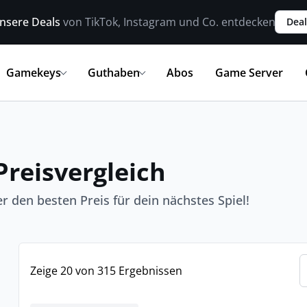
nsere Deals
von TikTok, Instagram und Co. entdecken
Deal
Gamekeys
Guthaben
Abos
Game Server
Preisvergleich
r den besten Preis für dein nächstes Spiel!
Zeige 20 von 315 Ergebnissen