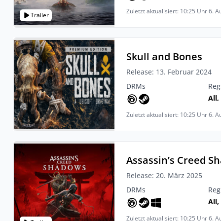
Zuletzt aktualisiert: 10:25 Uhr 6. 
Trailer
Skull and Bones
Release: 13. Februar 2024
DRMs
Reg
All,
Zuletzt aktualisiert: 10:25 Uhr 6. 
Assassin’s Creed S
Release: 20. März 2025
DRMs
Reg
All
Zuletzt aktualisiert: 10:25 Uhr 6. 