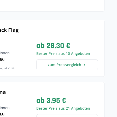
ack Flag
ab 28,30 €
ionen
Bester Preis aus 10 Angeboten
 Eu
zum Preisvergleich
August 2026
ana
ab 3,95 €
ionen
Bester Preis aus 21 Angeboten
 Eu