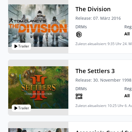
The Division
Release: 07. März 2016
DRMs
Reg
All
Zuletzt aktualisiert: 9:35 Uhr 24. 
Trailer
The Settlers 3
Release: 30. November 1998
DRMs
Reg
All
Zuletzt aktualisiert: 10:25 Uhr 6. 
Trailer