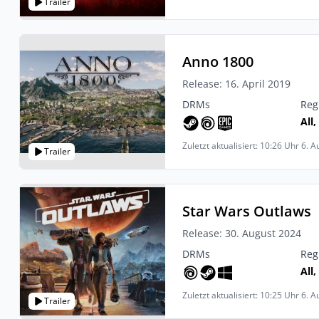
Trailer
Anno 1800
Release: 16. April 2019
DRMs
Reg
All,
Zuletzt aktualisiert: 10:26 Uhr 6. 
Trailer
Star Wars Outlaws
Release: 30. August 2024
DRMs
Reg
All
Zuletzt aktualisiert: 10:25 Uhr 6. 
Trailer