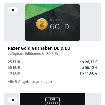
DE
Razer Gold Guthaben DE & EU
Vefügbare Editionen: 5 - 50 EUR
25 EUR
ab 26,33 €
50 EUR
ab 56,18 €
10 EUR
ab 11,66 €
Alle 5 Angebote anzeigen
DE