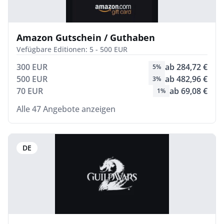
Amazon Gutschein / Guthaben
Vefügbare Editionen: 5 - 500 EUR
300 EUR
ab 284,72 €
5%
500 EUR
ab 482,96 €
3%
70 EUR
ab 69,08 €
1%
Alle 47 Angebote anzeigen
DE