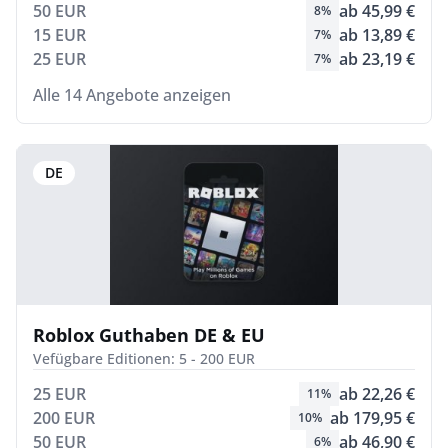
50 EUR
ab 45,99 €
8%
15 EUR
ab 13,89 €
7%
25 EUR
ab 23,19 €
7%
Alle 14 Angebote anzeigen
DE
Roblox Guthaben DE & EU
Vefügbare Editionen: 5 - 200 EUR
25 EUR
ab 22,26 €
11%
200 EUR
ab 179,95 €
10%
50 EUR
ab 46,90 €
6%