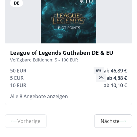
DE
League of Legends Guthaben DE & EU
Vefügbare Editionen: 5 - 100 EUR
50 EUR
ab 46,89 €
6%
5 EUR
ab 4,88 €
2%
10 EUR
ab 10,10 €
Alle 8 Angebote anzeigen
Vorherige
Nächste