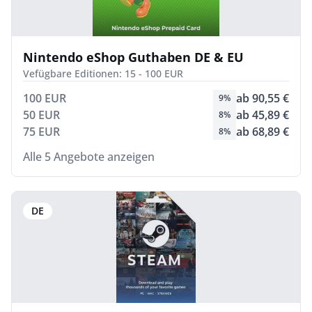
Nintendo eShop Guthaben DE & EU
Vefügbare Editionen: 15 - 100 EUR
100 EUR
ab 90,55 €
9%
50 EUR
ab 45,89 €
8%
75 EUR
ab 68,89 €
8%
Alle 5 Angebote anzeigen
DE