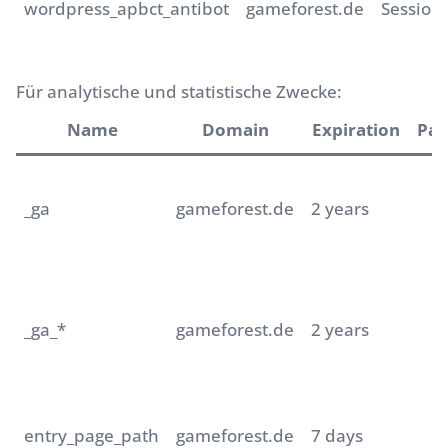
wordpress_apbct_antibot
gameforest.de
Session
Für analytische und statistische Zwecke:
Name
Domain
Expiration
Pat
_ga
gameforest.de
2 years
_ga_*
gameforest.de
2 years
entry_page_path
gameforest.de
7 days