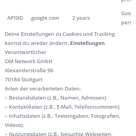
Googl
APISID
.google.com
2 years
perso
Deine Einstellungen zu Cookies und Tracking
kannst du wieder ändern:
Einstellungen
Verantwortlicher
OM Network GmbH
Alexanderstraße 9b
70184 Stuttgart
Arten der verarbeiteten Daten:
– Bestandsdaten (z.B., Namen, Adressen).
– Kontaktdaten (z.B., E-Mail, Telefonnummern).
– Inhaltsdaten (z.B., Texteingaben, Fotografien,
Videos).
– Nutzungsdaten (z.B., besuchte Webseiten,