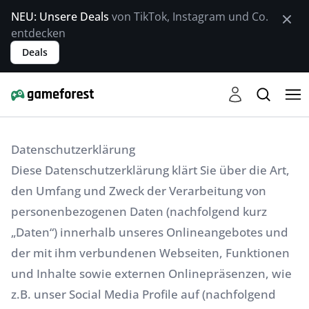
NEU: Unsere Deals
von TikTok, Instagram und Co.
entdecken
Deals
Datenschutzerklärung
Diese Datenschutzerklärung klärt Sie über die Art,
den Umfang und Zweck der Verarbeitung von
personenbezogenen Daten (nachfolgend kurz
„Daten“) innerhalb unseres Onlineangebotes und
der mit ihm verbundenen Webseiten, Funktionen
und Inhalte sowie externen Onlinepräsenzen, wie
z.B. unser Social Media Profile auf (nachfolgend