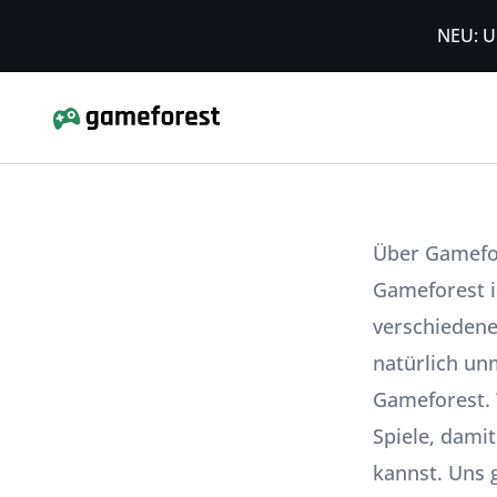
NEU: U
Über Gamefo
Gameforest i
verschiedene
natürlich un
Gameforest. 
Spiele, dami
kannst. Uns 