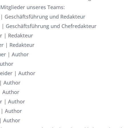
e Mitglieder unseres Teams:
| Geschäftsführung und Redakteur
| Geschäftsführung und Chefredakteur
r
| Redakteur
er
| Redakteur
uer
| Author
uthor
eider
| Author
| Author
 Author
r
| Author
| Author
| Author