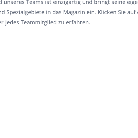
d unseres Teams ist einzigartig und bringt seine eig
nd Spezialgebiete in das Magazin ein. Klicken Sie au
 jedes Teammitglied zu erfahren.