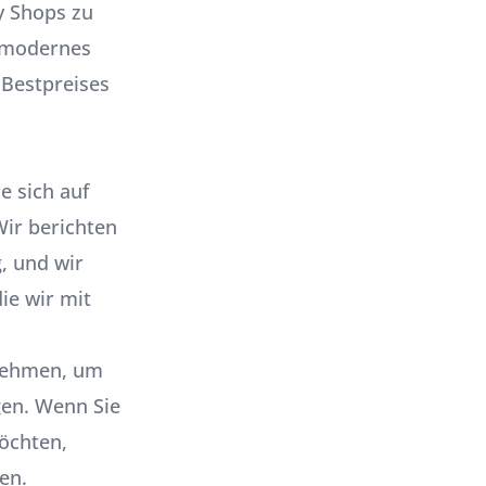
y Shops zu
n modernes
 Bestpreises
e sich auf
Wir berichten
, und wir
ie wir mit
lnehmen, um
gen. Wenn Sie
öchten,
en.