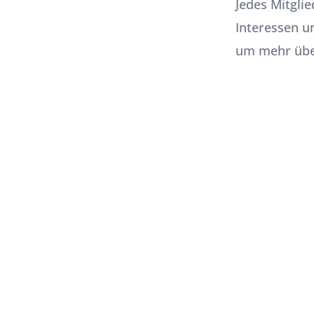
Jedes Mitglie
Interessen u
um mehr über