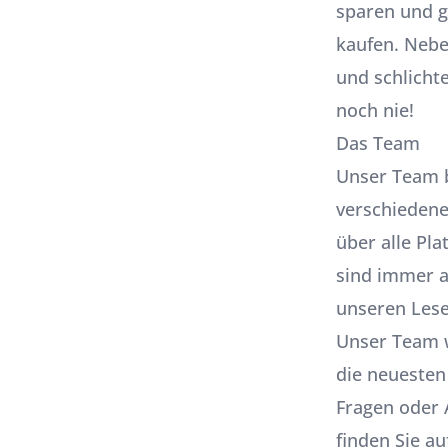
sparen und g
kaufen. Nebe
und schlichte
noch nie!
Das Team
Unser Team b
verschiedene
über alle Pl
sind immer a
unseren Lese
Unser Team 
die neuesten
Fragen oder 
finden Sie a