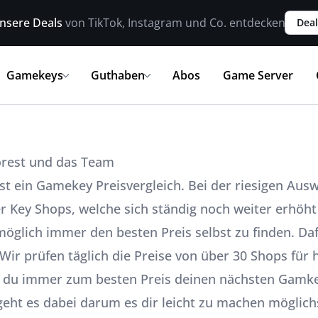
nsere Deals
von TikTok, Instagram und Co. entdecken
Deal
Gamekeys
Guthaben
Abos
Game Server
rest und das Team
st ein Gamekey Preisvergleich. Bei der riesigen Aus
r Key Shops, welche sich ständig noch weiter erhöht 
möglich immer den besten Preis selbst zu finden. Daf
Wir prüfen täglich die Preise von über 30 Shops für
t du immer zum besten Preis deinen nächsten Gamk
geht es dabei darum es dir leicht zu machen möglichs