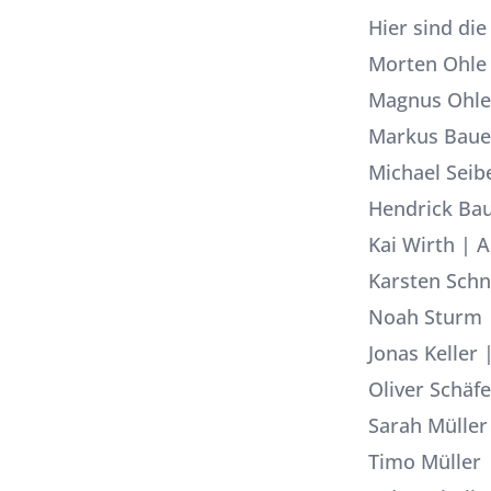
Hier sind di
Morten Ohle
Magnus Ohle
Markus Baue
Michael Seib
Hendrick Ba
Kai Wirth
| A
Karsten Schn
Noah Sturm
Jonas Keller
|
Oliver Schäfe
Sarah Müller
Timo Müller