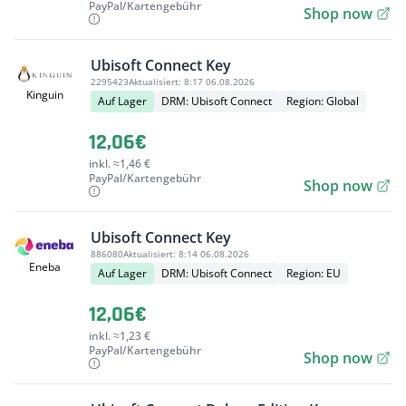
PayPal/Kartengebühr
Shop now
Ubisoft Connect Key
2295423
Aktualisiert:
8:17 06.08.2026
Kinguin
Auf Lager
DRM: Ubisoft Connect
Region: Global
12,06€
inkl. ≈1,46 €
PayPal/Kartengebühr
Shop now
Ubisoft Connect Key
886080
Aktualisiert:
8:14 06.08.2026
Eneba
Auf Lager
DRM: Ubisoft Connect
Region: EU
12,06€
inkl. ≈1,23 €
PayPal/Kartengebühr
Shop now