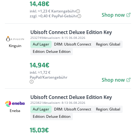
14,48€
inkl. ≈1,23 € Kartengebühr
Shop now
zzgl. ≈0,40 € PayPal-Gebühr
Ubisoft Connect Deluxe Edition Key
2532749
Aktualisiert:
8:15 06.08.2026
Auf Lager
DRM: Ubisoft Connect
Region: Global
Kinguin
Edition: Deluxe Edition
14,94€
inkl. ≈1,72 €
PayPal/Kartengebühr
Shop now
Ubisoft Connect Deluxe Edition Key
2523821
Aktualisiert:
8:13 06.08.2026
Auf Lager
DRM: Ubisoft Connect
Region: Global
Eneba
Edition: Deluxe Edition
15,03€