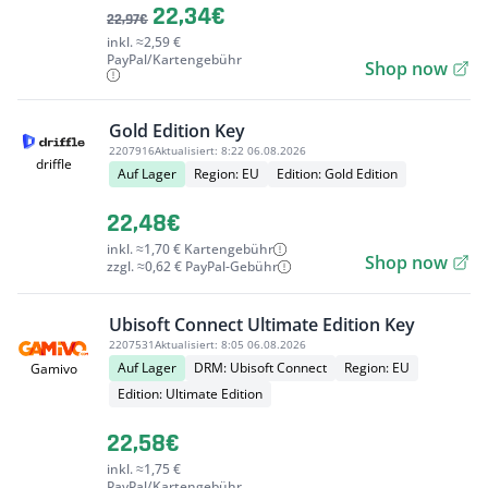
22,34€
22,97€
inkl. ≈2,59 €
PayPal/Kartengebühr
Shop now
Gold Edition Key
2207916
Aktualisiert:
8:22 06.08.2026
driffle
Auf Lager
Region: EU
Edition: Gold Edition
22,48€
inkl. ≈1,70 € Kartengebühr
Shop now
zzgl. ≈0,62 € PayPal-Gebühr
Ubisoft Connect Ultimate Edition Key
2207531
Aktualisiert:
8:05 06.08.2026
Auf Lager
DRM: Ubisoft Connect
Region: EU
Gamivo
Edition: Ultimate Edition
22,58€
inkl. ≈1,75 €
PayPal/Kartengebühr