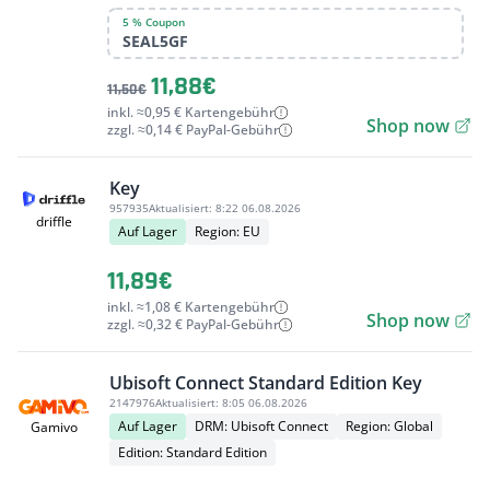
5 % Coupon
SEAL5GF
11,88€
11,50€
inkl. ≈0,95 € Kartengebühr
Shop now
zzgl. ≈0,14 € PayPal-Gebühr
Key
957935
Aktualisiert:
8:22 06.08.2026
driffle
Auf Lager
Region: EU
11,89€
inkl. ≈1,08 € Kartengebühr
Shop now
zzgl. ≈0,32 € PayPal-Gebühr
Ubisoft Connect Standard Edition Key
2147976
Aktualisiert:
8:05 06.08.2026
Auf Lager
DRM: Ubisoft Connect
Region: Global
Gamivo
Edition: Standard Edition