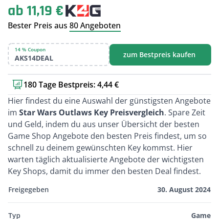
ab 11,19 €
Bester Preis aus
80 Angeboten
14 % Coupon
zum Bestpreis kaufen
AKS14DEAL
180 Tage Bestpreis: 4,44 €
Kurzbeschreibung
Hier findest du eine Auswahl der günstigsten Angebote
im
Star Wars Outlaws Key Preisvergleich
. Spare Zeit
und Geld, indem du aus unser Übersicht der besten
Game Shop Angebote den besten Preis findest, um so
schnell zu deinem gewünschten Key kommst. Hier
warten täglich aktualisierte Angebote der wichtigsten
Key Shops, damit du immer den besten Deal findest.
Freigegeben
30. August 2024
Typ
Game