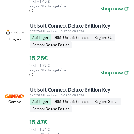
inkl. ≈1,45 €
PayPal/Kartengebühr
Shop now
Ubisoft Connect Deluxe Edition Key
2532742
Aktualisiert:
8:17 06.08.2026
Auf Lager
DRM: Ubisoft Connect
Region: EU
Kinguin
Edition: Deluxe Edition
15,25€
inkl. ≈1,75 €
PayPal/Kartengebühr
Shop now
Ubisoft Connect Deluxe Edition Key
2492321
Aktualisiert:
8:05 06.08.2026
Auf Lager
DRM: Ubisoft Connect
Region: Global
Gamivo
Edition: Deluxe Edition
15,47€
inkl. ≈1,54 €