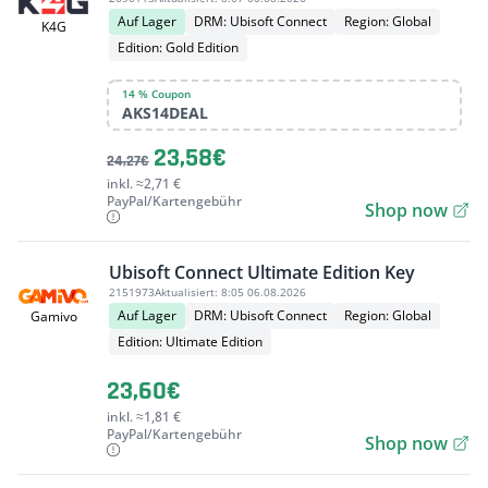
Auf Lager
DRM: Ubisoft Connect
Region: Global
K4G
Edition: Gold Edition
14 % Coupon
AKS14DEAL
23,58€
24,27€
inkl. ≈2,71 €
PayPal/Kartengebühr
Shop now
Ubisoft Connect Ultimate Edition Key
2151973
Aktualisiert:
8:05 06.08.2026
Auf Lager
DRM: Ubisoft Connect
Region: Global
Gamivo
Edition: Ultimate Edition
23,60€
inkl. ≈1,81 €
PayPal/Kartengebühr
Shop now