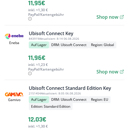
11,95€
inkl. ≈1,30 €
PayPal/Kartengebühr
Shop now
Ubisoft Connect Key
843919
Aktualisiert:
8:14 06.08.2026
Eneba
Auf Lager
DRM: Ubisoft Connect
Region: Global
11,96€
inkl. ≈1,23 €
PayPal/Kartengebühr
Shop now
Ubisoft Connect Standard Edition Key
2151454
Aktualisiert:
8:05 06.08.2026
Auf Lager
DRM: Ubisoft Connect
Region: EU
Gamivo
Edition: Standard Edition
12,03€
inkl. ≈1,30 €