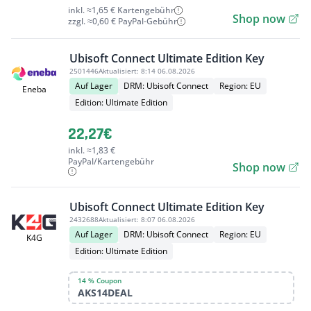
inkl. ≈1,65 € Kartengebühr
Shop now
zzgl. ≈0,60 € PayPal-Gebühr
Ubisoft Connect Ultimate Edition Key
2501446
Aktualisiert:
8:14 06.08.2026
Auf Lager
DRM: Ubisoft Connect
Region: EU
Eneba
Edition: Ultimate Edition
22,27€
inkl. ≈1,83 €
PayPal/Kartengebühr
Shop now
Ubisoft Connect Ultimate Edition Key
2432688
Aktualisiert:
8:07 06.08.2026
Auf Lager
DRM: Ubisoft Connect
Region: EU
K4G
Edition: Ultimate Edition
14 % Coupon
AKS14DEAL