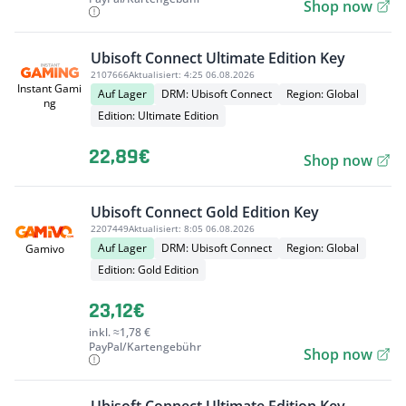
Shop now
Ubisoft Connect Ultimate Edition Key
2107666
Aktualisiert:
4:25 06.08.2026
Instant Gami
Auf Lager
DRM: Ubisoft Connect
Region: Global
ng
Edition: Ultimate Edition
22,89€
Shop now
Ubisoft Connect Gold Edition Key
2207449
Aktualisiert:
8:05 06.08.2026
Auf Lager
DRM: Ubisoft Connect
Region: Global
Gamivo
Edition: Gold Edition
23,12€
inkl. ≈1,78 €
PayPal/Kartengebühr
Shop now