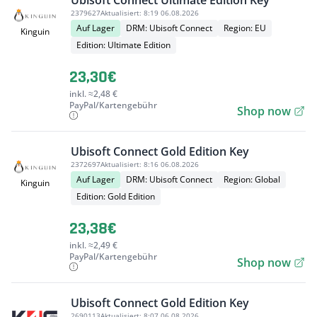
Ubisoft Connect Ultimate Edition Key
2379627
Aktualisiert:
8:19 06.08.2026
Auf Lager
DRM: Ubisoft Connect
Region: EU
Kinguin
Edition: Ultimate Edition
23,30€
inkl. ≈2,48 €
PayPal/Kartengebühr
Shop now
Ubisoft Connect Gold Edition Key
2372697
Aktualisiert:
8:16 06.08.2026
Auf Lager
DRM: Ubisoft Connect
Region: Global
Kinguin
Edition: Gold Edition
23,38€
inkl. ≈2,49 €
PayPal/Kartengebühr
Shop now
Ubisoft Connect Gold Edition Key
2690113
Aktualisiert:
8:07 06.08.2026