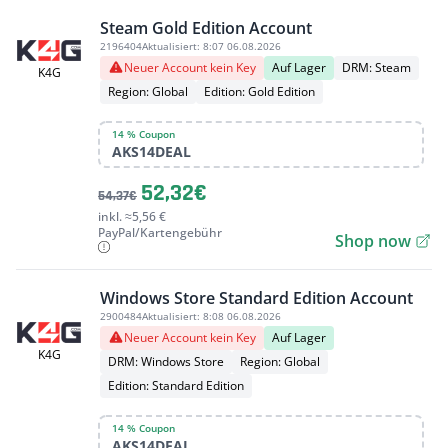
Steam Gold Edition Account
2196404
Aktualisiert:
8:07 06.08.2026
Neuer Account kein Key
Auf Lager
DRM: Steam
K4G
Region: Global
Edition: Gold Edition
14 % Coupon
AKS14DEAL
52,32€
54,37€
inkl. ≈5,56 €
PayPal/Kartengebühr
Shop now
Windows Store Standard Edition Account
2900484
Aktualisiert:
8:08 06.08.2026
Neuer Account kein Key
Auf Lager
K4G
DRM: Windows Store
Region: Global
Edition: Standard Edition
14 % Coupon
AKS14DEAL