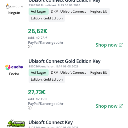
Ubisoft Connect Gold Edition Key
2368362
Aktualisiert:
8:19 06.08.2026
Auf Lager
DRM: Ubisoft Connect
Region: EU
Kinguin
Edition: Gold Edition
26,62€
inkl. ≈2,78 €
PayPal/Kartengebühr
Shop now
Ubisoft Connect Gold Edition Key
880036
Aktualisiert:
8:14 06.08.2026
Auf Lager
DRM: Ubisoft Connect
Region: EU
Eneba
Edition: Gold Edition
27,73€
inkl. ≈2,19 €
PayPal/Kartengebühr
Shop now
Ubisoft Connect Key
912524
Aktualisiert:
8:20 06.08.2026