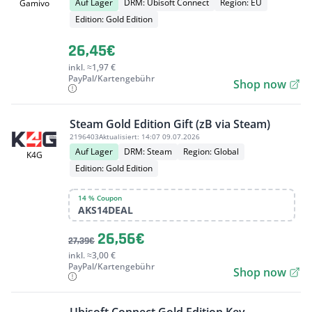
Auf Lager
DRM: Ubisoft Connect
Region: EU
Gamivo
Edition: Gold Edition
26,45€
inkl. ≈1,97 €
PayPal/Kartengebühr
Shop now
Steam Gold Edition Gift (zB via Steam)
2196403
Aktualisiert:
14:07 09.07.2026
Auf Lager
DRM: Steam
Region: Global
K4G
Edition: Gold Edition
14 % Coupon
AKS14DEAL
26,56€
27,39€
inkl. ≈3,00 €
PayPal/Kartengebühr
Shop now