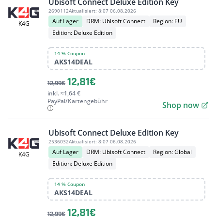
Ubisoft Connect Deluxe Edition Key
2690112
Aktualisiert:
8:07 06.08.2026
Auf Lager
DRM: Ubisoft Connect
Region: EU
K4G
Edition: Deluxe Edition
14 % Coupon
AKS14DEAL
12,81€
12,99€
inkl. ≈1,64 €
PayPal/Kartengebühr
Shop now
Ubisoft Connect Deluxe Edition Key
2536032
Aktualisiert:
8:07 06.08.2026
Auf Lager
DRM: Ubisoft Connect
Region: Global
K4G
Edition: Deluxe Edition
14 % Coupon
AKS14DEAL
12,81€
12,99€