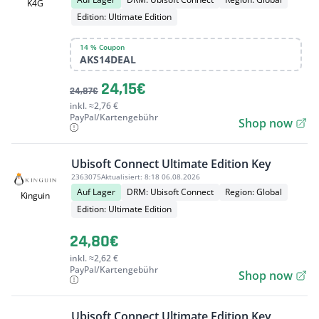
K4G
Edition: Ultimate Edition
14 % Coupon
AKS14DEAL
24,15€
24,87€
inkl. ≈2,76 €
PayPal/Kartengebühr
Shop now
Ubisoft Connect Ultimate Edition Key
2363075
Aktualisiert:
8:18 06.08.2026
Auf Lager
DRM: Ubisoft Connect
Region: Global
Kinguin
Edition: Ultimate Edition
24,80€
inkl. ≈2,62 €
PayPal/Kartengebühr
Shop now
Ubisoft Connect Ultimate Edition Key