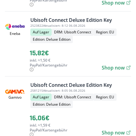
PayPal/Kartengebühr
Shop now
Ubisoft Connect Deluxe Edition Key
2523822
Aktualisiert:
8:12 06.08.2026
Auf Lager
DRM: Ubisoft Connect
Region: EU
Eneba
Edition: Deluxe Edition
15,82€
inkl. ≈1,50 €
PayPal/Kartengebühr
Shop now
Ubisoft Connect Deluxe Edition Key
2581215
Aktualisiert:
8:05 06.08.2026
Auf Lager
DRM: Ubisoft Connect
Region: EU
Gamivo
Edition: Deluxe Edition
16,06€
inkl. ≈1,59 €
PayPal/Kartengebühr
Shop now