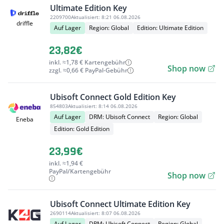
Ultimate Edition Key
2209700
Aktualisiert:
8:21 06.08.2026
driffle
Auf Lager
Region: Global
Edition: Ultimate Edition
23,82€
inkl. ≈1,78 € Kartengebühr
Shop now
zzgl. ≈0,66 € PayPal-Gebühr
Ubisoft Connect Gold Edition Key
854803
Aktualisiert:
8:14 06.08.2026
Auf Lager
DRM: Ubisoft Connect
Region: Global
Eneba
Edition: Gold Edition
23,99€
inkl. ≈1,94 €
PayPal/Kartengebühr
Shop now
Ubisoft Connect Ultimate Edition Key
2690114
Aktualisiert:
8:07 06.08.2026
Auf Lager
DRM: Ubisoft Connect
Region: Global