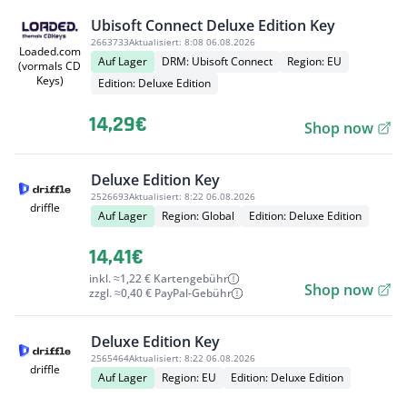
Ubisoft Connect Deluxe Edition Key
2663733
Aktualisiert:
8:08 06.08.2026
Loaded.com
Auf Lager
DRM: Ubisoft Connect
Region: EU
(vormals CD
Keys)
Edition: Deluxe Edition
14,29€
Shop now
Deluxe Edition Key
2526693
Aktualisiert:
8:22 06.08.2026
driffle
Auf Lager
Region: Global
Edition: Deluxe Edition
14,41€
inkl. ≈1,22 € Kartengebühr
Shop now
zzgl. ≈0,40 € PayPal-Gebühr
Deluxe Edition Key
2565464
Aktualisiert:
8:22 06.08.2026
driffle
Auf Lager
Region: EU
Edition: Deluxe Edition