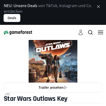
NEU: Unsere Deals
von TikTok, Instagram und Co.
entdecken
Deals
Trailer ansehen
PC
Star Wars Outlaws Key