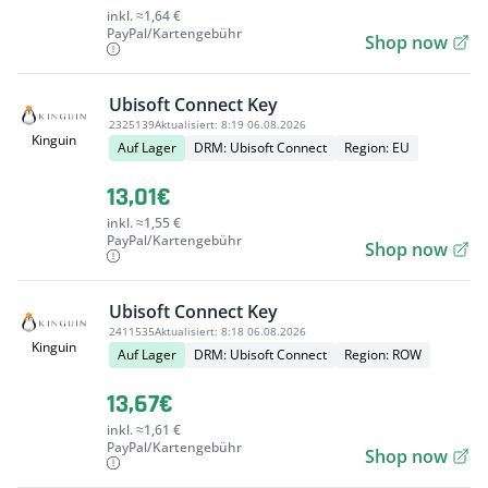
inkl. ≈1,64 €
PayPal/Kartengebühr
Shop now
Ubisoft Connect Key
2325139
Aktualisiert:
8:19 06.08.2026
Kinguin
Auf Lager
DRM: Ubisoft Connect
Region: EU
13,01€
inkl. ≈1,55 €
PayPal/Kartengebühr
Shop now
Ubisoft Connect Key
2411535
Aktualisiert:
8:18 06.08.2026
Kinguin
Auf Lager
DRM: Ubisoft Connect
Region: ROW
13,67€
inkl. ≈1,61 €
PayPal/Kartengebühr
Shop now