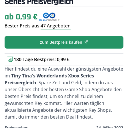
Series Preisvergleich
ab 0,99 €
Bester Preis aus
47 Angeboten
zum Bestpreis kaufen
180 Tage Bestpreis: 0,99 €
Kurzbeschreibung
Hier findest du eine Auswahl der günstigsten Angebote
im
Tiny Tina's Wonderlands Xbox Series
Preisvergleich
. Spare Zeit und Geld, indem du aus
unser Übersicht der besten Game Shop Angebote den
besten Preis findest, um so schnell zu deinem
gewünschten Key kommst. Hier warten täglich
aktualisierte Angebote der wichtigsten Key Shops,
damit du immer den besten Deal findest.
Freigegeben
24. März 2022