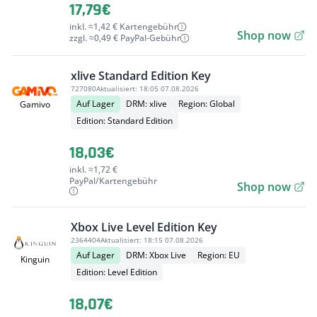
17,79€
inkl. ≈1,42 € Kartengebühr
Shop now
zzgl. ≈0,49 € PayPal-Gebühr
xlive Standard Edition Key
727080
Aktualisiert:
18:05 07.08.2026
Auf Lager
DRM: xlive
Region: Global
Gamivo
Edition: Standard Edition
18,03€
inkl. ≈1,72 €
PayPal/Kartengebühr
Shop now
Xbox Live Level Edition Key
2364404
Aktualisiert:
18:15 07.08.2026
Auf Lager
DRM: Xbox Live
Region: EU
Kinguin
Edition: Level Edition
18,07€