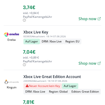
3,74€
inkl. ≈0,84 €
PayPal/Kartengebühr
Shop now
Xbox Live Key
833835
Aktualisiert:
18:14 07.08.2026
Eneba
Auf Lager
DRM: Xbox Live
Region: EU
7,04€
inkl. ≈0,89 €
PayPal/Kartengebühr
Shop now
Xbox Live Great Edition Account
2303960
Aktualisiert:
18:18 07.08.2026
Neuer Account kein Key
Auf Lager
Kinguin
DRM: Xbox Live
Region: Global
Edition: Great Edition
7,81€