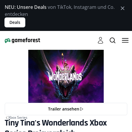
NEU: Unsere Deals
von TikTok, Instagram und Co.
entdecken
Deals
Trailer ansehen
Xbox Series
Tiny Tina's Wonderlands Xbox