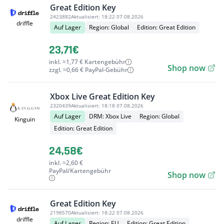
Great Edition Key
2423882
Aktualisiert:
18:22 07.08.2026
driffle
Auf Lager
Region: Global
Edition: Great Edition
23,71€
inkl. ≈1,77 € Kartengebühr
Shop now
zzgl. ≈0,66 € PayPal-Gebühr
Xbox Live Great Edition Key
2320439
Aktualisiert:
18:18 07.08.2026
Auf Lager
DRM: Xbox Live
Region: Global
Kinguin
Edition: Great Edition
24,58€
inkl. ≈2,60 €
PayPal/Kartengebühr
Shop now
Great Edition Key
2198570
Aktualisiert:
18:22 07.08.2026
driffle
Auf Lager
Region: EU
Edition: Great Edition