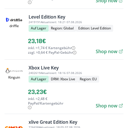
Shop now
Level Edition Key
2419191
Aktualisiert:
18:21 07.08.2026
driffle
Auf Lager
Region: Global
Edition: Level Edition
23,18€
inkl. ≈1,74 € Kartengebühr
Shop now
zzgl. ≈0,64 € PayPal-Gebühr
Xbox Live Key
2402619
Aktualisiert:
18:16 07.08.2026
Kinguin
Auf Lager
DRM: Xbox Live
Region: EU
23,23€
inkl. ≈2,48 €
PayPal/Kartengebühr
Shop now
xlive Great Edition Key
726658
Aktualisiert:
18:05 07.08.2026