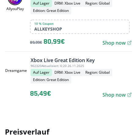
Auf Lager
DRM: Xbox Live
Region: Global
AllyouPlay
Edition: Great Edition
10 % Coupon
ALLKEYSHOP
80,99€
Shop now
89,99€
Xbox Live Great Edition Key
902320
Aktualisiert:
6:20 26.11.2025
Dreamgame
Auf Lager
DRM: Xbox Live
Region: Global
Edition: Great Edition
85,49€
Shop now
Preisverlauf