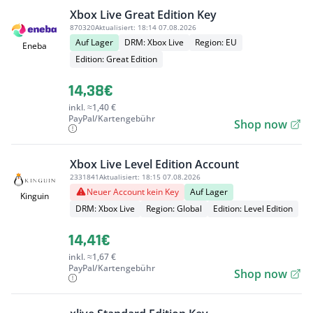
Xbox Live Great Edition Key
870320
Aktualisiert:
18:14 07.08.2026
Auf Lager
DRM: Xbox Live
Region: EU
Eneba
Edition: Great Edition
14,38€
inkl. ≈1,40 €
PayPal/Kartengebühr
Shop now
Xbox Live Level Edition Account
2331841
Aktualisiert:
18:15 07.08.2026
Neuer Account kein Key
Auf Lager
Kinguin
DRM: Xbox Live
Region: Global
Edition: Level Edition
14,41€
inkl. ≈1,67 €
PayPal/Kartengebühr
Shop now