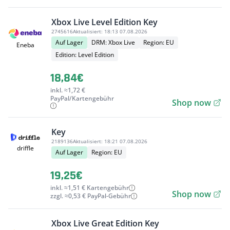
Xbox Live Level Edition Key
2745616
Aktualisiert:
18:13 07.08.2026
Auf Lager
DRM: Xbox Live
Region: EU
Eneba
Edition: Level Edition
18,84€
inkl. ≈1,72 €
PayPal/Kartengebühr
Shop now
Key
2189136
Aktualisiert:
18:21 07.08.2026
driffle
Auf Lager
Region: EU
19,25€
inkl. ≈1,51 € Kartengebühr
Shop now
zzgl. ≈0,53 € PayPal-Gebühr
Xbox Live Great Edition Key