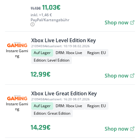
11,03€
11,13€
inkl. ≈1,46 €
PayPal/Kartengebühr
Shop now
Xbox Live Level Edition Key
2109459
Aktualisiert:
10:19 08.02.2026
Instant Gami
Auf Lager
DRM: Xbox Live
Region: EU
ng
Edition: Level Edition
12,99€
Shop now
Xbox Live Great Edition Key
2109458
Aktualisiert:
16:20 08.07.2026
Instant Gami
Auf Lager
DRM: Xbox Live
Region: EU
ng
Edition: Great Edition
14,29€
Shop now