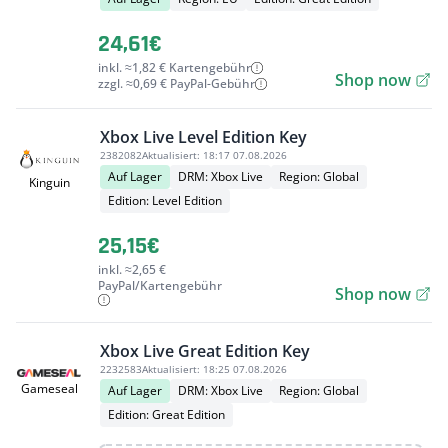
24,61€
inkl. ≈1,82 € Kartengebühr
Shop now
zzgl. ≈0,69 € PayPal-Gebühr
Xbox Live Level Edition Key
2382082
Aktualisiert:
18:17 07.08.2026
Auf Lager
DRM: Xbox Live
Region: Global
Kinguin
Edition: Level Edition
25,15€
inkl. ≈2,65 €
PayPal/Kartengebühr
Shop now
Xbox Live Great Edition Key
2232583
Aktualisiert:
18:25 07.08.2026
Gameseal
Auf Lager
DRM: Xbox Live
Region: Global
Edition: Great Edition