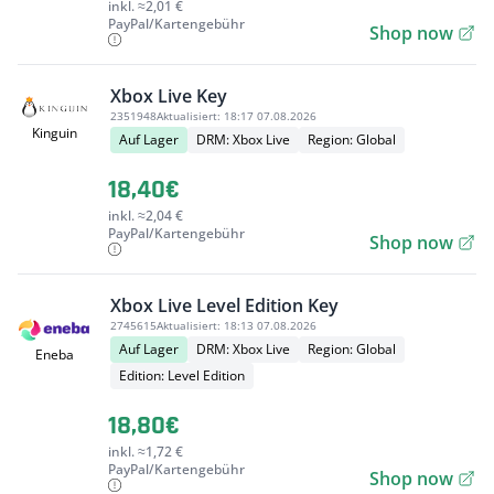
inkl. ≈2,01 €
PayPal/Kartengebühr
Shop now
Xbox Live Key
2351948
Aktualisiert:
18:17 07.08.2026
Kinguin
Auf Lager
DRM: Xbox Live
Region: Global
18,40€
inkl. ≈2,04 €
PayPal/Kartengebühr
Shop now
Xbox Live Level Edition Key
2745615
Aktualisiert:
18:13 07.08.2026
Auf Lager
DRM: Xbox Live
Region: Global
Eneba
Edition: Level Edition
18,80€
inkl. ≈1,72 €
PayPal/Kartengebühr
Shop now