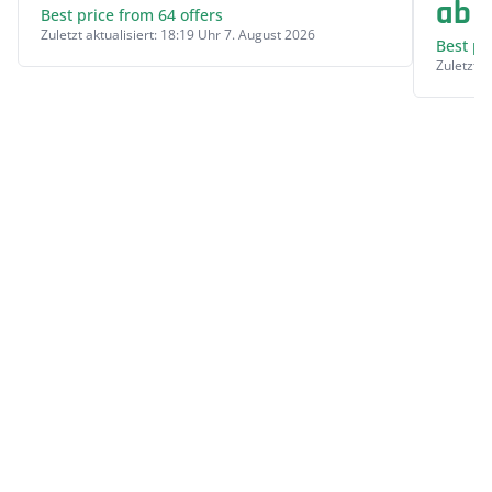
ab 4
Best price from 64 offers
Zuletzt aktualisiert: 18:19 Uhr 7. August 2026
Best pr
Zuletzt a