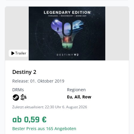
Trailer
Destiny 2
Release: 01. Oktober 2019
DRMs
Regionen
Eu, All, Row
Zuletzt aktualisiert: 22:30 Uhr 6. August 2026
ab 0,59 €
Bester Preis aus 165 Angeboten