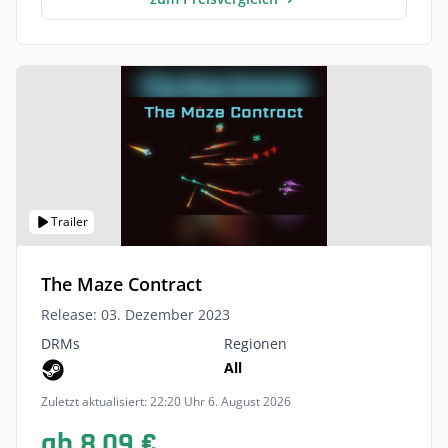
Trailer
The Maze Contract
Release: 03. Dezember 2023
DRMs
Regionen
All
Zuletzt aktualisiert: 22:20 Uhr 6. August 2026
ab 8,09 €