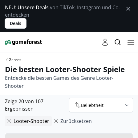
NEU: Unsere Deals
von TikTok, Instagram und Co.
entdecken
Deals
Genres
Die besten Looter-Shooter Spiele
Entdecke die besten Games des Genre Looter-
Shooter
Zeige 20 von 107
Beliebtheit
Ergebnissen
Looter-Shooter
Zurücksetzen