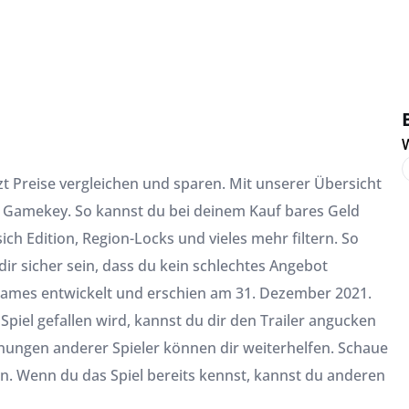
W
zt Preise vergleichen und sparen. Mit unserer Übersicht
e 2 Gamekey. So kannst du bei deinem Kauf bares Geld
sich Edition, Region-Locks und vieles mehr filtern. So
ir sicher sein, dass du kein schlechtes Angebot
 Games entwickelt und erschien am 31. Dezember 2021.
Spiel gefallen wird, kannst du dir den Trailer angucken
inungen anderer Spieler können dir weiterhelfen. Schaue
n. Wenn du das Spiel bereits kennst, kannst du anderen