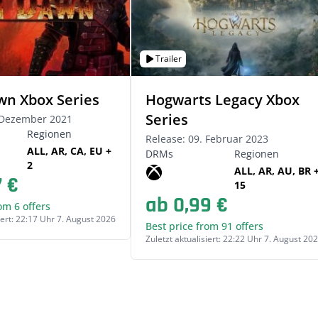
Trailer
n Xbox Series
Hogwarts Legacy Xbox
Series
. Dezember 2021
Regionen
Release: 09. Februar 2023
ALL, AR, CA, EU +
DRMs
Regionen
2
ALL, AR, AU, BR 
7 €
15
ab 0,99 €
om 6 offers
iert: 22:17 Uhr 7. August 2026
Best price from 91 offers
Zuletzt aktualisiert: 22:22 Uhr 7. August 20