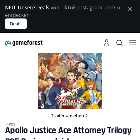
NEU: Unsere Deals
von TikTok, Instagram und Co.
entdecken
Deals
Trailer ansehen
PS5
Apollo Justice Ace Attorney Trilogy