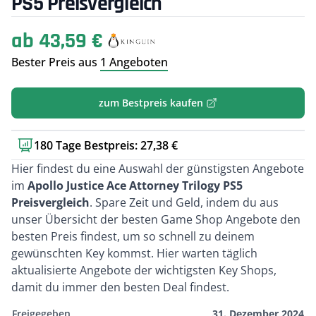
PS5 Preisvergleich
ab 43,59 €
Bester Preis aus
1 Angeboten
zum Bestpreis kaufen
180 Tage Bestpreis: 27,38 €
Kurzbeschreibung
Hier findest du eine Auswahl der günstigsten Angebote
im
Apollo Justice Ace Attorney Trilogy PS5
Preisvergleich
. Spare Zeit und Geld, indem du aus
unser Übersicht der besten Game Shop Angebote den
besten Preis findest, um so schnell zu deinem
gewünschten Key kommst. Hier warten täglich
aktualisierte Angebote der wichtigsten Key Shops,
damit du immer den besten Deal findest.
Freigegeben
31. Dezember 2024