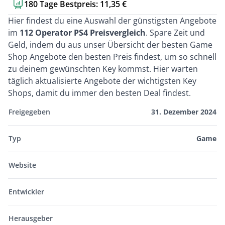
180 Tage Bestpreis: 11,35 €
Kurzbeschreibung
Hier findest du eine Auswahl der günstigsten Angebote
im
112 Operator PS4 Preisvergleich
. Spare Zeit und
Geld, indem du aus unser Übersicht der besten Game
Shop Angebote den besten Preis findest, um so schnell
zu deinem gewünschten Key kommst. Hier warten
täglich aktualisierte Angebote der wichtigsten Key
Shops, damit du immer den besten Deal findest.
Freigegeben
31. Dezember 2024
Typ
Game
Website
Entwickler
Herausgeber