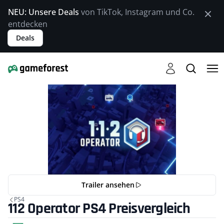
NEU: Unsere Deals
von TikTok, Instagram und Co.
entdecken
Deals
Trailer ansehen
PS4
112 Operator PS4 Preisvergleich