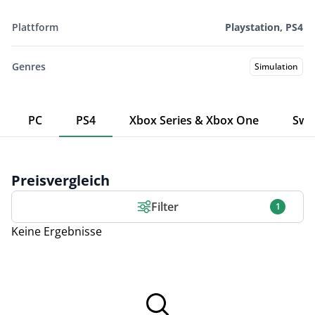
Plattform
Playstation, PS4
Genres
Simulation
PC
PS4
Xbox Series & Xbox One
Swi
Preisvergleich
Filter
1
Keine Ergebnisse