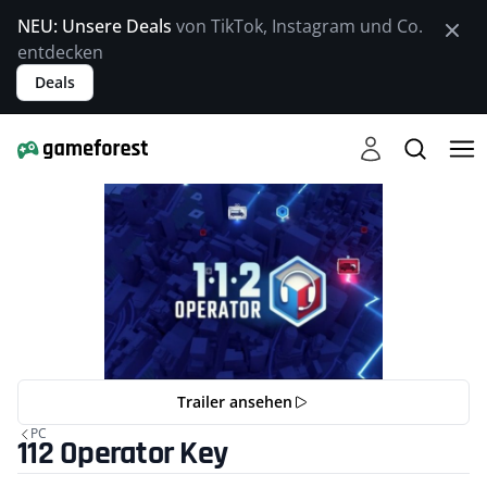
NEU: Unsere Deals
von TikTok, Instagram und Co.
entdecken
Deals
Trailer ansehen
PC
112 Operator Key