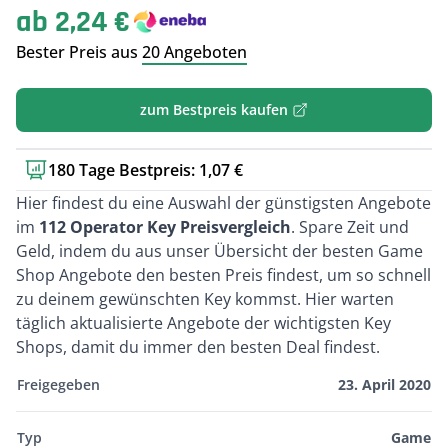
ab 2,24 €
Bester Preis aus
20 Angeboten
zum Bestpreis kaufen
180 Tage Bestpreis: 1,07 €
Kurzbeschreibung
Hier findest du eine Auswahl der günstigsten Angebote
im
112 Operator Key Preisvergleich
. Spare Zeit und
Geld, indem du aus unser Übersicht der besten Game
Shop Angebote den besten Preis findest, um so schnell
zu deinem gewünschten Key kommst. Hier warten
täglich aktualisierte Angebote der wichtigsten Key
Shops, damit du immer den besten Deal findest.
Freigegeben
23. April 2020
Typ
Game