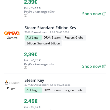
2,39€
inkl. ≈0,55 €
PayPal/Kartengebühr
Shop now
Steam Standard Edition Key
700619
Aktualisiert:
12:05 08.08.2026
Auf Lager
DRM: Steam
Region: Global
Gamivo
Edition: Standard Edition
2,39€
inkl. ≈0,75 €
PayPal/Kartengebühr
Shop now
Steam Key
2374266
Aktualisiert:
12:19 08.08.2026
Kinguin
Auf Lager
DRM: Steam
Region: Global
2,46€
inkl. ≈0,67 €