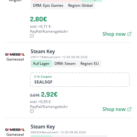
DRM: Epic Games
Region: Global
2,80€
inkl. ≈0,71 €
PayPal/Kartengebühr
Shop now
Steam Key
2951118
Aktualisiert:
12:30 08.08.2026
Gameseal
Auf Lager
DRM: Steam
Region: EU
5 % Coupon
SEAL5GF
2,92€
2,07€
inkl. ≈0,95 €
PayPal/Kartengebühr
Shop now
Steam Key
986026
Aktualisiert:
12:30 08.08.2026
Gameseal