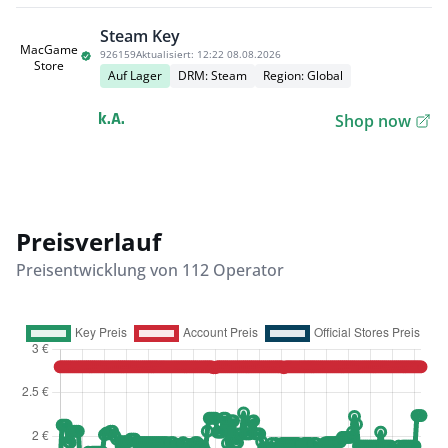
Steam Key
MacGame
926159
Aktualisiert:
12:22 08.08.2026
Store
Auf Lager
DRM: Steam
Region: Global
k.A.
Shop now
Preisverlauf
Preisentwicklung von 112 Operator