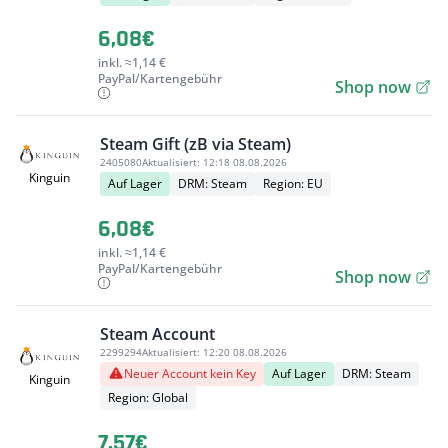
6,08€
inkl. ≈1,14 €
PayPal/Kartengebühr
Shop now
Steam Gift (zB via Steam)
2405080
Aktualisiert:
12:18 08.08.2026
Kinguin
Auf Lager
DRM: Steam
Region: EU
6,08€
inkl. ≈1,14 €
PayPal/Kartengebühr
Shop now
Steam Account
2299294
Aktualisiert:
12:20 08.08.2026
Neuer Account kein Key
Auf Lager
DRM: Steam
Kinguin
Region: Global
7,57€