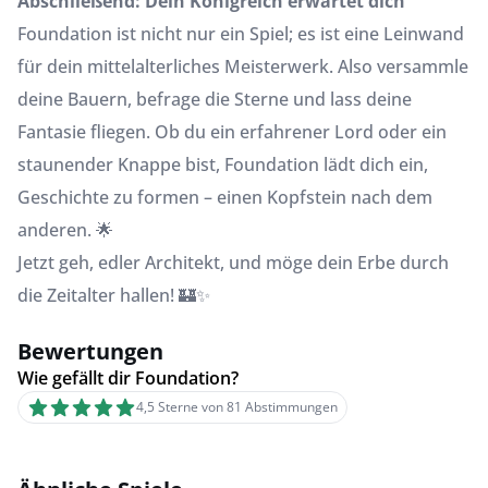
Abschließend: Dein Königreich erwartet dich
Foundation ist nicht nur ein Spiel; es ist eine Leinwand
für dein mittelalterliches Meisterwerk. Also versammle
deine Bauern, befrage die Sterne und lass deine
Fantasie fliegen. Ob du ein erfahrener Lord oder ein
staunender Knappe bist, Foundation lädt dich ein,
Geschichte zu formen – einen Kopfstein nach dem
anderen. 🌟
Jetzt geh, edler Architekt, und möge dein Erbe durch
die Zeitalter hallen! 🏰✨
Bewertungen
Wie gefällt dir Foundation?
4,5 Sterne von 81 Abstimmungen