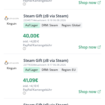
PayPal/Kartengebühr
Shop now
Steam Gift (zB via Steam)
2334571
Aktualisiert:
8:18 06.08.2026
Kinguin
Auf Lager
DRM: Steam
Region: Global
40,00€
inkl. ≈4,00 €
PayPal/Kartengebühr
Shop now
Steam Gift (zB via Steam)
2377833
Aktualisiert:
8:17 06.08.2026
Kinguin
Auf Lager
DRM: Steam
Region: EU
41,09€
inkl. ≈4,10 €
PayPal/Kartengebühr
Shop now