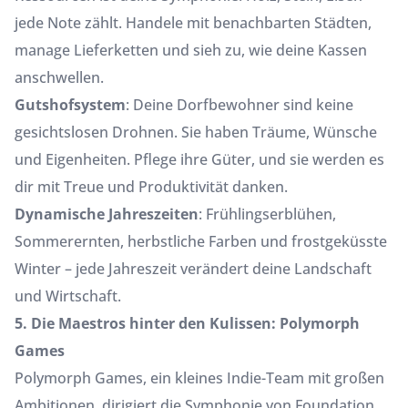
jede Note zählt. Handele mit benachbarten Städten,
manage Lieferketten und sieh zu, wie deine Kassen
anschwellen.
Gutshofsystem
: Deine Dorfbewohner sind keine
gesichtslosen Drohnen. Sie haben Träume, Wünsche
und Eigenheiten. Pflege ihre Güter, und sie werden es
dir mit Treue und Produktivität danken.
Dynamische Jahreszeiten
: Frühlingserblühen,
Sommerernten, herbstliche Farben und frostgeküsste
Winter – jede Jahreszeit verändert deine Landschaft
und Wirtschaft.
5. Die Maestros hinter den Kulissen: Polymorph
Games
Polymorph Games, ein kleines Indie-Team mit großen
Ambitionen, dirigiert die Symphonie von Foundation.