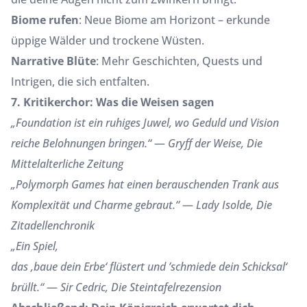
Biome rufen
: Neue Biome am Horizont – erkunde
üppige Wälder und trockene Wüsten.
Narrative Blüte
: Mehr Geschichten, Quests und
Intrigen, die sich entfalten.
7. Kritikerchor: Was die Weisen sagen
„Foundation ist ein ruhiges Juwel, wo Geduld und Vision
reiche Belohnungen bringen.“
—
Gryff der Weise, Die
Mittelalterliche Zeitung
„Polymorph Games hat einen berauschenden Trank aus
Komplexität und Charme gebraut.“
—
Lady Isolde, Die
Zitadellenchronik
„Ein Spiel,
das ‚baue dein Erbe‘ flüstert und ’schmiede dein Schicksal‘
brüllt.“
—
Sir Cedric, Die Steintafelrezension