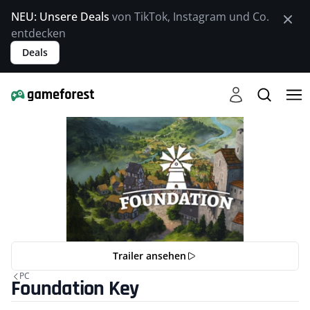
NEU: Unsere Deals
von TikTok, Instagram und Co.
entdecken
Deals
Trailer ansehen
PC
Foundation Key