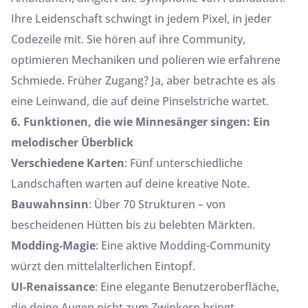
Ihre Leidenschaft schwingt in jedem Pixel, in jeder
Codezeile mit. Sie hören auf ihre Community,
optimieren Mechaniken und polieren wie erfahrene
Schmiede. Früher Zugang? Ja, aber betrachte es als
eine Leinwand, die auf deine Pinselstriche wartet.
6. Funktionen, die wie Minnesänger singen: Ein
melodischer Überblick
Verschiedene Karten
: Fünf unterschiedliche
Landschaften warten auf deine kreative Note.
Bauwahnsinn
: Über 70 Strukturen – von
bescheidenen Hütten bis zu belebten Märkten.
Modding-Magie
: Eine aktive Modding-Community
würzt den mittelalterlichen Eintopf.
UI-Renaissance
: Eine elegante Benutzeroberfläche,
die deine Augen nicht zum Zwinkern bringt.