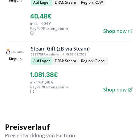
Kinguin
Auf Lager
DRM: Steam
Region: ROW
40,48€
inkl. ≈4,04 €
PayPal/Kartengebühr
Shop now
Steam Gift (zB via Steam)
2359705
Aktualisiert:
4:15 09.08.2026
Kinguin
Auf Lager
DRM: Steam
Region: Global
1.081,38€
inkl. ≈81,40 €
PayPal/Kartengebühr
Shop now
Preisverlauf
Preisentwicklung von Factorio