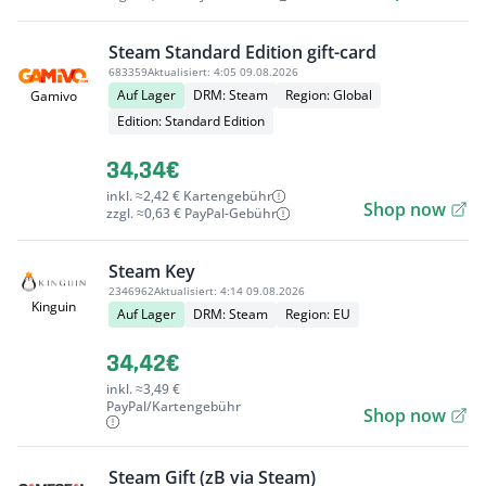
Steam Standard Edition gift-card
683359
Aktualisiert:
4:05 09.08.2026
Auf Lager
DRM: Steam
Region: Global
Gamivo
Edition: Standard Edition
34,34€
inkl. ≈2,42 € Kartengebühr
Shop now
zzgl. ≈0,63 € PayPal-Gebühr
Steam Key
2346962
Aktualisiert:
4:14 09.08.2026
Kinguin
Auf Lager
DRM: Steam
Region: EU
34,42€
inkl. ≈3,49 €
PayPal/Kartengebühr
Shop now
Steam Gift (zB via Steam)