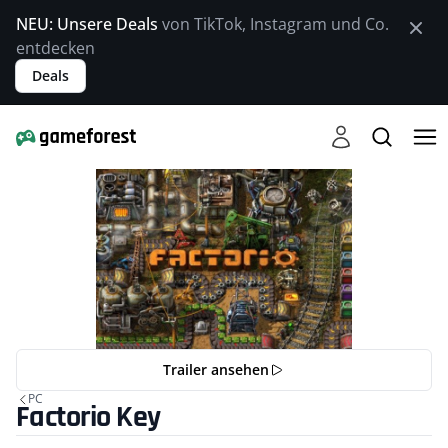
NEU: Unsere Deals
von TikTok, Instagram und Co.
entdecken
Deals
Trailer ansehen
PC
Factorio Key