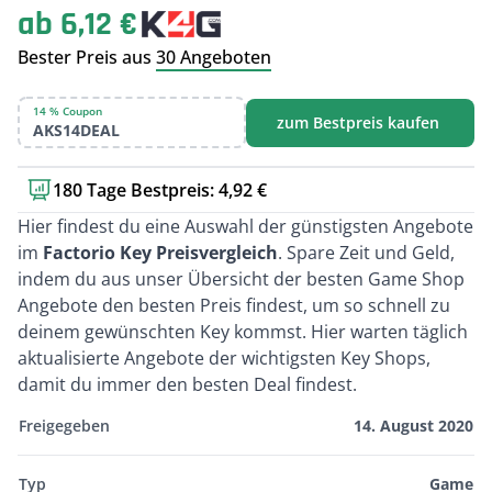
ab 6,12 €
Bester Preis aus
30 Angeboten
14 % Coupon
zum Bestpreis kaufen
AKS14DEAL
180 Tage Bestpreis: 4,92 €
Kurzbeschreibung
Hier findest du eine Auswahl der günstigsten Angebote
im
Factorio Key Preisvergleich
. Spare Zeit und Geld,
indem du aus unser Übersicht der besten Game Shop
Angebote den besten Preis findest, um so schnell zu
deinem gewünschten Key kommst. Hier warten täglich
aktualisierte Angebote der wichtigsten Key Shops,
damit du immer den besten Deal findest.
Freigegeben
14. August 2020
Typ
Game