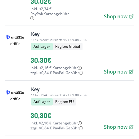
30,02€
inkl. ≈2,34 €
PayPal/Kartengebühr
Shop now
Key
1147392
Aktualisiert:
4:21 09.08.2026
driffle
Auf Lager
Region: Global
30,30€
inkl. ≈2,16 € Kartengebühr
Shop now
zzgl. ≈0,84 € PayPal-Gebühr
Key
1147371
Aktualisiert:
4:21 09.08.2026
driffle
Auf Lager
Region: EU
30,30€
inkl. ≈2,16 € Kartengebühr
Shop now
zzgl. ≈0,84 € PayPal-Gebühr