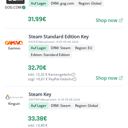
Auf Lager
DRM: gog.com
Region: Global
GOG.COM
31,99€
Shop now
Steam Standard Edition Key
692547
Aktualisiert:
4:05 09.08.2026
Auf Lager
DRM: Steam
Region: EU
Gamivo
Edition: Standard Edition
32,70€
inkl. ≈2,32 € Kartengebühr
Shop now
zzgl. ≈0,61 € PayPal-Gebühr
Steam Key
2307941
Aktualisiert:
4:18 09.08.2026
Kinguin
Auf Lager
DRM: Steam
Region: Global
33,38€
inkl. ≈3,40 €