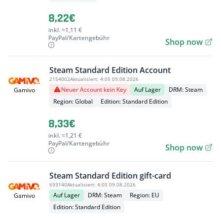
8,22€
inkl. ≈1,11 €
PayPal/Kartengebühr
Shop now
Steam Standard Edition Account
2154002
Aktualisiert:
4:05 09.08.2026
Neuer Account kein Key
Auf Lager
DRM: Steam
Gamivo
Region: Global
Edition: Standard Edition
8,33€
inkl. ≈1,21 €
PayPal/Kartengebühr
Shop now
Steam Standard Edition gift-card
693140
Aktualisiert:
4:05 09.08.2026
Auf Lager
DRM: Steam
Region: EU
Gamivo
Edition: Standard Edition