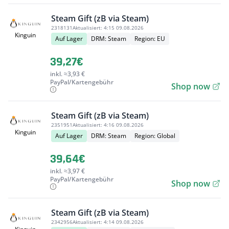
Steam Gift (zB via Steam)
2318131
Aktualisiert:
4:15 09.08.2026
Kinguin
Auf Lager
DRM: Steam
Region: EU
39,27€
inkl. ≈3,93 €
PayPal/Kartengebühr
Shop now
Steam Gift (zB via Steam)
2351951
Aktualisiert:
4:16 09.08.2026
Kinguin
Auf Lager
DRM: Steam
Region: Global
39,64€
inkl. ≈3,97 €
PayPal/Kartengebühr
Shop now
Steam Gift (zB via Steam)
2342956
Aktualisiert:
4:14 09.08.2026