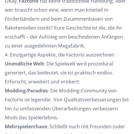
Okay,
Factorio
hat keine traditionelle Handlung. Aber
wer braucht schon eine, wenn man knietief in
Förderbändern und beim Zusammenbauen von
Raketenteilen steckt? Eure Geschichte ist die, die ihr
erschafft – der Aufstieg von bescheidenen Anfängen
zu einer ausgedehnten Megafabrik.
4. Einzigartige Aspekte, die Factorio auszeichnen
Unendliche Welt
: Die Spielwelt wird prozedural
generiert, das bedeutet, sie ist praktisch endlos.
Erforscht, erweitert und erobert!
Modding-Paradies
: Die Modding-Community von
Factorio ist legendär. Von Qualitätsverbesserungen bis
hin zu umfassenden Überarbeitungen verbessern
Mods das Spielerlebnis.
Mehrspielerchaos
: Schließt euch mit Freunden (oder