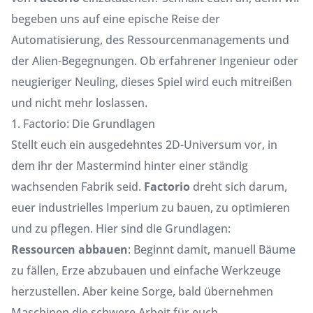
begeben uns auf eine epische Reise der
Automatisierung, des Ressourcenmanagements und
der Alien-Begegnungen. Ob erfahrener Ingenieur oder
neugieriger Neuling, dieses Spiel wird euch mitreißen
und nicht mehr loslassen.
1. Factorio: Die Grundlagen
Stellt euch ein ausgedehntes 2D-Universum vor, in
dem ihr der Mastermind hinter einer ständig
wachsenden Fabrik seid.
Factorio
dreht sich darum,
euer industrielles Imperium zu bauen, zu optimieren
und zu pflegen. Hier sind die Grundlagen:
Ressourcen abbauen
: Beginnt damit, manuell Bäume
zu fällen, Erze abzubauen und einfache Werkzeuge
herzustellen. Aber keine Sorge, bald übernehmen
Maschinen die schwere Arbeit für euch.