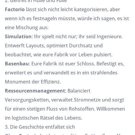
2. Genres in Hülle und Fülle
Factorio
lässt sich nicht leicht kategorisieren, aber
wenn ich es festnageln müsste, würde ich sagen, es ist
eine Mischung aus:
Simulation
: Ihr spielt nicht nur; ihr seid Ingenieure.
Entwerft Layouts, optimiert Durchsatz und
beobachtet, wie eure Fabrik vor Leben pulsiert.
Basenbau
: Eure Fabrik ist euer Schloss. Befestigt es,
erweitert es und verwandelt es in ein strahlendes
Monument der Effizienz.
Ressourcenmanagement
: Balanciert
Versorgungsketten, verwaltet Stromnetze und sorgt
für einen stetigen Fluss von Rohstoffen. Willkommen
im logistischen Rätsel des Lebens.
3. Die Geschichte entfaltet sich