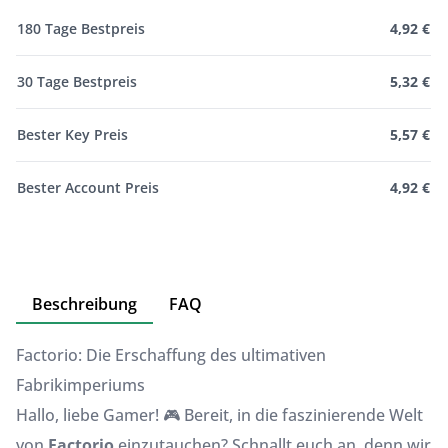
180 Tage Bestpreis
4,92 €
30 Tage Bestpreis
5,32 €
Bester Key Preis
5,57 €
Bester Account Preis
4,92 €
Beschreibung
FAQ
Factorio: Die Erschaffung des ultimativen
Fabrikimperiums
Hallo, liebe Gamer! 🎮 Bereit, in die faszinierende Welt
von
Factorio
einzutauchen? Schnallt euch an, denn wir