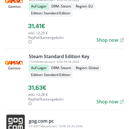
683243
Aktualisiert:
4:05 09.08.2026
Auf Lager
DRM: Steam
Region: EU
Gamivo
Edition: Standard Edition
31,41€
inkl. ≈2,25 €
PayPal/Kartengebühr
Shop now
Steam Standard Edition Key
710905
Aktualisiert:
4:05 09.08.2026
Auf Lager
DRM: Steam
Region: Global
Gamivo
Edition: Standard Edition
31,63€
inkl. ≈2,26 €
PayPal/Kartengebühr
Shop now
gog.com pc
2716071
Aktualisiert:
10:40 25.05.2026