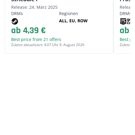
Release: 24. März 2025
Release
DRMs
Regionen
DRMs
ALL, EU, ROW
ab 4,39 €
ab 7
Best price from 21 offers
Best pr
Zuletzt aktualisiert: 4:07 Uhr 9. August 2026
Zuletzt a