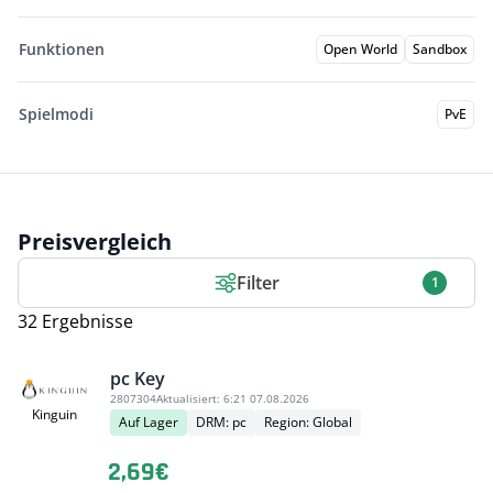
Funktionen
Open World
Sandbox
Spielmodi
PvE
Preisvergleich
Filter
1
32 Ergebnisse
pc Key
2807304
Aktualisiert:
6:21 07.08.2026
Kinguin
Auf Lager
DRM: pc
Region: Global
2,69€