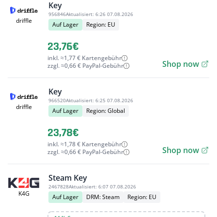
Key
956846
Aktualisiert:
6:26 07.08.2026
driffle
Auf Lager
Region: EU
23,76€
inkl. ≈1,77 € Kartengebühr
Shop now
zzgl. ≈0,66 € PayPal-Gebühr
Key
966520
Aktualisiert:
6:25 07.08.2026
driffle
Auf Lager
Region: Global
23,78€
inkl. ≈1,78 € Kartengebühr
Shop now
zzgl. ≈0,66 € PayPal-Gebühr
Steam Key
2467828
Aktualisiert:
6:07 07.08.2026
K4G
Auf Lager
DRM: Steam
Region: EU