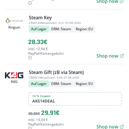
Shop now
Steam Key
2468143
Aktualisiert:
6:21 07.08.2026
Kinguin
Auf Lager
DRM: Steam
Region: EU
28,33€
inkl. ≈2,94 €
PayPal/Kartengebühr
Shop now
Steam Gift (zB via Steam)
788961
Aktualisiert:
6:06 07.08.2026
K4G
Auf Lager
DRM: Steam
Region: EU
14 % Coupon
AKS14DEAL
29,91€
30,90€
inkl. ≈3,34 €
PayPal/Kartengebühr
Shop now