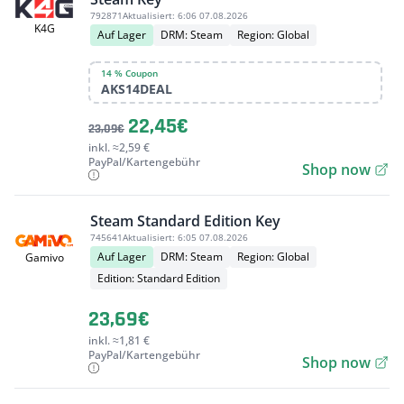
792871
Aktualisiert:
6:06 07.08.2026
K4G
Auf Lager
DRM: Steam
Region: Global
14 % Coupon
AKS14DEAL
22,45€
23,09€
inkl. ≈2,59 €
PayPal/Kartengebühr
Shop now
Steam Standard Edition Key
745641
Aktualisiert:
6:05 07.08.2026
Auf Lager
DRM: Steam
Region: Global
Gamivo
Edition: Standard Edition
23,69€
inkl. ≈1,81 €
PayPal/Kartengebühr
Shop now