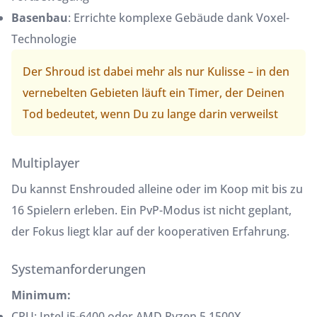
Basenbau
: Errichte komplexe Gebäude dank Voxel-
Technologie
Der Shroud ist dabei mehr als nur Kulisse – in den
vernebelten Gebieten läuft ein Timer, der Deinen
Tod bedeutet, wenn Du zu lange darin verweilst
Multiplayer
Du kannst Enshrouded alleine oder im Koop mit bis zu
16 Spielern erleben. Ein PvP-Modus ist nicht geplant,
der Fokus liegt klar auf der kooperativen Erfahrung.
Systemanforderungen
Minimum:
CPU: Intel i5-6400 oder AMD Ryzen 5 1500X