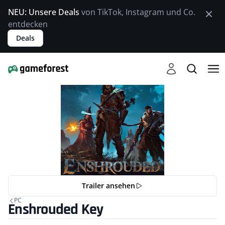
NEU: Unsere Deals
von TikTok, Instagram und Co.
entdecken
Deals
Trailer ansehen
PC
Enshrouded Key