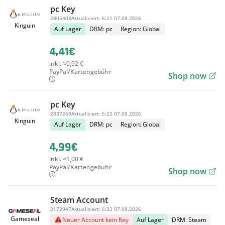
pc Key
2805408
Aktualisiert:
6:21 07.08.2026
Kinguin
Auf Lager
DRM: pc
Region: Global
4,41€
inkl. ≈0,92 €
PayPal/Kartengebühr
Shop now
pc Key
2837269
Aktualisiert:
6:22 07.08.2026
Kinguin
Auf Lager
DRM: pc
Region: Global
4,99€
inkl. ≈1,00 €
PayPal/Kartengebühr
Shop now
Steam Account
2172947
Aktualisiert:
6:32 07.08.2026
Gameseal
Neuer Account kein Key
Auf Lager
DRM: Steam