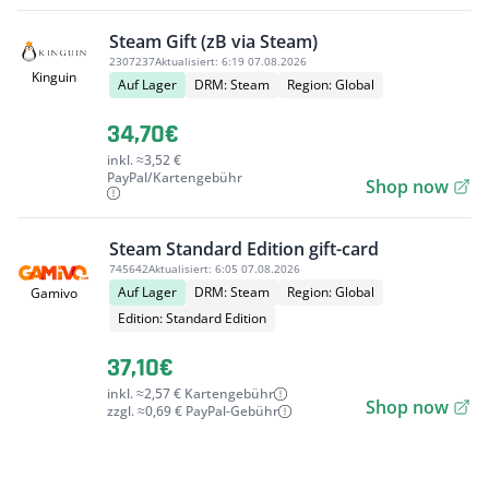
Steam Gift (zB via Steam)
2307237
Aktualisiert:
6:19 07.08.2026
Kinguin
Auf Lager
DRM: Steam
Region: Global
34,70€
inkl. ≈3,52 €
PayPal/Kartengebühr
Shop now
Steam Standard Edition gift-card
745642
Aktualisiert:
6:05 07.08.2026
Auf Lager
DRM: Steam
Region: Global
Gamivo
Edition: Standard Edition
37,10€
inkl. ≈2,57 € Kartengebühr
Shop now
zzgl. ≈0,69 € PayPal-Gebühr