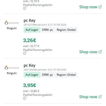
inkl. ≈0,70 €
PayPal/Kartengebühr
Shop now
pc Key
2815319
Aktualisiert:
6:21 07.08.2026
Kinguin
Auf Lager
DRM: pc
Region: Global
3,26€
inkl. ≈0,77 €
PayPal/Kartengebühr
Shop now
pc Key
2821356
Aktualisiert:
6:21 07.08.2026
Kinguin
Auf Lager
DRM: pc
Region: Global
3,95€
inkl. ≈0,86 €
PayPal/Kartengebühr
Shop now