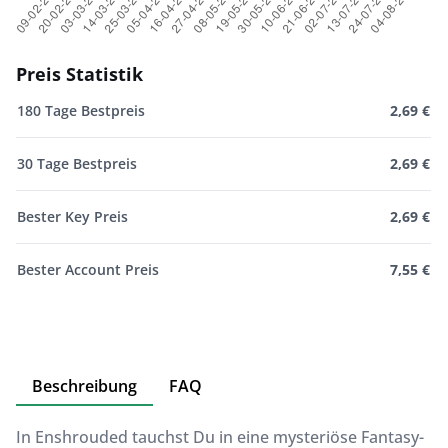
Preis Statistik
180 Tage Bestpreis
2,69 €
30 Tage Bestpreis
2,69 €
Bester Key Preis
2,69 €
Bester Account Preis
7,55 €
Beschreibung
FAQ
In Enshrouded tauchst Du in eine mysteriöse Fantasy-