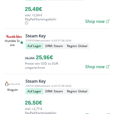
25,48€
inkl. ≈2,04 €
PayPal/Kartengebühr
Shop now
Steam Key
2705976
Aktualisiert:
6:33 07.08.2026
Humble St
ore
Auf Lager
DRM: Steam
Region: Global
25,96€
26,25€
Preise von USD zu EUR
Shop now
umgerechnet
Steam Key
2301012
Aktualisiert:
6:20 07.08.2026
Kinguin
Auf Lager
DRM: Steam
Region: Global
26,50€
inkl. ≈2,77 €
PayPal/Kartengebühr