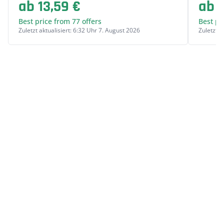
ab 13,59 €
ab 3
Best price from 77 offers
Best pr
Zuletzt aktualisiert: 6:32 Uhr 7. August 2026
Zuletzt a