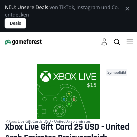
NEU: Unsere Deals
von TikTok, Instagram und Co.
entdecken
Deals
Symbolbild
Xbox Live Gift Cards USD - United Arab Emirates
Xbox Live Gift Card 25 USD - United