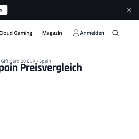
s
Cloud Gaming
Magazin
Anmelden
 Gift Card 20 EUR - Spain
Spain Preisvergleich