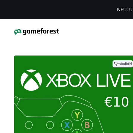
NEU: U
Symbolbild