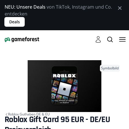
NEU: Unsere Deals
von TikTok, Instagram und Co.
entdecken
Deals
Symbolbild
Roblox Guthaben DE & EU
Roblox Gift Card 95 EUR - DE/EU