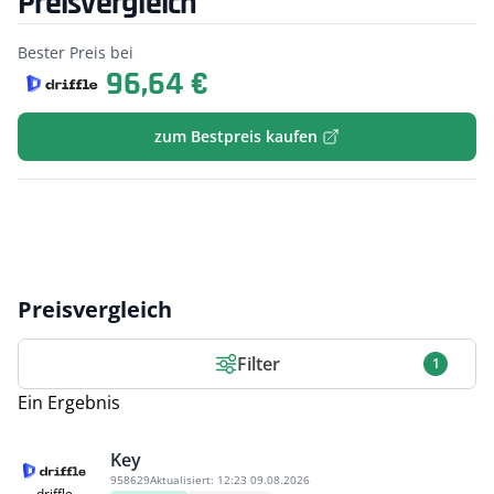
Preisvergleich
Bester Preis bei
96,64 €
zum Bestpreis kaufen
Preisvergleich
Filter
1
Ein Ergebnis
Key
958629
Aktualisiert:
12:23 09.08.2026
driffle