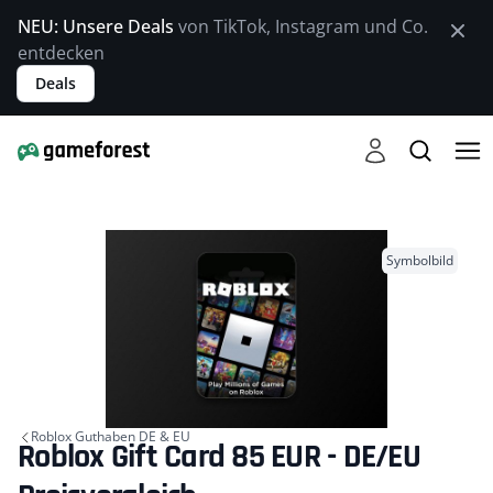
NEU: Unsere Deals
von TikTok, Instagram und Co.
entdecken
Deals
Symbolbild
Roblox Guthaben DE & EU
Roblox Gift Card 85 EUR - DE/EU