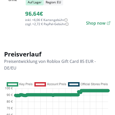
Auf Lager
Region: EU
96,64€
inkl. ≈6,06 € Kartengebühr
Shop now
zzgl. ≈2,72 € PayPal-Gebühr
Preisverlauf
Preisentwicklung von Roblox Gift Card 85 EUR -
DE/EU