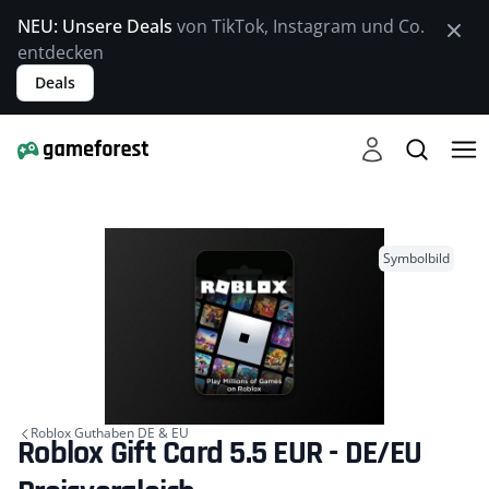
NEU: Unsere Deals
von TikTok, Instagram und Co.
entdecken
Deals
Symbolbild
Roblox Guthaben DE & EU
Roblox Gift Card 5.5 EUR - DE/EU