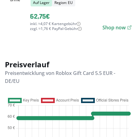
Auf Lager
Region: EU
62,75€
inkl. ≈4,07 € Kartengebühr
Shop now
zzgl. ≈1,76 € PayPal-Gebühr
Preisverlauf
Preisentwicklung von Roblox Gift Card 5.5 EUR -
DE/EU