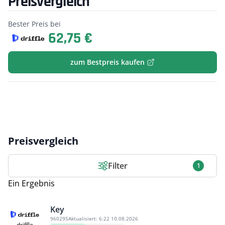
Preisvergleich
Bester Preis bei
62,75 €
zum Bestpreis kaufen
Preisvergleich
Filter
1
Ein Ergebnis
Key
960295
Aktualisiert:
6:22 10.08.2026
driffle