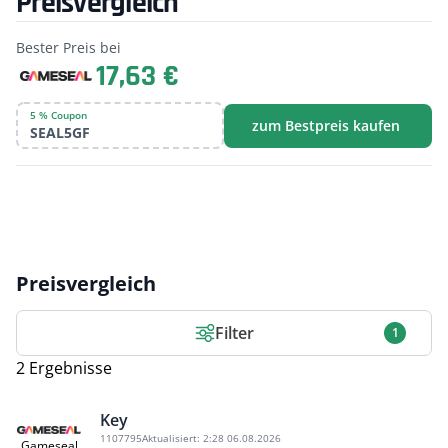
Preisvergleich
Bester Preis bei
17,63 €
5 % Coupon
zum Bestpreis kaufen
SEAL5GF
Preisvergleich
Filter
1
2 Ergebnisse
Key
1107795
Aktualisiert:
2:28 06.08.2026
Gameseal