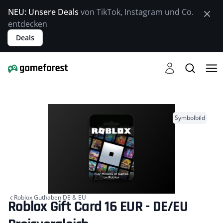
NEU: Unsere Deals
von TikTok, Instagram und Co.
entdecken
Deals
Symbolbild
Roblox Guthaben DE & EU
Roblox Gift Card 16 EUR - DE/EU