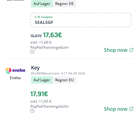
Auf Lager
Region: DE
5 % Coupon
SEAL5GF
17,63€
16,87€
inkl. ≈1,60 €
PayPal/Kartengebühr
Shop now
Key
863489
Aktualisiert:
4:17 06.08.2026
Eneba
Auf Lager
Region: EU
17,91€
inkl. ≈1,65 €
PayPal/Kartengebühr
Shop now