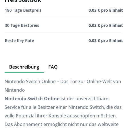
180 Tage Bestpreis
0,03 € pro Einheit
30 Tage Bestpreis
0,03 € pro Einheit
Beste Key Rate
0,03 € pro Einheit
Beschreibung
FAQ
Nintendo Switch Online – Das Tor zur Online-Welt von
Nintendo
Nintendo Switch Online
ist der unverzichtbare
Service für alle Besitzer einer Nintendo Switch, die das
volle Potenzial ihrer Konsole ausschöpfen möchten.
Das Abonnement ermöglicht nicht nur das weltweite