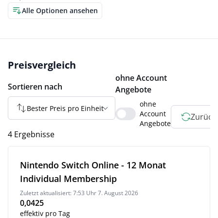
Alle Optionen ansehen
Preisvergleich
ohne Account
Sortieren nach
Angebote
ohne
Bester Preis pro Einheit
Account
Zurück
Angebote
4 Ergebnisse
Nintendo Switch Online - 12 Monat
Individual Membership
Zuletzt aktualisiert: 7:53 Uhr 7. August 2026
0,0425
effektiv pro Tag