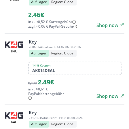
Auf Lager
Region: Global
2,46€
inkl. ≈0,52 € Kartengebühr
Shop now
zzgl. ≈0,06 € PayPal-Gebühr
Key
780687
Aktualisiert:
14:07 06.08.2026
K4G
Auf Lager
Region: Global
14 % Coupon
AKS14DEAL
2,49€
2,19€
inkl. ≈0,61 €
PayPal/Kartengebühr
Shop now
Key
2417663
Aktualisiert:
14:08 06.08.2026
K4G
Auf Lager
Region: Global