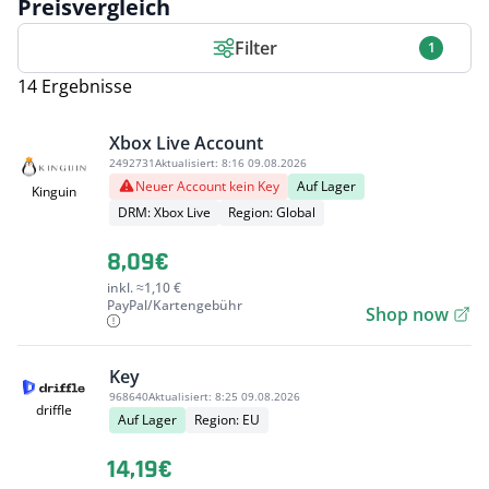
Preisvergleich
Filter
1
14 Ergebnisse
Xbox Live Account
2492731
Aktualisiert:
8:16 09.08.2026
Neuer Account kein Key
Auf Lager
Kinguin
DRM: Xbox Live
Region: Global
8,09€
inkl. ≈1,10 €
PayPal/Kartengebühr
Shop now
Key
968640
Aktualisiert:
8:25 09.08.2026
driffle
Auf Lager
Region: EU
14,19€