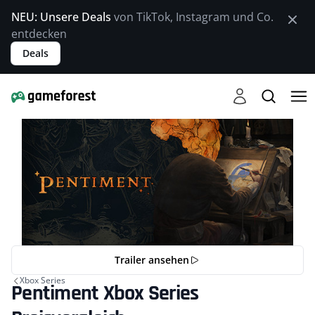
NEU: Unsere Deals
von TikTok, Instagram und Co.
entdecken
Deals
Trailer ansehen
Xbox Series
Pentiment Xbox Series