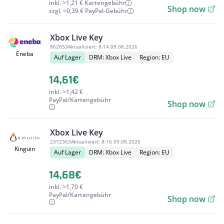
inkl. ≈1,21 € Kartengebühr
Shop now
zzgl. ≈0,39 € PayPal-Gebühr
Xbox Live Key
862653
Aktualisiert:
8:14 09.08.2026
Eneba
Auf Lager
DRM: Xbox Live
Region: EU
14,61€
inkl. ≈1,42 €
PayPal/Kartengebühr
Shop now
Xbox Live Key
2372363
Aktualisiert:
8:16 09.08.2026
Kinguin
Auf Lager
DRM: Xbox Live
Region: EU
14,68€
inkl. ≈1,70 €
PayPal/Kartengebühr
Shop now