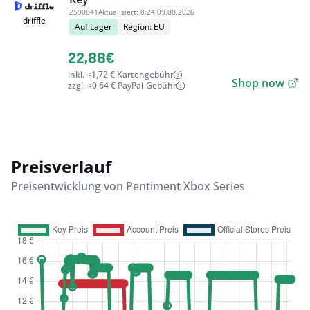
2590841
Aktualisiert:
8:24 09.08.2026
driffle
Auf Lager
Region: EU
22,88€
inkl. ≈1,72 € Kartengebühr
Shop now
zzgl. ≈0,64 € PayPal-Gebühr
Preisverlauf
Preisentwicklung von Pentiment Xbox Series