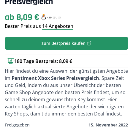
Preisvergleich
ab 8,09 €
Bester Preis aus
14 Angeboten
zum Bestpreis kaufen
180 Tage Bestpreis: 8,09 €
Kurzbeschreibung
Hier findest du eine Auswahl der günstigsten Angebote
im
Pentiment Xbox Series Preisvergleich
. Spare Zeit
und Geld, indem du aus unser Übersicht der besten
Game Shop Angebote den besten Preis findest, um so
schnell zu deinem gewünschten Key kommst. Hier
warten täglich aktualisierte Angebote der wichtigsten
Key Shops, damit du immer den besten Deal findest.
Freigegeben
15. November 2022