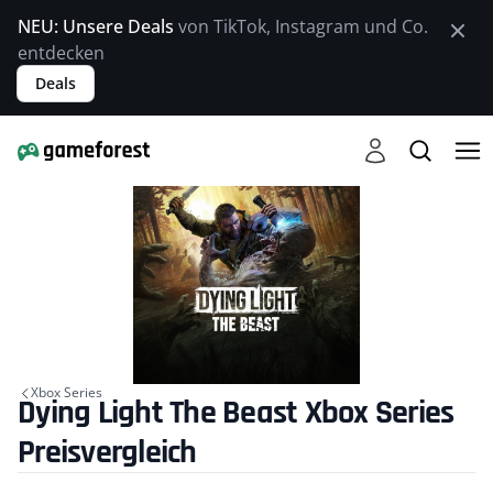
NEU: Unsere Deals
von TikTok, Instagram und Co.
entdecken
Deals
Xbox Series
Dying Light The Beast Xbox Series
Preisvergleich