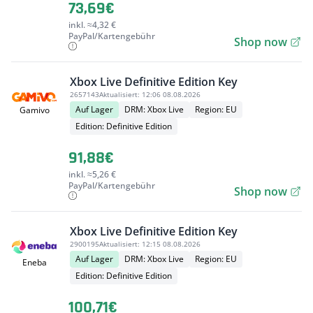
73,69€
inkl. ≈4,32 €
PayPal/Kartengebühr
Shop now
Xbox Live Definitive Edition Key
2657143
Aktualisiert:
12:06 08.08.2026
Auf Lager
DRM: Xbox Live
Region: EU
Gamivo
Edition: Definitive Edition
91,88€
inkl. ≈5,26 €
PayPal/Kartengebühr
Shop now
Xbox Live Definitive Edition Key
2900195
Aktualisiert:
12:15 08.08.2026
Auf Lager
DRM: Xbox Live
Region: EU
Eneba
Edition: Definitive Edition
100,71€