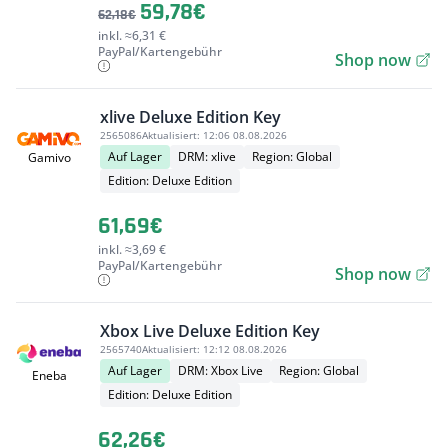
59,78€
62,18€
inkl. ≈6,31 €
PayPal/Kartengebühr
Shop now
xlive Deluxe Edition Key
2565086
Aktualisiert:
12:06 08.08.2026
Auf Lager
DRM: xlive
Region: Global
Gamivo
Edition: Deluxe Edition
61,69€
inkl. ≈3,69 €
PayPal/Kartengebühr
Shop now
Xbox Live Deluxe Edition Key
2565740
Aktualisiert:
12:12 08.08.2026
Auf Lager
DRM: Xbox Live
Region: Global
Eneba
Edition: Deluxe Edition
62,26€