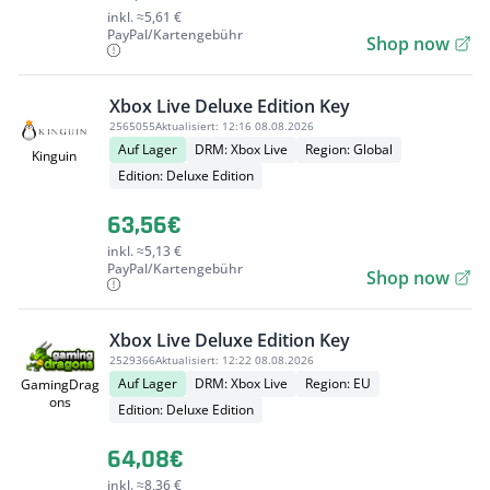
inkl. ≈5,61 €
PayPal/Kartengebühr
Shop now
Xbox Live Deluxe Edition Key
2565055
Aktualisiert:
12:16 08.08.2026
Auf Lager
DRM: Xbox Live
Region: Global
Kinguin
Edition: Deluxe Edition
63,56€
inkl. ≈5,13 €
PayPal/Kartengebühr
Shop now
Xbox Live Deluxe Edition Key
2529366
Aktualisiert:
12:22 08.08.2026
Auf Lager
DRM: Xbox Live
Region: EU
GamingDrag
ons
Edition: Deluxe Edition
64,08€
inkl. ≈8,36 €