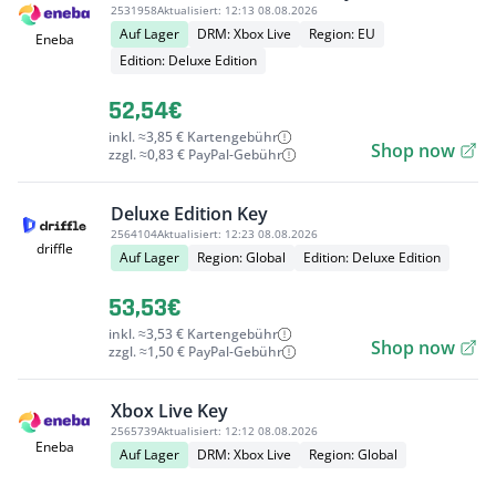
2531958
Aktualisiert:
12:13 08.08.2026
Auf Lager
DRM: Xbox Live
Region: EU
Eneba
Edition: Deluxe Edition
52,54€
inkl. ≈3,85 € Kartengebühr
Shop now
zzgl. ≈0,83 € PayPal-Gebühr
Deluxe Edition Key
2564104
Aktualisiert:
12:23 08.08.2026
driffle
Auf Lager
Region: Global
Edition: Deluxe Edition
53,53€
inkl. ≈3,53 € Kartengebühr
Shop now
zzgl. ≈1,50 € PayPal-Gebühr
Xbox Live Key
2565739
Aktualisiert:
12:12 08.08.2026
Eneba
Auf Lager
DRM: Xbox Live
Region: Global