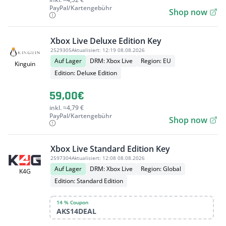
PayPal/Kartengebühr
Shop now
Xbox Live Deluxe Edition Key
2529305
Aktualisiert:
12:19 08.08.2026
Auf Lager
DRM: Xbox Live
Region: EU
Kinguin
Edition: Deluxe Edition
59,00€
inkl. ≈4,79 €
PayPal/Kartengebühr
Shop now
Xbox Live Standard Edition Key
2597304
Aktualisiert:
12:08 08.08.2026
Auf Lager
DRM: Xbox Live
Region: Global
K4G
Edition: Standard Edition
14 % Coupon
AKS14DEAL