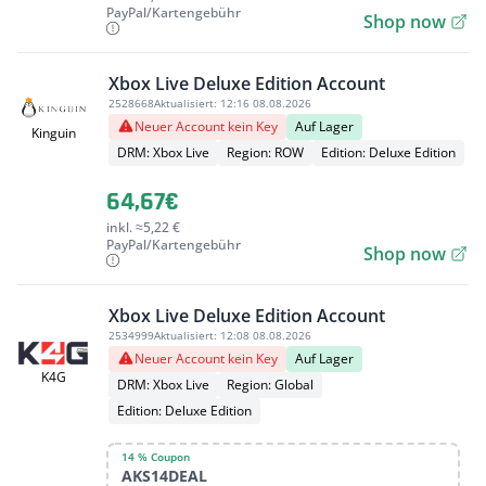
PayPal/Kartengebühr
Shop now
Xbox Live Deluxe Edition Account
2528668
Aktualisiert:
12:16 08.08.2026
Neuer Account kein Key
Auf Lager
Kinguin
DRM: Xbox Live
Region: ROW
Edition: Deluxe Edition
64,67€
inkl. ≈5,22 €
PayPal/Kartengebühr
Shop now
Xbox Live Deluxe Edition Account
2534999
Aktualisiert:
12:08 08.08.2026
Neuer Account kein Key
Auf Lager
K4G
DRM: Xbox Live
Region: Global
Edition: Deluxe Edition
14 % Coupon
AKS14DEAL