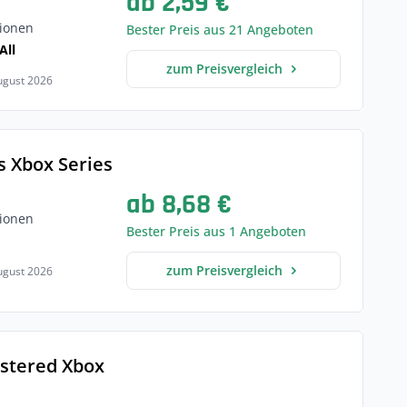
ab 2,59 €
ionen
Bester Preis aus 21 Angeboten
All
zum Preisvergleich
August 2026
 Xbox Series
ab 8,68 €
ionen
Bester Preis aus 1 Angeboten
zum Preisvergleich
August 2026
stered Xbox