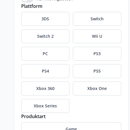
Plattform
3DS
Switch
Switch 2
Wii U
PC
PS3
PS4
PS5
Xbox 360
Xbox One
Xbox Series
Produktart
Game