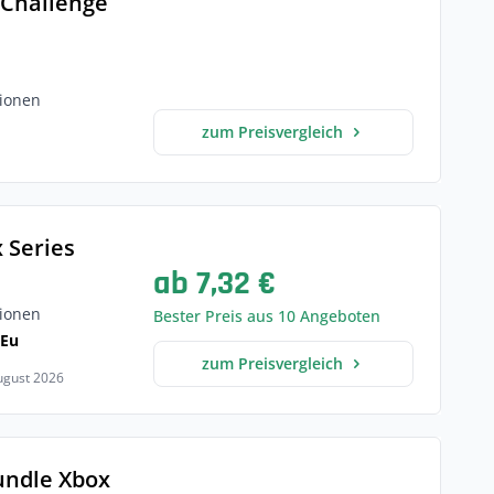
 Challenge
ionen
zum Preisvergleich
 Series
ab 7,32 €
ionen
Bester Preis aus 10 Angeboten
 Eu
zum Preisvergleich
August 2026
undle Xbox