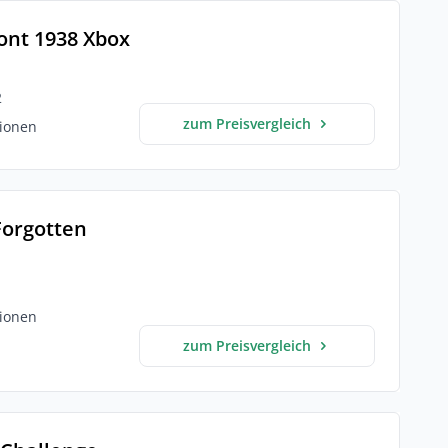
ont 1938 Xbox
2
zum Preisvergleich
ionen
 Forgotten
ionen
zum Preisvergleich