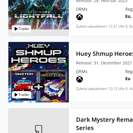
Release: 28. Februar 2023
DRMs
Reg
Eu, 
Zuletzt aktualisiert: 12:21 Uhr 6. 
Trailer
Huey Shmup Heroes
Release: 31. Dezember 2021
DRMs
Reg
Eu
Zuletzt aktualisiert: 12:12 Uhr 6. 
Trailer
Dark Mystery Rema
Series