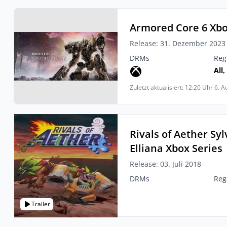
Armored Core 6 Xbo
Release: 31. Dezember 2023
DRMs
Reg
All,
Zuletzt aktualisiert: 12:20 Uhr 6. 
Rivals of Aether Sy
Elliana Xbox Series
Release: 03. Juli 2018
DRMs
Reg
Trailer