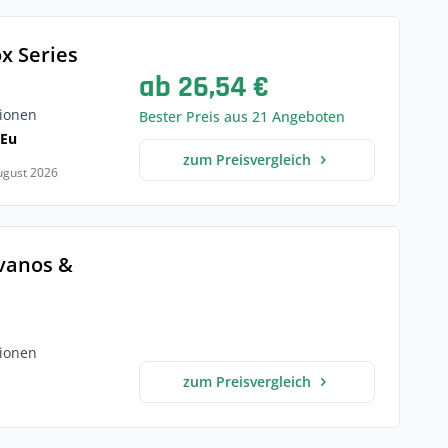
x Series
ab 26,54 €
ionen
Bester Preis aus 21 Angeboten
 Eu
zum Preisvergleich
August 2026
lvanos &
ionen
zum Preisvergleich