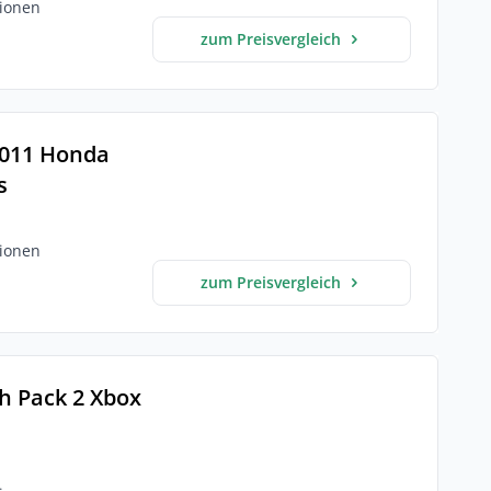
ionen
zum Preisvergleich
2011 Honda
s
ionen
zum Preisvergleich
h Pack 2 Xbox