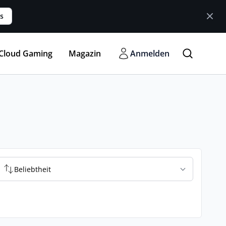
s
Cloud Gaming
Magazin
Anmelden
Beliebtheit