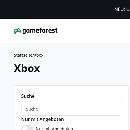
NEU: U
Startseite
/
Xbox
Xbox
Suche
Nur mit Angeboten
Nur mit Angeboten