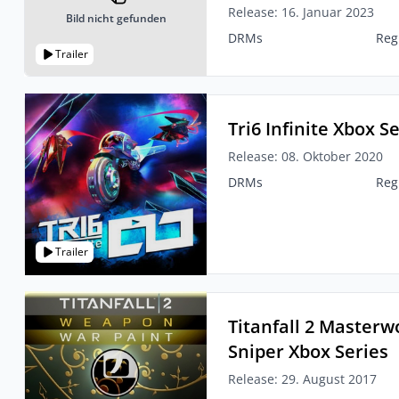
Release: 16. Januar 2023
Bild nicht gefunden
DRMs
Reg
Trailer
Tri6 Infinite Xbox S
Release: 08. Oktober 2020
DRMs
Reg
Trailer
Titanfall 2 Masterw
Sniper Xbox Series
Release: 29. August 2017