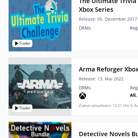
The Ultimate Trivia
Xbox Series
Release: 05. Dezember 2017
DRMs
Reg
Trailer
Arma Reforger Xbox
Release: 13. Mai 2022
DRMs
Reg
All,
Zuletzt aktualisiert: 12:21 Uhr 6. 
Trailer
Detective Novels B