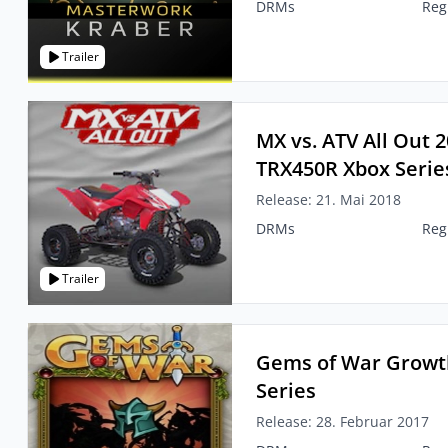
DRMs
Reg
Trailer
MX vs. ATV All Out 
TRX450R Xbox Serie
Release: 21. Mai 2018
DRMs
Reg
Trailer
Gems of War Growt
Series
Release: 28. Februar 2017