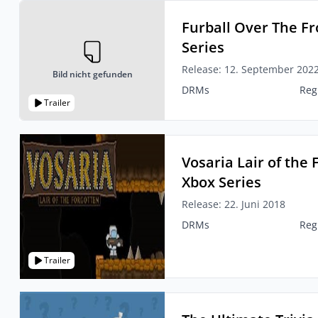
Furball Over The Fr
Series
Release: 12. September 202
Bild nicht gefunden
DRMs
Reg
Trailer
Vosaria Lair of the
Xbox Series
Release: 22. Juni 2018
DRMs
Reg
Trailer