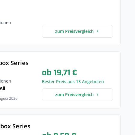
ionen
zum Preisvergleich
box Series
ab 19,71 €
ionen
Bester Preis aus 13 Angeboten
All
zum Preisvergleich
August 2026
Xbox Series