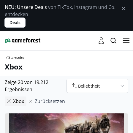
NEU: Unsere Deals
von TikTok, Instagram und Co.
entdecken
Deals
Startseite
Xbox
Zeige 20 von 19.212
Beliebtheit
Ergebnissen
Xbox
Zurücksetzen