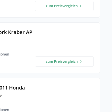
zum Preisvergleich
ork Kraber AP
ionen
zum Preisvergleich
2011 Honda
s
ionen