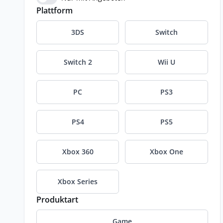
Plattform
3DS
Switch
Switch 2
Wii U
PC
PS3
PS4
PS5
Xbox 360
Xbox One
Xbox Series
Produktart
Game