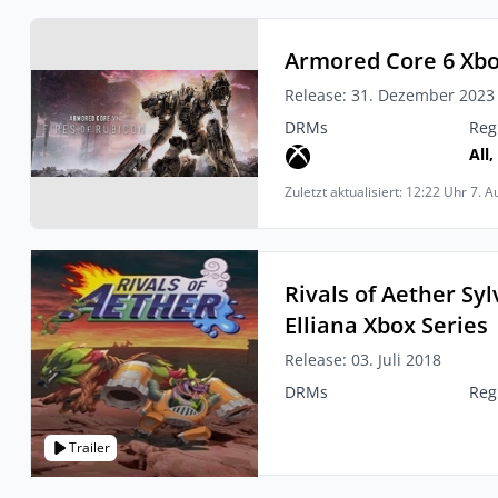
Armored Core 6 Xbo
Release: 31. Dezember 2023
DRMs
Reg
All,
Zuletzt aktualisiert: 12:22 Uhr 7. 
Rivals of Aether Sy
Elliana Xbox Series
Release: 03. Juli 2018
DRMs
Reg
Trailer