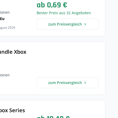
ab 0,69 €
ionen
Bester Preis aus 32 Angeboten
 Eu
zum Preisvergleich
August 2026
undle Xbox
ionen
zum Preisvergleich
box Series