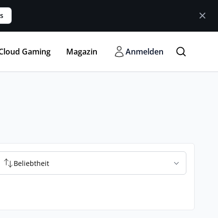
s
Cloud Gaming
Magazin
Anmelden
Beliebtheit