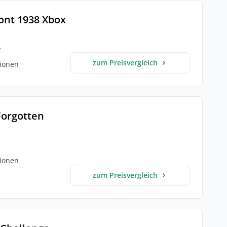
ont 1938 Xbox
2
zum Preisvergleich
ionen
 Forgotten
ionen
zum Preisvergleich