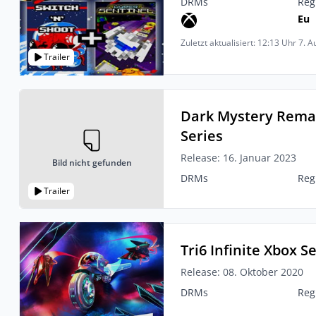
DRMs
Reg
Eu
Zuletzt aktualisiert: 12:13 Uhr 7. 
Trailer
Dark Mystery Rema
Series
Release: 16. Januar 2023
Bild nicht gefunden
DRMs
Reg
Trailer
Tri6 Infinite Xbox S
Release: 08. Oktober 2020
DRMs
Reg