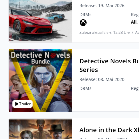
Release: 19. Mai 2026
DRMs
Reg
All,
Zuletzt aktualisiert: 12:23 Uhr 7. 
Detective Novels B
Series
Release: 08. Mai 2020
DRMs
Reg
Trailer
Alone in the Dark X