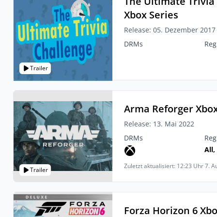
The Ultimate Trivia
Xbox Series
Release: 05. Dezember 2017
DRMs
Reg
Trailer
Arma Reforger Xbox
Release: 13. Mai 2022
DRMs
Reg
All,
Zuletzt aktualisiert: 12:23 Uhr 7. 
Trailer
Forza Horizon 6 Xbo