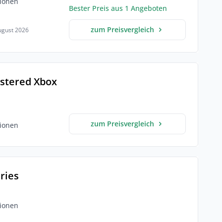
ionen
Bester Preis aus 1 Angeboten
zum Preisvergleich
August 2026
stered Xbox
zum Preisvergleich
ionen
eries
ionen