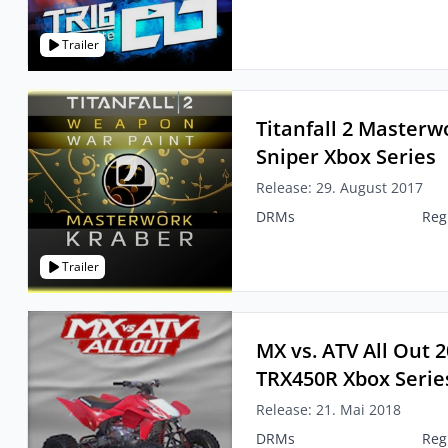
Trailer
Titanfall 2 Masterw
Sniper Xbox Series
Release: 29. August 2017
DRMs
Reg
Trailer
MX vs. ATV All Out 
TRX450R Xbox Serie
Release: 21. Mai 2018
DRMs
Reg