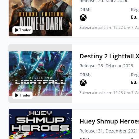
Release: 20. März 2024
DRMs
Reg
Eu, 
Zuletzt aktualisiert: 12:22 Uhr 7. 
Trailer
Destiny 2 Lightfall 
Release: 28. Februar 2023
DRMs
Reg
Eu, 
Zuletzt aktualisiert: 12:23 Uhr 7. 
Trailer
Huey Shmup Heroes
Release: 31. Dezember 2021