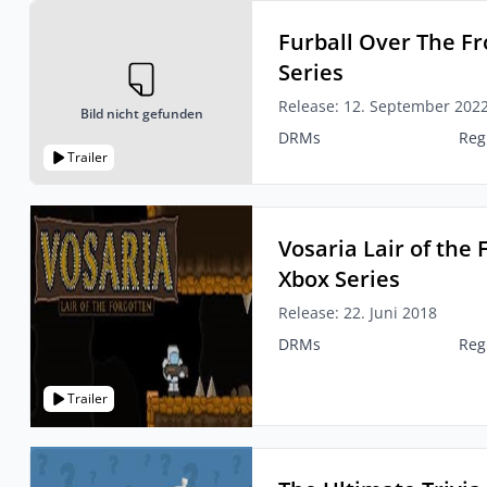
Furball Over The Fr
Series
Release: 12. September 202
Bild nicht gefunden
DRMs
Reg
Trailer
Vosaria Lair of the
Xbox Series
Release: 22. Juni 2018
DRMs
Reg
Trailer