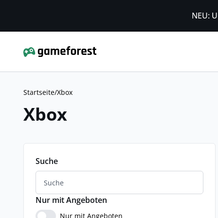
NEU: U
Startseite
/
Xbox
Xbox
Suche
Nur mit Angeboten
Nur mit Angeboten