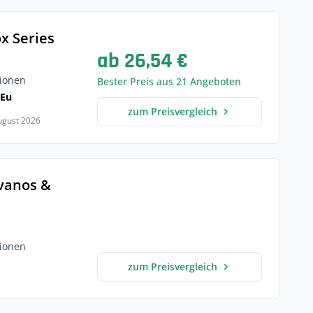
x Series
ab 26,54 €
ionen
Bester Preis aus 21 Angeboten
 Eu
zum Preisvergleich
August 2026
lvanos &
ionen
zum Preisvergleich