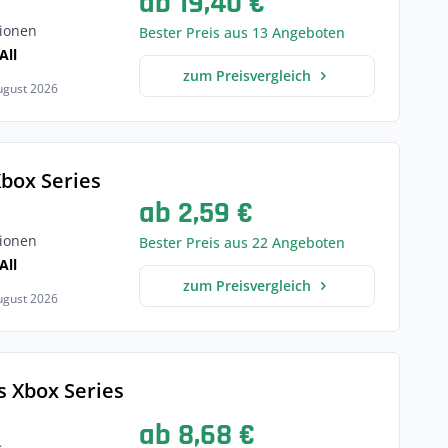
ab 19,40 €
ionen
Bester Preis aus 13 Angeboten
All
zum Preisvergleich
August 2026
Xbox Series
ab 2,59 €
ionen
Bester Preis aus 22 Angeboten
All
zum Preisvergleich
August 2026
 Xbox Series
ab 8,68 €