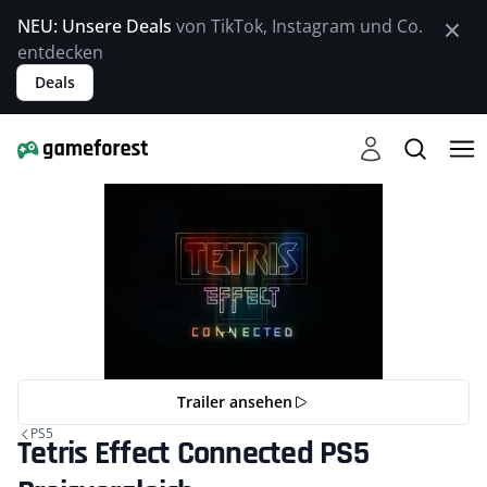
NEU: Unsere Deals
von TikTok, Instagram und Co.
entdecken
Deals
Trailer ansehen
PS5
Tetris Effect Connected PS5