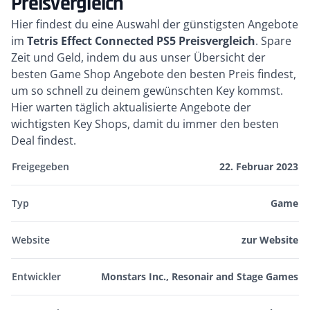
Preisvergleich
Kurzbeschreibung
Hier findest du eine Auswahl der günstigsten Angebote
im
Tetris Effect Connected PS5 Preisvergleich
. Spare
Zeit und Geld, indem du aus unser Übersicht der
besten Game Shop Angebote den besten Preis findest,
um so schnell zu deinem gewünschten Key kommst.
Hier warten täglich aktualisierte Angebote der
wichtigsten Key Shops, damit du immer den besten
Deal findest.
Freigegeben
22. Februar 2023
Typ
Game
Website
zur Website
Entwickler
Monstars Inc., Resonair and Stage Games