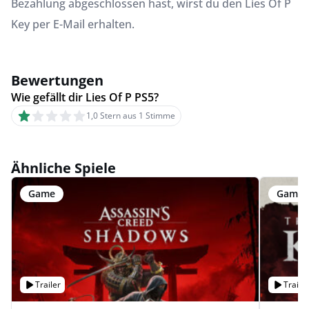
Bezahlung abgeschlossen hast, wirst du den Lies Of P
Key per E-Mail erhalten.
Bewertungen
Wie gefällt dir Lies Of P PS5?
1,0 Stern aus 1 Stimme
Ähnliche Spiele
Game
Game
Trailer
Trailer