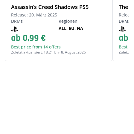
Assassin’s Creed Shadows PS5
The F
Release: 20. März 2025
Release
DRMs
Regionen
DRMs
ALL, EU, NA
ab 0,99 €
ab 
Best price from 14 offers
Best pr
Zuletzt aktualisiert: 18:21 Uhr 8. August 2026
Zuletzt a