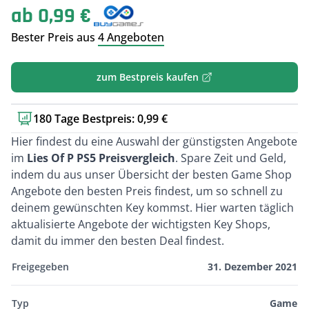
ab 0,99 €
Bester Preis aus
4 Angeboten
zum Bestpreis kaufen
180 Tage Bestpreis: 0,99 €
Kurzbeschreibung
Hier findest du eine Auswahl der günstigsten Angebote
im
Lies Of P PS5 Preisvergleich
. Spare Zeit und Geld,
indem du aus unser Übersicht der besten Game Shop
Angebote den besten Preis findest, um so schnell zu
deinem gewünschten Key kommst. Hier warten täglich
aktualisierte Angebote der wichtigsten Key Shops,
damit du immer den besten Deal findest.
Freigegeben
31. Dezember 2021
Typ
Game