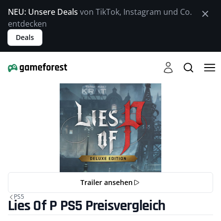
NEU: Unsere Deals
von TikTok, Instagram und Co.
entdecken
Deals
Trailer ansehen
PS5
Lies Of P PS5 Preisvergleich