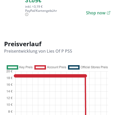
31,09€
inkl. ≈3,19 €
PayPal/Kartengebühr
Shop now
Preisverlauf
Preisentwicklung von Lies Of P PS5