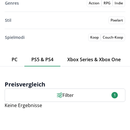
Genres
Action
RPG
Indie
Stil
Pixelart
Spielmodi
Koop
Couch-Koop
PC
PS5 & PS4
Xbox Series & Xbox One
Preisvergleich
Filter
1
Keine Ergebnisse