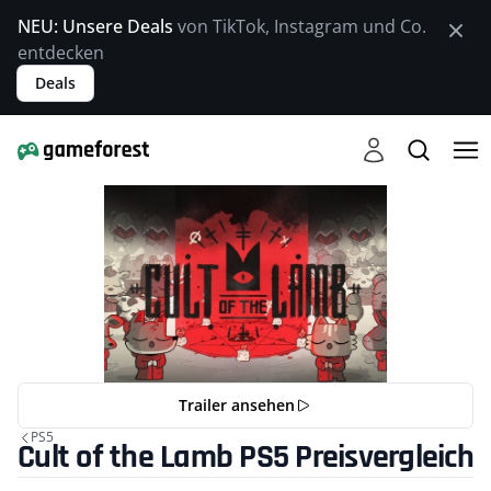
NEU: Unsere Deals
von TikTok, Instagram und Co.
entdecken
Deals
Trailer ansehen
PS5
Cult of the Lamb PS5 Preisvergleich