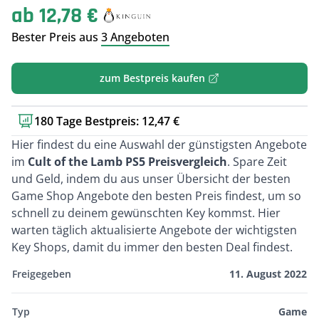
ab 12,78 €
Bester Preis aus
3 Angeboten
zum Bestpreis kaufen
180 Tage Bestpreis: 12,47 €
Kurzbeschreibung
Hier findest du eine Auswahl der günstigsten Angebote
im
Cult of the Lamb PS5 Preisvergleich
. Spare Zeit
und Geld, indem du aus unser Übersicht der besten
Game Shop Angebote den besten Preis findest, um so
schnell zu deinem gewünschten Key kommst. Hier
warten täglich aktualisierte Angebote der wichtigsten
Key Shops, damit du immer den besten Deal findest.
Freigegeben
11. August 2022
Typ
Game