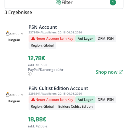
Filter
1
3 Ergebnisse
PSN Account
2378494
Aktualisiert:
20:18 06.08.2026
Neuer Account kein Key
Auf Lager
DRM: PSN
Kinguin
Region: Global
12,78€
inkl. ≈1,53 €
PayPal/Kartengebühr
Shop now
PSN Cultist Edition Account
2299541
Aktualisiert:
20:15 06.08.2026
Neuer Account kein Key
Auf Lager
DRM: PSN
Kinguin
Region: Global
Edition: Cultist Edition
18,88€
inkl. ≈2,08 €