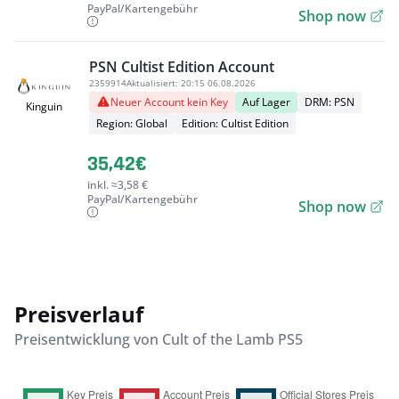
PayPal/Kartengebühr
Shop now
PSN Cultist Edition Account
2359914
Aktualisiert:
20:15 06.08.2026
Neuer Account kein Key
Auf Lager
DRM: PSN
Kinguin
Region: Global
Edition: Cultist Edition
35,42€
inkl. ≈3,58 €
PayPal/Kartengebühr
Shop now
Preisverlauf
Preisentwicklung von Cult of the Lamb PS5