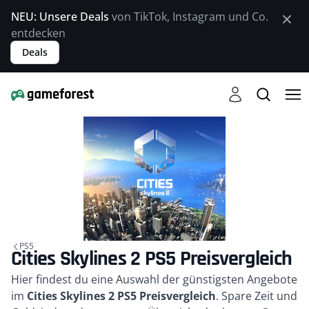
NEU: Unsere Deals
von TikTok, Instagram und Co.
entdecken
Deals
PS5
Cities Skylines 2 PS5 Preisvergleich
Kurzbeschreibung
Hier findest du eine Auswahl der günstigsten Angebote
im
Cities Skylines 2 PS5 Preisvergleich
. Spare Zeit und