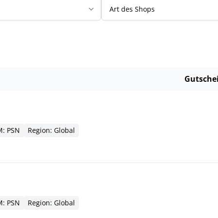
Art des Shops
Gutsche
: PSN
Region: Global
: PSN
Region: Global