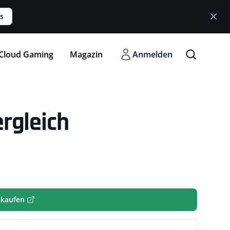
s
Cloud Gaming
Magazin
Anmelden
rgleich
 kaufen