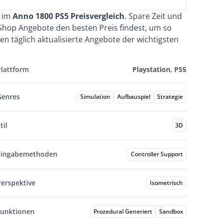
e im
Anno 1800 PS5 Preisvergleich
. Spare Zeit und
Shop Angebote den besten Preis findest, um so
 täglich aktualisierte Angebote der wichtigsten
Plattform
Playstation, PS5
Genres
Simulation
Aufbauspiel
Strategie
til
3D
Eingabemethoden
Controller Support
Perspektive
Isometrisch
Funktionen
Prozedural Generiert
Sandbox