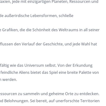
ien, jede mit einzigartigen Planeten, Ressourcen und
nde außerirdische Lebensformen, schließe
rafiken, die die Schönheit des Weltraums in all seiner
lussen den Verlauf der Geschichte, und jede Wahl hat
fältig wie das Universum selbst. Von der Erkundung
indliche Aliens bietet das Spiel eine breite Palette von
en werden.
Ressourcen zu sammeln und geheime Orte zu entdecken.
d Belohnungen. Sei bereit, auf unerforschte Territorien