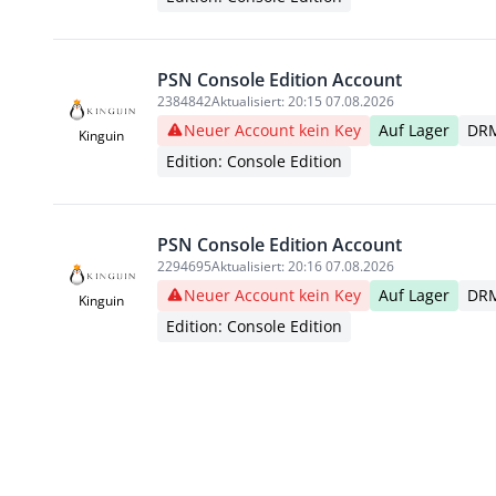
PSN Console Edition Account
2384842
Aktualisiert:
20:15 07.08.2026
Neuer Account kein Key
Auf Lager
DRM
Kinguin
Edition: Console Edition
PSN Console Edition Account
2294695
Aktualisiert:
20:16 07.08.2026
Neuer Account kein Key
Auf Lager
DRM
Kinguin
Edition: Console Edition