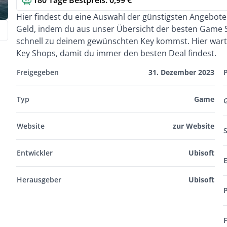
180 Tage Bestpreis: 0,99 €
Kurzbeschreibung
Hier findest du eine Auswahl der günstigsten Angebot
Geld, indem du aus unser Übersicht der besten Game 
schnell zu deinem gewünschten Key kommst. Hier warten
Key Shops, damit du immer den besten Deal findest.
Freigegeben
31. Dezember 2023
Typ
Game
Website
zur Website
S
Entwickler
Ubisoft
Herausgeber
Ubisoft