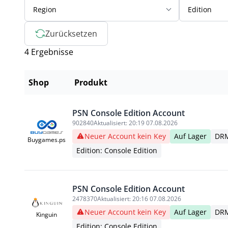
Region
Edition
Zurücksetzen
4 Ergebnisse
Shop
Produkt
PSN Console Edition Account
902840
Aktualisiert:
20:19 07.08.2026
Neuer Account kein Key
Auf Lager
DRM
Buygames.ps
Edition: Console Edition
PSN Console Edition Account
2478370
Aktualisiert:
20:16 07.08.2026
Neuer Account kein Key
Auf Lager
DRM
Kinguin
Edition: Console Edition