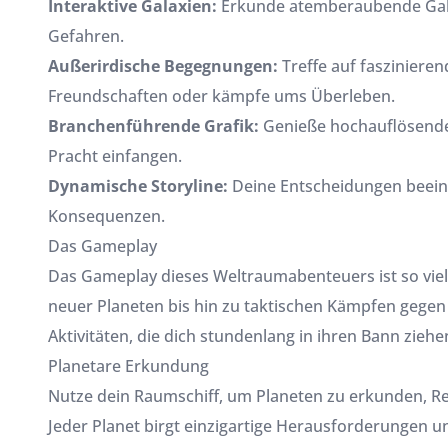
Interaktive Galaxien:
Erkunde atemberaubende Galax
Gefahren.
Außerirdische Begegnungen:
Treffe auf fasziniere
Freundschaften oder kämpfe ums Überleben.
Branchenführende Grafik:
Genieße hochauflösende G
Pracht einfangen.
Dynamische Storyline:
Deine Entscheidungen beeinf
Konsequenzen.
Das Gameplay
Das Gameplay dieses Weltraumabenteuers ist so viel
neuer Planeten bis hin zu taktischen Kämpfen gegen fe
Aktivitäten, die dich stundenlang in ihren Bann zieh
Planetare Erkundung
Nutze dein Raumschiff, um Planeten zu erkunden, 
Jeder Planet birgt einzigartige Herausforderungen un