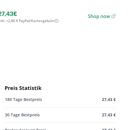
27,43€
Shop now
nkl. ≈2,86 € PayPal/Kartengebühr
Preis Statistik
180 Tage Bestpreis
27,43 €
30 Tage Bestpreis
27,43 €