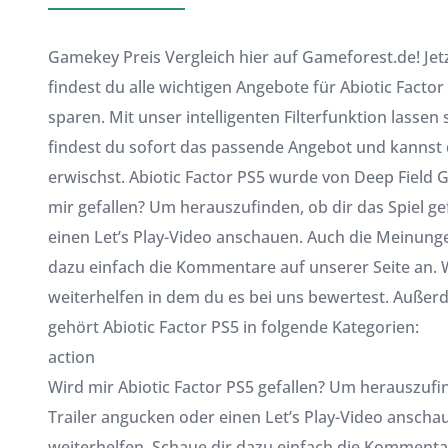
Gamekey Preis Vergleich hier auf Gameforest.de! Jet
findest du alle wichtigen Angebote für Abiotic Fact
sparen. Mit unser intelligenten Filterfunktion lassen 
findest du sofort das passende Angebot und kannst d
erwischst. Abiotic Factor PS5 wurde von Deep Field 
mir gefallen? Um herauszufinden, ob dir das Spiel ge
einen Let’s Play-Video anschauen. Auch die Meinunge
dazu einfach die Kommentare auf unserer Seite an. 
weiterhelfen in dem du es bei uns bewertest. Außerde
gehört Abiotic Factor PS5 in folgende Kategorien:
action
Wird mir Abiotic Factor PS5 gefallen? Um herauszufind
Trailer angucken oder einen Let’s Play-Video ansch
weiterhelfen. Schaue dir dazu einfach die Kommentar