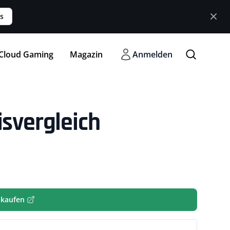
s
Cloud Gaming
Magazin
Anmelden
isvergleich
 kaufen