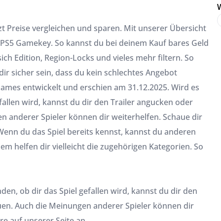
W
zt Preise vergleichen und sparen. Mit unserer Übersicht
or PS5 Gamekey. So kannst du bei deinem Kauf bares Geld
sich Edition, Region-Locks und vieles mehr filtern. So
ir sicher sein, dass du kein schlechtes Angebot
Games entwickelt und erschien am 31.12.2025. Wird es
fallen wird, kannst du dir den Trailer angucken oder
n anderer Spieler können dir weiterhelfen. Schaue dir
Wenn du das Spiel bereits kennst, kannst du anderen
m helfen dir vielleicht die zugehörigen Kategorien. So
en, ob dir das Spiel gefallen wird, kannst du dir den
auen. Auch die Meinungen anderer Spieler können dir
e auf unserer Seite an.