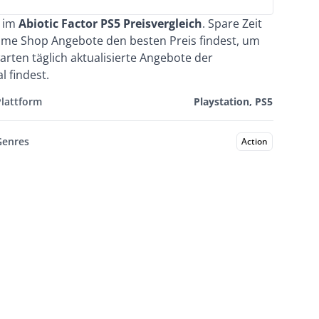
e im
Abiotic Factor PS5 Preisvergleich
. Spare Zeit
ame Shop Angebote den besten Preis findest, um
rten täglich aktualisierte Angebote der
 findest.
Plattform
Playstation, PS5
Genres
Action