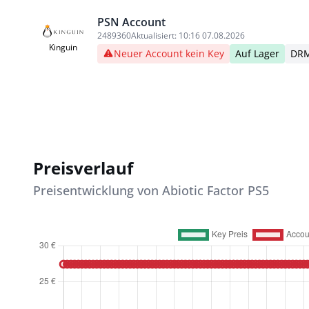
PSN Account
2489360
Aktualisiert:
10:16 07.08.2026
Kinguin
Neuer Account kein Key
Auf Lager
DRM
Preisverlauf
Preisentwicklung von Abiotic Factor PS5