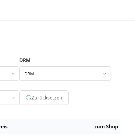
DRM
DRM
Zurücksetzen
reis
zum Shop