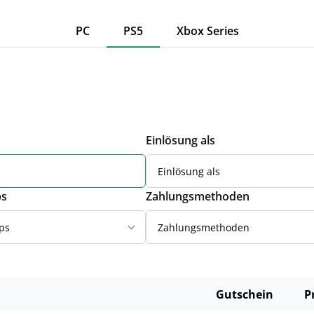
PC
PS5
Xbox Series
Einlösung als
Einlösung als
ps
Zahlungsmethoden
ps
Zahlungsmethoden
Gutschein
P