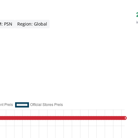
i
: PSN
Region: Global