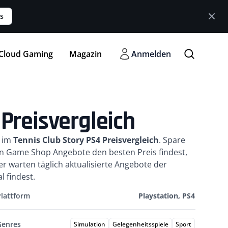
s
Cloud Gaming
Magazin
Anmelden
 Preisvergleich
e im
Tennis Club Story PS4 Preisvergleich
. Spare
en Game Shop Angebote den besten Preis findest,
 warten täglich aktualisierte Angebote der
 findest.
Plattform
Playstation, PS4
Genres
Simulation
Gelegenheitsspiele
Sport