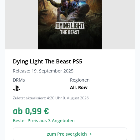
Dying Light The Beast PS5
Release: 19. September 2025
DRMs
Regionen
All, Row
Zuletzt aktualisiert: 4:20 Uhr 9. August 2026
ab 0,99 €
Bester Preis aus 3 Angeboten
zum Preisvergleich