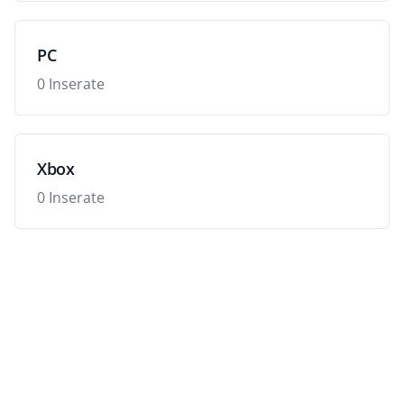
PC
0 Inserate
Xbox
0 Inserate