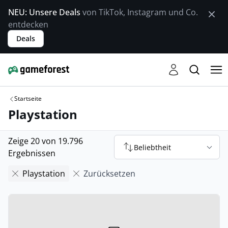
NEU: Unsere Deals
von TikTok, Instagram und Co.
entdecken
Deals
Startseite
Playstation
Zeige 20 von 19.796
Beliebtheit
Ergebnissen
Playstation
Zurücksetzen