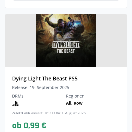
Dying Light The Beast PS5
Release: 19. September 2025
DRMs
Regionen
All, Row
Zuletzt aktualisiert: 16:21 Uhr 7. August 2026
ab 0,99 €