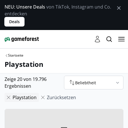
NEU: Unsere Deals
von TikTok, Instagram und Co.
entdecken
Deals
Startseite
Playstation
Zeige 20 von 19.796
Beliebtheit
Ergebnissen
Playstation
Zurücksetzen