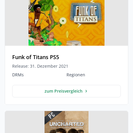
Funk of Titans PS5
Release: 31. Dezember 2021
DRMs
Regionen
zum Preisvergleich