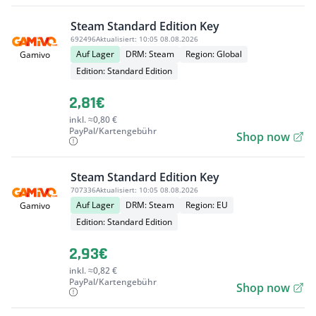
Steam Standard Edition Key
692496
Aktualisiert:
10:05 08.08.2026
Auf Lager
DRM: Steam
Region: Global
Gamivo
Edition: Standard Edition
2,81€
inkl. ≈0,80 €
PayPal/Kartengebühr
Shop now
Steam Standard Edition Key
707336
Aktualisiert:
10:05 08.08.2026
Auf Lager
DRM: Steam
Region: EU
Gamivo
Edition: Standard Edition
2,93€
inkl. ≈0,82 €
PayPal/Kartengebühr
Shop now