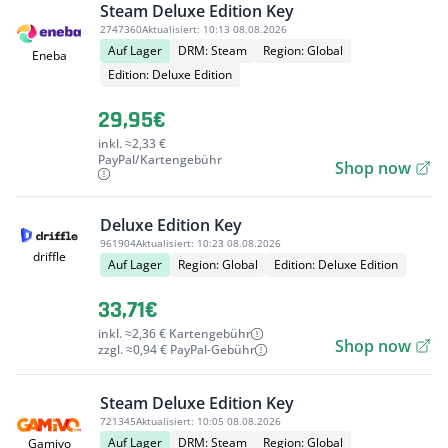
Steam Deluxe Edition Key
2747360
Aktualisiert:
10:13 08.08.2026
Auf Lager
DRM: Steam
Region: Global
Eneba
Edition: Deluxe Edition
29,95€
inkl. ≈2,33 €
PayPal/Kartengebühr
Shop now
Deluxe Edition Key
961904
Aktualisiert:
10:23 08.08.2026
driffle
Auf Lager
Region: Global
Edition: Deluxe Edition
33,71€
inkl. ≈2,36 € Kartengebühr
Shop now
zzgl. ≈0,94 € PayPal-Gebühr
Steam Deluxe Edition Key
721345
Aktualisiert:
10:05 08.08.2026
Auf Lager
DRM: Steam
Region: Global
Gamivo