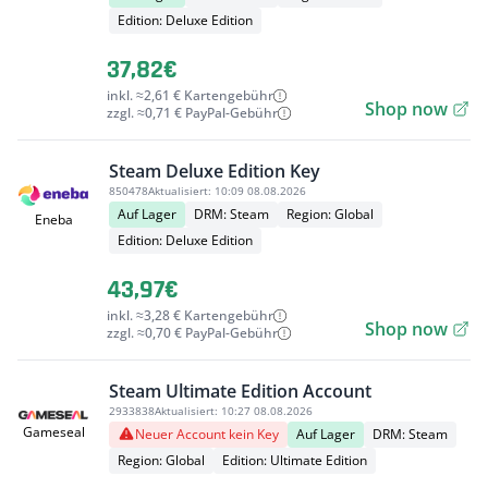
Edition: Deluxe Edition
37,82€
inkl. ≈2,61 € Kartengebühr
Shop now
zzgl. ≈0,71 € PayPal-Gebühr
Steam Deluxe Edition Key
850478
Aktualisiert:
10:09 08.08.2026
Auf Lager
DRM: Steam
Region: Global
Eneba
Edition: Deluxe Edition
43,97€
inkl. ≈3,28 € Kartengebühr
Shop now
zzgl. ≈0,70 € PayPal-Gebühr
Steam Ultimate Edition Account
2933838
Aktualisiert:
10:27 08.08.2026
Gameseal
Neuer Account kein Key
Auf Lager
DRM: Steam
Region: Global
Edition: Ultimate Edition