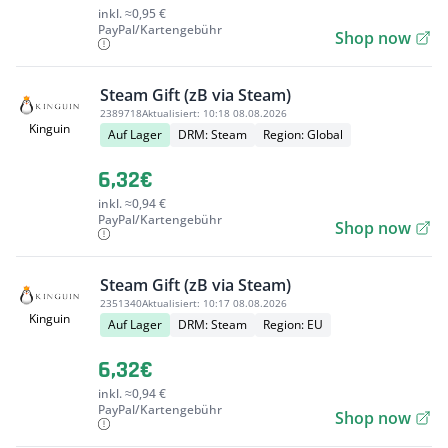
inkl. ≈0,95 €
PayPal/Kartengebühr
Shop now
Steam Gift (zB via Steam)
2389718
Aktualisiert:
10:18 08.08.2026
Kinguin
Auf Lager
DRM: Steam
Region: Global
6,32€
inkl. ≈0,94 €
PayPal/Kartengebühr
Shop now
Steam Gift (zB via Steam)
2351340
Aktualisiert:
10:17 08.08.2026
Kinguin
Auf Lager
DRM: Steam
Region: EU
6,32€
inkl. ≈0,94 €
PayPal/Kartengebühr
Shop now