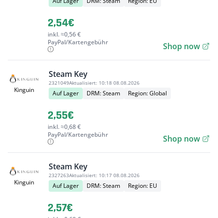
Auf Lager
DRM: Steam
Region: EU
2,54€
inkl. ≈0,56 €
PayPal/Kartengebühr
Shop now
Steam Key
2321049
Aktualisiert:
10:18 08.08.2026
Kinguin
Auf Lager
DRM: Steam
Region: Global
2,55€
inkl. ≈0,68 €
PayPal/Kartengebühr
Shop now
Steam Key
2327263
Aktualisiert:
10:17 08.08.2026
Kinguin
Auf Lager
DRM: Steam
Region: EU
2,57€