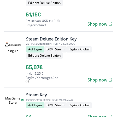
Edition: Deluxe Edition
61,15€
Preise von USD zu EUR
Shop now
umgerechnet
Steam Deluxe Edition Key
2311612
Aktualisiert:
10:17 08.08.2026
Auf Lager
DRM: Steam
Region: Global
Kinguin
Edition: Deluxe Edition
65,07€
inkl. ≈5,25 €
PayPal/Kartengebühr
Shop now
Steam Key
MacGame
924964
Aktualisiert:
10:21 08.08.2026
Store
Auf Lager
DRM: Steam
Region: Global
k.A.