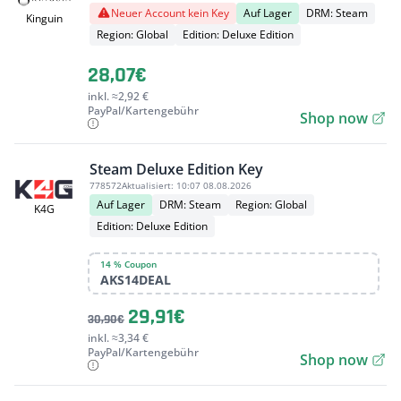
Neuer Account kein Key
Auf Lager
DRM: Steam
Kinguin
Region: Global
Edition: Deluxe Edition
28,07€
inkl. ≈2,92 €
PayPal/Kartengebühr
Shop now
Steam Deluxe Edition Key
778572
Aktualisiert:
10:07 08.08.2026
Auf Lager
DRM: Steam
Region: Global
K4G
Edition: Deluxe Edition
14 % Coupon
AKS14DEAL
29,91€
30,90€
inkl. ≈3,34 €
PayPal/Kartengebühr
Shop now