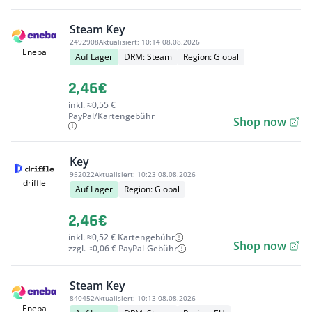
Steam Key
2492908
Aktualisiert:
10:14 08.08.2026
Eneba
Auf Lager
DRM: Steam
Region: Global
2,46€
inkl. ≈0,55 €
PayPal/Kartengebühr
Shop now
Key
952022
Aktualisiert:
10:23 08.08.2026
driffle
Auf Lager
Region: Global
2,46€
inkl. ≈0,52 € Kartengebühr
Shop now
zzgl. ≈0,06 € PayPal-Gebühr
Steam Key
840452
Aktualisiert:
10:13 08.08.2026
Eneba