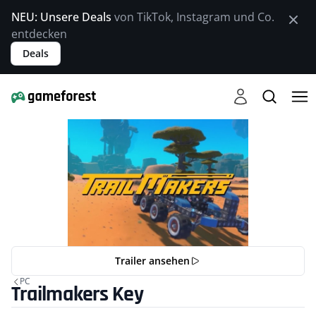
NEU: Unsere Deals
von TikTok, Instagram und Co.
entdecken
Deals
Trailer ansehen
PC
Trailmakers Key