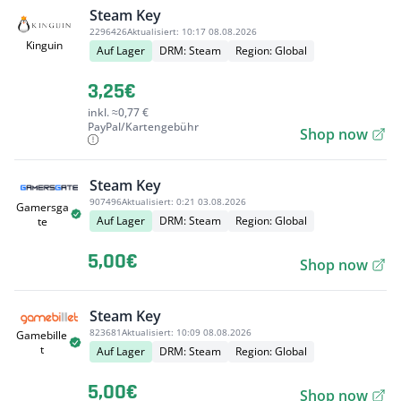
Steam Key
2296426
Aktualisiert:
10:17 08.08.2026
Kinguin
Auf Lager
DRM: Steam
Region: Global
3,25€
inkl. ≈0,77 €
PayPal/Kartengebühr
Shop now
Steam Key
907496
Aktualisiert:
0:21 03.08.2026
Gamersga
Auf Lager
DRM: Steam
Region: Global
te
5,00€
Shop now
Steam Key
823681
Aktualisiert:
10:09 08.08.2026
Gamebille
t
Auf Lager
DRM: Steam
Region: Global
5,00€
Shop now