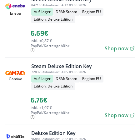
847105
Aktualisiert:
4:12 09.08.2026
Auf Lager
DRM: Steam
Region: EU
Eneba
Edition: Deluxe Edition
6,69€
inkl. ≈0,87 €
PayPal/Kartengebühr
Shop now
Steam Deluxe Edition Key
728329
Aktualisiert:
4:05 09.08.2026
Auf Lager
DRM: Steam
Region: EU
Gamivo
Edition: Deluxe Edition
6,76€
inkl. ≈1,07 €
PayPal/Kartengebühr
Shop now
Deluxe Edition Key
968813
Aktualisiert:
2:22 09.08.2026