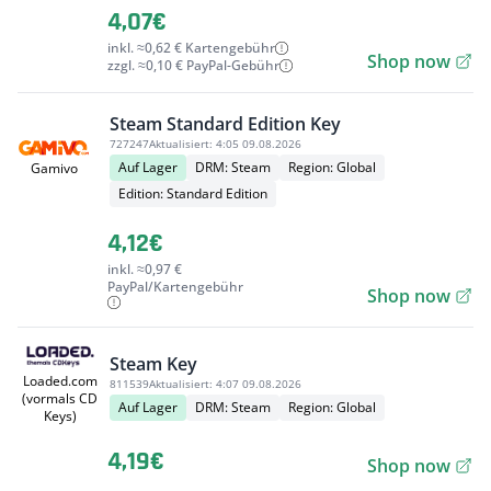
4,07€
inkl. ≈0,62 € Kartengebühr
Shop now
zzgl. ≈0,10 € PayPal-Gebühr
Steam Standard Edition Key
727247
Aktualisiert:
4:05 09.08.2026
Auf Lager
DRM: Steam
Region: Global
Gamivo
Edition: Standard Edition
4,12€
inkl. ≈0,97 €
PayPal/Kartengebühr
Shop now
Steam Key
Loaded.com
811539
Aktualisiert:
4:07 09.08.2026
(vormals CD
Auf Lager
DRM: Steam
Region: Global
Keys)
4,19€
Shop now