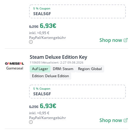
5 % Coupon
SEAL5GF
6,93€
6,29€
inkl. ≈0,95 €
PayPal/Kartengebühr
Shop now
Steam Deluxe Edition Key
1106051
Aktualisiert:
2:27 09.08.2026
Gameseal
Auf Lager
DRM: Steam
Region: Global
Edition: Deluxe Edition
5 % Coupon
SEAL5GF
6,93€
6,29€
inkl. ≈0,95 €
PayPal/Kartengebühr
Shop now