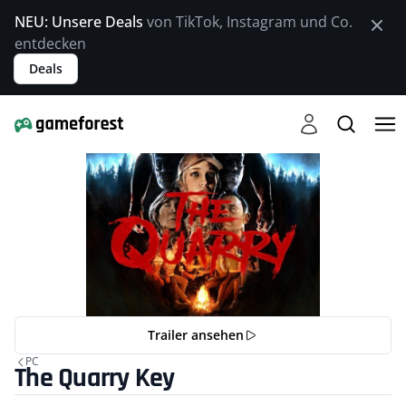
NEU: Unsere Deals
von TikTok, Instagram und Co.
entdecken
Deals
Trailer ansehen
PC
The Quarry Key