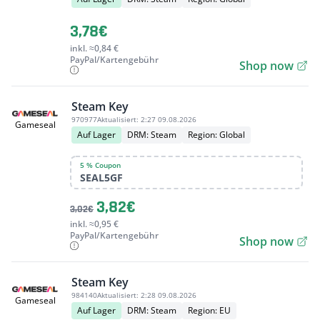
3,78€
inkl. ≈0,84 €
PayPal/Kartengebühr
Shop now
Steam Key
970977
Aktualisiert:
2:27 09.08.2026
Gameseal
Auf Lager
DRM: Steam
Region: Global
5 % Coupon
SEAL5GF
3,82€
3,02€
inkl. ≈0,95 €
PayPal/Kartengebühr
Shop now
Steam Key
984140
Aktualisiert:
2:28 09.08.2026
Gameseal
Auf Lager
DRM: Steam
Region: EU