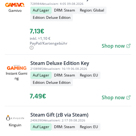
728984
Aktualisiert:
4:05 09.08.2026
Auf Lager
DRM: Steam
Region: Global
Gamivo
Edition: Deluxe Edition
7,13€
inkl. ≈1,10 €
PayPal/Kartengebühr
Shop now
Steam Deluxe Edition Key
2108985
Aktualisiert:
16:19 06.08.2026
Instant Gami
Auf Lager
DRM: Steam
Region: EU
ng
Edition: Deluxe Edition
7,49€
Shop now
Steam Gift (zB via Steam)
2406390
Aktualisiert:
2:17 09.08.2026
Kinguin
Auf Lager
DRM: Steam
Region: EU