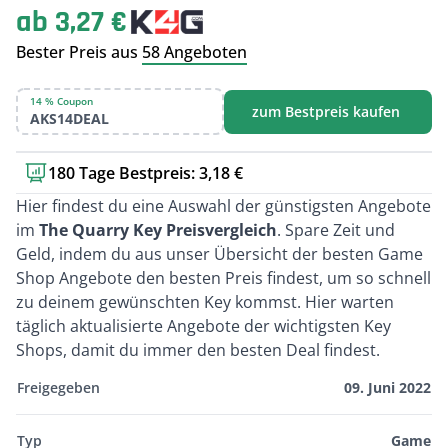
ab 3,27 €
Bester Preis aus
58 Angeboten
14 % Coupon
zum Bestpreis kaufen
AKS14DEAL
180 Tage Bestpreis: 3,18 €
Kurzbeschreibung
Hier findest du eine Auswahl der günstigsten Angebote
im
The Quarry Key Preisvergleich
. Spare Zeit und
Geld, indem du aus unser Übersicht der besten Game
Shop Angebote den besten Preis findest, um so schnell
zu deinem gewünschten Key kommst. Hier warten
täglich aktualisierte Angebote der wichtigsten Key
Shops, damit du immer den besten Deal findest.
Freigegeben
09. Juni 2022
Typ
Game