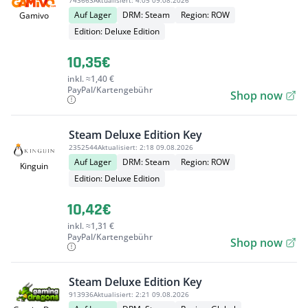
743663
Aktualisiert:
4:05 09.08.2026
Auf Lager
DRM: Steam
Region: ROW
Gamivo
Edition: Deluxe Edition
10,35€
inkl. ≈1,40 €
PayPal/Kartengebühr
Shop now
Steam Deluxe Edition Key
2352544
Aktualisiert:
2:18 09.08.2026
Auf Lager
DRM: Steam
Region: ROW
Kinguin
Edition: Deluxe Edition
10,42€
inkl. ≈1,31 €
PayPal/Kartengebühr
Shop now
Steam Deluxe Edition Key
913936
Aktualisiert:
2:21 09.08.2026