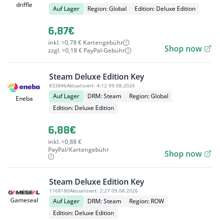
driffle
Auf Lager
Region: Global
Edition: Deluxe Edition
6,87€
inkl. ≈0,78 € Kartengebühr
Shop now
zzgl. ≈0,18 € PayPal-Gebühr
Steam Deluxe Edition Key
833846
Aktualisiert:
4:12 09.08.2026
Auf Lager
DRM: Steam
Region: Global
Eneba
Edition: Deluxe Edition
6,88€
inkl. ≈0,88 €
PayPal/Kartengebühr
Shop now
Steam Deluxe Edition Key
1168180
Aktualisiert:
2:27 09.08.2026
Gameseal
Auf Lager
DRM: Steam
Region: ROW
Edition: Deluxe Edition