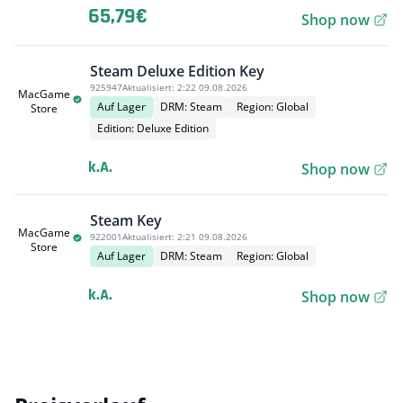
65,79€
Shop now
Steam Deluxe Edition Key
925947
Aktualisiert:
2:22 09.08.2026
MacGame
Auf Lager
DRM: Steam
Region: Global
Store
Edition: Deluxe Edition
k.A.
Shop now
Steam Key
MacGame
922001
Aktualisiert:
2:21 09.08.2026
Store
Auf Lager
DRM: Steam
Region: Global
k.A.
Shop now