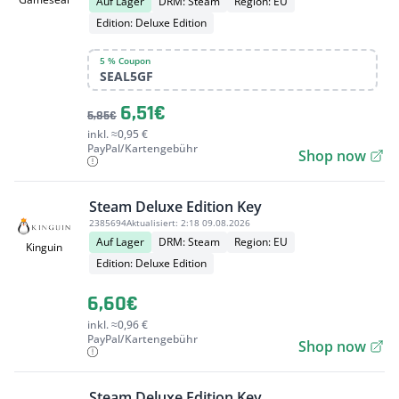
Auf Lager
DRM: Steam
Region: EU
Edition: Deluxe Edition
5 % Coupon
SEAL5GF
6,51€
5,85€
inkl. ≈0,95 €
PayPal/Kartengebühr
Shop now
Steam Deluxe Edition Key
2385694
Aktualisiert:
2:18 09.08.2026
Auf Lager
DRM: Steam
Region: EU
Kinguin
Edition: Deluxe Edition
6,60€
inkl. ≈0,96 €
PayPal/Kartengebühr
Shop now
Steam Deluxe Edition Key