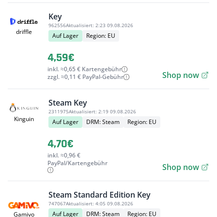
Key
962556
Aktualisiert:
2:23 09.08.2026
driffle
Auf Lager
Region: EU
4,59€
inkl. ≈0,65 € Kartengebühr
Shop now
zzgl. ≈0,11 € PayPal-Gebühr
Steam Key
2311975
Aktualisiert:
2:19 09.08.2026
Kinguin
Auf Lager
DRM: Steam
Region: EU
4,70€
inkl. ≈0,96 €
PayPal/Kartengebühr
Shop now
Steam Standard Edition Key
747067
Aktualisiert:
4:05 09.08.2026
Auf Lager
DRM: Steam
Region: EU
Gamivo