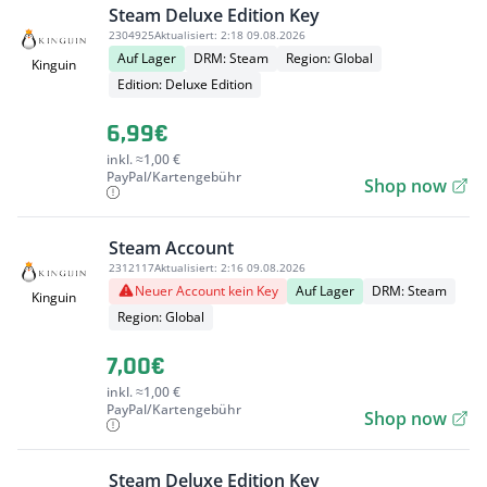
Steam Deluxe Edition Key
2304925
Aktualisiert:
2:18 09.08.2026
Auf Lager
DRM: Steam
Region: Global
Kinguin
Edition: Deluxe Edition
6,99€
inkl. ≈1,00 €
PayPal/Kartengebühr
Shop now
Steam Account
2312117
Aktualisiert:
2:16 09.08.2026
Neuer Account kein Key
Auf Lager
DRM: Steam
Kinguin
Region: Global
7,00€
inkl. ≈1,00 €
PayPal/Kartengebühr
Shop now
Steam Deluxe Edition Key