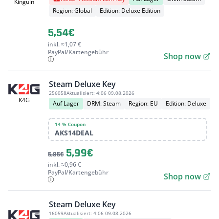
Kinguin
Region: Global
Edition: Deluxe Edition
5,54€
inkl. ≈1,07 €
PayPal/Kartengebühr
Shop now
Steam Deluxe Key
256058
Aktualisiert:
4:06 09.08.2026
K4G
Auf Lager
DRM: Steam
Region: EU
Edition: Deluxe
14 % Coupon
AKS14DEAL
5,99€
5,85€
inkl. ≈0,96 €
PayPal/Kartengebühr
Shop now
Steam Deluxe Key
16059
Aktualisiert:
4:06 09.08.2026