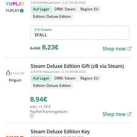
2432684
Aktualisiert:
2:22 09.08.2026
Auf Lager
DRM: Steam
Region: EU
YUPLAY
Edition: Deluxe Edition
3 % Coupon
3FALL
8,23€
Shop now
8,48€
Steam Deluxe Edition Gift (zB via Steam)
2359781
Aktualisiert:
2:16 09.08.2026
Auf Lager
DRM: Steam
Region: EU
Kinguin
Edition: Deluxe Edition
8,94€
inkl. ≈1,18 €
PayPal/Kartengebühr
Shop now
Steam Deluxe Edition Key