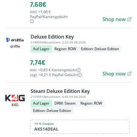
7,68€
inkl. ≈1,06 €
PayPal/Kartengebühr
Shop now
Deluxe Edition Key
2198534
Aktualisiert:
2:23 09.08.2026
driffle
Auf Lager
Region: ROW
Edition: Deluxe Edition
7,74€
inkl. ≈0,83 € Kartengebühr
Shop now
zzgl. ≈0,21 € PayPal-Gebühr
Steam Deluxe Edition Key
2159091
Aktualisiert:
4:06 09.08.2026
Auf Lager
DRM: Steam
Region: ROW
K4G
Edition: Deluxe Edition
14 % Coupon
AKS14DEAL