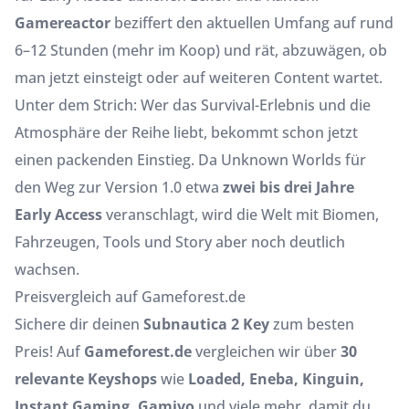
Gamereactor
beziffert den aktuellen Umfang auf rund
6–12 Stunden (mehr im Koop) und rät, abzuwägen, ob
man jetzt einsteigt oder auf weiteren Content wartet.
Unter dem Strich: Wer das Survival-Erlebnis und die
Atmosphäre der Reihe liebt, bekommt schon jetzt
einen packenden Einstieg. Da Unknown Worlds für
den Weg zur Version 1.0 etwa
zwei bis drei Jahre
Early Access
veranschlagt, wird die Welt mit Biomen,
Fahrzeugen, Tools und Story aber noch deutlich
wachsen.
Preisvergleich auf Gameforest.de
Sichere dir deinen
Subnautica 2 Key
zum besten
Preis! Auf
Gameforest.de
vergleichen wir über
30
relevante Keyshops
wie
Loaded, Eneba, Kinguin,
Instant Gaming, Gamivo
und viele mehr, damit du