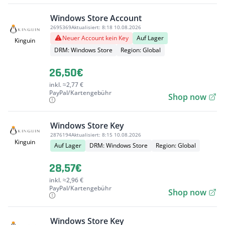
Windows Store Account
2695369
Aktualisiert:
8:18 10.08.2026
Neuer Account kein Key
Auf Lager
Kinguin
DRM: Windows Store
Region: Global
26,50€
inkl. ≈2,77 €
PayPal/Kartengebühr
Shop now
Windows Store Key
2876194
Aktualisiert:
8:15 10.08.2026
Kinguin
Auf Lager
DRM: Windows Store
Region: Global
28,57€
inkl. ≈2,96 €
PayPal/Kartengebühr
Shop now
Windows Store Key