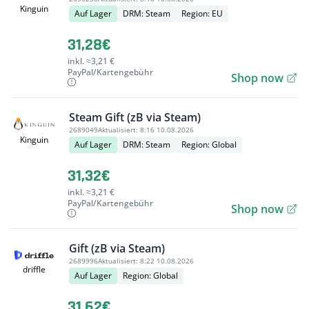
Kinguin
Auf Lager
DRM: Steam
Region: EU
31,28€
inkl. ≈3,21 €
PayPal/Kartengebühr
Shop now
Steam Gift (zB via Steam)
2689049
Aktualisiert:
8:16 10.08.2026
Kinguin
Auf Lager
DRM: Steam
Region: Global
31,32€
inkl. ≈3,21 €
PayPal/Kartengebühr
Shop now
Gift (zB via Steam)
2689996
Aktualisiert:
8:22 10.08.2026
driffle
Auf Lager
Region: Global
31,62€