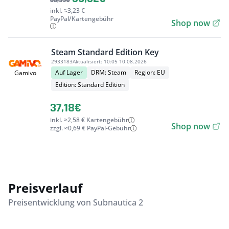
33,99€
inkl. ≈3,23 €
PayPal/Kartengebühr
Shop now
Steam Standard Edition Key
2933183
Aktualisiert:
10:05 10.08.2026
Auf Lager
DRM: Steam
Region: EU
Gamivo
Edition: Standard Edition
37,18€
inkl. ≈2,58 € Kartengebühr
Shop now
zzgl. ≈0,69 € PayPal-Gebühr
Preisverlauf
Preisentwicklung von Subnautica 2