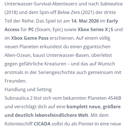
Unterwasser-Survival-Abenteuers und nach
Subnautica
(2018) und dem Spin-off
Below Zero
(2021) der dritte
Teil der Reihe. Das Spiel ist am
14. Mai 2026
im
Early
Access
für
PC
(Steam, Epic) sowie
Xbox Series X|S
und
im
Xbox Game Pass
erschienen. Auf einem völlig
neuen Planeten erkundest du einen gigantischen
Alien-Ozean, baust Unterwasser-Basen, überlebst
gegen gefährliche Kreaturen – und das auf Wunsch
erstmals in der Seriengeschichte auch gemeinsam mit
Freunden.
Handlung und Setting
Subnautica 2 löst sich vom bekannten Planeten 4546B
und verschlägt dich auf eine
komplett neue, größere
und deutlich lebensfeindlichere Welt
. Mit dem
Kolonieschiff
CICADA
sollst du als Pionier:in eine neue