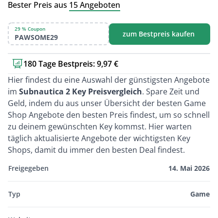
Bester Preis aus
15 Angeboten
29 % Coupon
zum Bestpreis kaufen
PAWSOME29
180 Tage Bestpreis: 9,97 €
Kurzbeschreibung
Hier findest du eine Auswahl der günstigsten Angebote
im
Subnautica 2 Key Preisvergleich
. Spare Zeit und
Geld, indem du aus unser Übersicht der besten Game
Shop Angebote den besten Preis findest, um so schnell
zu deinem gewünschten Key kommst. Hier warten
täglich aktualisierte Angebote der wichtigsten Key
Shops, damit du immer den besten Deal findest.
Freigegeben
14. Mai 2026
Typ
Game