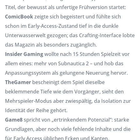
Titel, der bewusst als unfertige Frühversion startet:
ComicBook
zeigte sich begeistert und fühlte sich
schon im Early-Access-Zustand tief in die dunkle
Unterwasserwelt gezogen; das Crafting-Interface lobte
das Magazin als besonders zugänglich.
Insider Gaming
wollte nach 15 Stunden Spielzeit vor
allem eines: mehr von Subnautica 2 – und hob das
Anpassungssystem als gelungene Neuerung hervor.
TheGamer
bescheinigt dem Spiel dieselbe
beklemmende Tiefe wie dem Vorgänger, sieht den
Mehrspieler-Modus aber zwiespältig, da Isolation zur
Identität der Reihe gehört.
Game8
spricht von „ertrinkendem Potenzial“: starke
Grundlagen, aber noch viele fehlende Inhalte und die
für Early Access üblichen Ecken und Kanten.