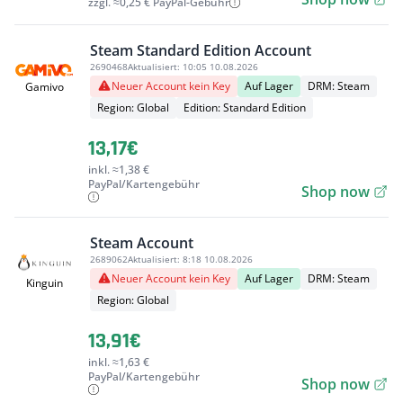
zzgl. ≈0,25 € PayPal-Gebühr
Steam Standard Edition Account
2690468
Aktualisiert:
10:05 10.08.2026
Neuer Account kein Key
Auf Lager
DRM: Steam
Gamivo
Region: Global
Edition: Standard Edition
13,17€
inkl. ≈1,38 €
PayPal/Kartengebühr
Shop now
Steam Account
2689062
Aktualisiert:
8:18 10.08.2026
Neuer Account kein Key
Auf Lager
DRM: Steam
Kinguin
Region: Global
13,91€
inkl. ≈1,63 €
PayPal/Kartengebühr
Shop now