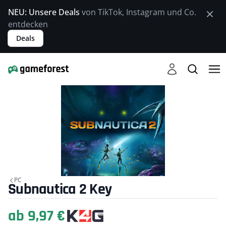
NEU: Unsere Deals
von TikTok, Instagram und Co.
entdecken
Deals
PC
Subnautica 2 Key
ab 9,97 €