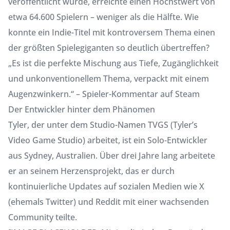
veröffentlicht wurde, erreichte einen Höchstwert von
etwa 64.600 Spielern – weniger als die Hälfte. Wie
konnte ein Indie-Titel mit kontroversem Thema einen
der größten Spielegiganten so deutlich übertreffen?
„Es ist die perfekte Mischung aus Tiefe, Zugänglichkeit
und unkonventionellem Thema, verpackt mit einem
Augenzwinkern.“ – Spieler-Kommentar auf Steam
Der Entwickler hinter dem Phänomen
Tyler, der unter dem Studio-Namen TVGS (Tyler’s
Video Game Studio) arbeitet, ist ein Solo-Entwickler
aus Sydney, Australien. Über drei Jahre lang arbeitete
er an seinem Herzensprojekt, das er durch
kontinuierliche Updates auf sozialen Medien wie X
(ehemals Twitter) und Reddit mit einer wachsenden
Community teilte.