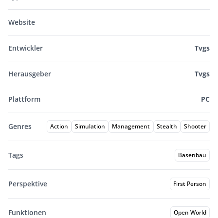
Website
Entwickler
Tvgs
Herausgeber
Tvgs
Plattform
PC
Genres
Action
Simulation
Management
Stealth
Shooter
Tags
Basenbau
Perspektive
First Person
Funktionen
Open World