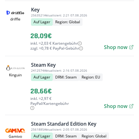
Key
2563521
Aktualisiert:
2:21 07.08.2026
driffle
Auf Lager
Region: Global
28,09€
inkl. ≈2,03 € Kartengebühr
Shop now
zzgl. ≈0,78 € PayPal-Gebühr
Steam Key
2412574
Aktualisiert:
2:16 07.08.2026
Kinguin
Auf Lager
DRM: Steam
Region: EU
28,66€
inkl. ≈2,97 €
PayPal/Kartengebühr
Shop now
Steam Standard Edition Key
2561885
Aktualisiert:
2:05 07.08.2026
Auf Lager
DRM: Steam
Region: Global
Gamivo