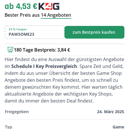
ab 4,53 €
Bester Preis aus
14 Angeboten
23 % Coupon
zum Bestpreis kaufen
PAWSOME23
180 Tage Bestpreis: 3,84 €
Kurzbeschreibung
Hier findest du eine Auswahl der günstigsten Angebote
im
Schedule I Key Preisvergleich
. Spare Zeit und Geld,
indem du aus unser Übersicht der besten Game Shop
Angebote den besten Preis findest, um so schnell zu
deinem gewünschten Key kommst. Hier warten täglich
aktualisierte Angebote der wichtigsten Key Shops,
damit du immer den besten Deal findest.
Freigegeben
24. März 2025
Typ
Game