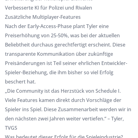
Verbesserte KI für Polizei und Rivalen
Zusätzliche Multiplayer-Features
Nach der Early-Access-Phase plant Tyler eine
Preiserhöhung von 25-50%, was bei der aktuellen
Beliebtheit durchaus gerechtfertigt erscheint. Diese
transparente Kommunikation über zukünftige
Preisänderungen ist Teil seiner ehrlichen Entwickler-
Spieler-Beziehung, die ihm bisher so viel Erfolg
beschert hat.
„Die Community ist das Herzstück von Schedule I.
Viele Features kamen direkt durch Vorschläge der
Spieler ins Spiel. Diese Zusammenarbeit werden wir in
den nächsten zwei Jahren weiter vertiefen.“ – Tyler,
TVGS
Was bedeutet dieser Erfolg für die Spieleindustrie?