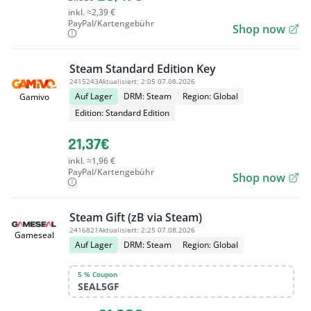
inkl. ≈2,39 €
PayPal/Kartengebühr
Shop now
Steam Standard Edition Key
2415243
Aktualisiert:
2:05 07.08.2026
Auf Lager
DRM: Steam
Region: Global
Gamivo
Edition: Standard Edition
21,37€
inkl. ≈1,96 €
PayPal/Kartengebühr
Shop now
Steam Gift (zB via Steam)
2416821
Aktualisiert:
2:25 07.08.2026
Gameseal
Auf Lager
DRM: Steam
Region: Global
5 % Coupon
SEAL5GF