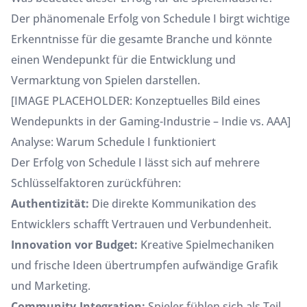
Der phänomenale Erfolg von Schedule I birgt wichtige
Erkenntnisse für die gesamte Branche und könnte
einen Wendepunkt für die Entwicklung und
Vermarktung von Spielen darstellen.
[IMAGE PLACEHOLDER: Konzeptuelles Bild eines
Wendepunkts in der Gaming-Industrie – Indie vs. AAA]
Analyse: Warum Schedule I funktioniert
Der Erfolg von Schedule I lässt sich auf mehrere
Schlüsselfaktoren zurückführen:
Authentizität:
Die direkte Kommunikation des
Entwicklers schafft Vertrauen und Verbundenheit.
Innovation vor Budget:
Kreative Spielmechaniken
und frische Ideen übertrumpfen aufwändige Grafik
und Marketing.
Community-Integration:
Spieler fühlen sich als Teil