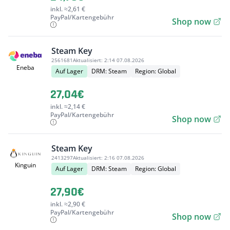
inkl. ≈2,61 €
PayPal/Kartengebühr
Shop now
Steam Key
2561681
Aktualisiert:
2:14 07.08.2026
Eneba
Auf Lager
DRM: Steam
Region: Global
27,04€
inkl. ≈2,14 €
PayPal/Kartengebühr
Shop now
Steam Key
2413297
Aktualisiert:
2:16 07.08.2026
Kinguin
Auf Lager
DRM: Steam
Region: Global
27,90€
inkl. ≈2,90 €
PayPal/Kartengebühr
Shop now