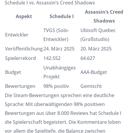
Schedule I vs. Assassin’s Creed Shadows
Assassin’s Creed
Aspekt
Schedule I
Shadows
TVGS (Solo-
Ubisoft Quebec
Entwickler
Entwickler)
(Großstudio)
Veröffentlichung
24. März 2025
20. März 2025
Spielerrekord
142.552
64.627
Unabhängiges
Budget
AAA-Budget
Projekt
Bewertungen
98% positiv
Gemischt
Die Steam-Bewertungen sprechen eine deutliche
Sprache: Mit überwältigenden 98% positiven
Bewertungen aus über 8.000 Reviews hat Schedule I
die Spielerschaft begeistert. Die Kommentare loben
vor allem die Spieltiefe, die Balance zwischen