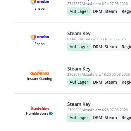
2747357
Aktualisiert:
6:14 07.08.2026
Eneba
Auf Lager
DRM: Steam
Regi
Steam Key
871433
Aktualisiert:
6:14 07.08.2026
Eneba
Auf Lager
DRM: Steam
Regi
Steam Key
2103677
Aktualisiert:
18:20 06.08.2026
Instant Gaming
Auf Lager
DRM: Steam
Regi
Steam Key
2709333
Aktualisiert:
4:28 07.08.2026
Humble Store
Auf Lager
DRM: Steam
Regi