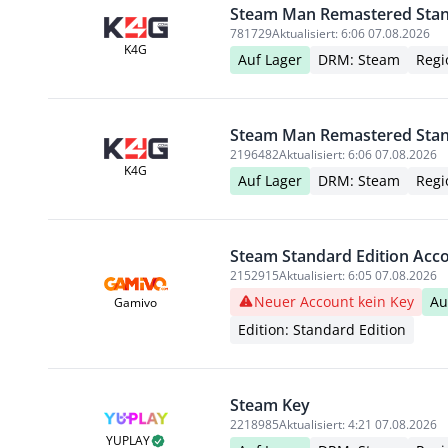
Steam Man Remastered Stan
781729
Aktualisiert:
6:06 07.08.2026
K4G
Auf Lager
DRM: Steam
Regi
Steam Man Remastered Stan
2196482
Aktualisiert:
6:06 07.08.2026
K4G
Auf Lager
DRM: Steam
Regi
Steam Standard Edition Acc
2152915
Aktualisiert:
6:05 07.08.2026
Neuer Account kein Key
Au
Gamivo
Edition: Standard Edition
Steam Key
2218985
Aktualisiert:
4:21 07.08.2026
YUPLAY