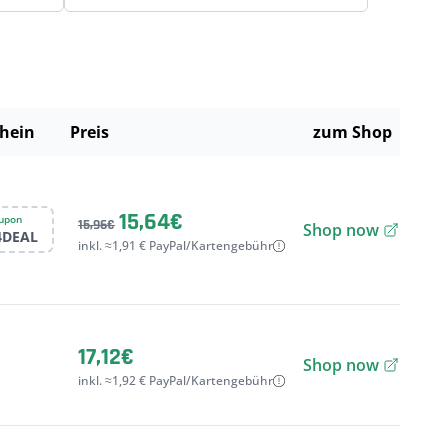
hein
Preis
zum Shop
15,64€
upon
15,96€
Shop now
4DEAL
inkl. ≈1,91 € PayPal/Kartengebühr
17,12€
Shop now
inkl. ≈1,92 € PayPal/Kartengebühr