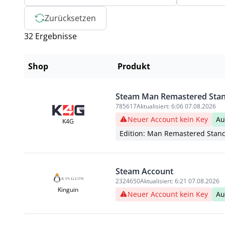
Zurücksetzen
32 Ergebnisse
Shop
Produkt
Steam Man Remastered Stan
785617
Aktualisiert:
6:06 07.08.2026
Neuer Account kein Key
Au
K4G
Edition: Man Remastered Stand
Steam Account
2324650
Aktualisiert:
6:21 07.08.2026
Kinguin
Neuer Account kein Key
Au