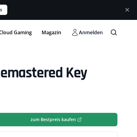
s
Cloud Gaming
Magazin
Anmelden
Remastered Key
zum Bestpreis kaufen