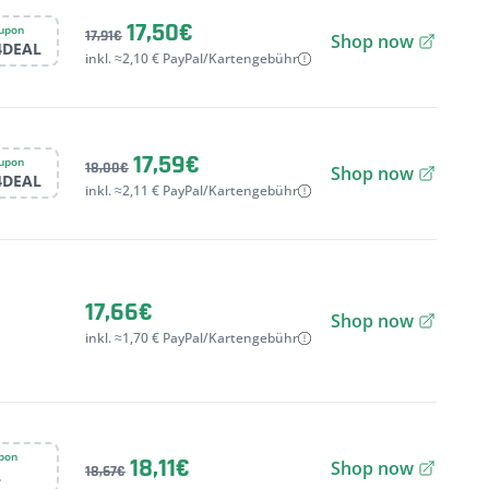
17,50€
upon
17,91€
Shop now
4DEAL
inkl. ≈2,10 € PayPal/Kartengebühr
17,59€
upon
18,00€
Shop now
4DEAL
inkl. ≈2,11 € PayPal/Kartengebühr
17,66€
Shop now
inkl. ≈1,70 € PayPal/Kartengebühr
pon
18,11€
Shop now
18,67€
L