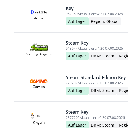
Key
957150
Aktualisiert:
4:21 07.08.2026
driffle
Auf Lager
Region: Global
Steam Key
913944
Aktualisiert:
4:20 07.08.2026
GamingDragons
Auf Lager
DRM: Steam
Regi
Steam Standard Edition Key
729207
Aktualisiert:
6:05 07.08.2026
Gamivo
Auf Lager
DRM: Steam
Regi
Steam Key
2377205
Aktualisiert:
6:20 07.08.2026
Kinguin
Auf Lager
DRM: Steam
Regi