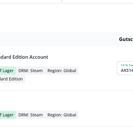
Gutsc
dard Edition Account
14 % Co
AKS1
f Lager
DRM: Steam
Region: Global
ard Edition
f Lager
DRM: Steam
Region: Global