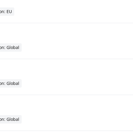
on: EU
on: Global
on: Global
on: Global