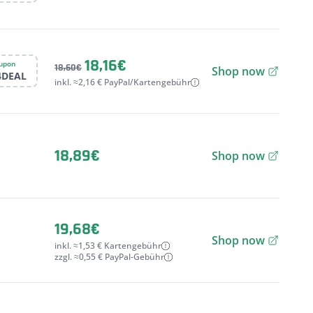
18,16€
upon
18,60€
Shop now
4DEAL
inkl. ≈2,16 € PayPal/Kartengebühr
18,89€
Shop now
19,68€
Shop now
inkl. ≈1,53 € Kartengebühr
zzgl. ≈0,55 € PayPal-Gebühr