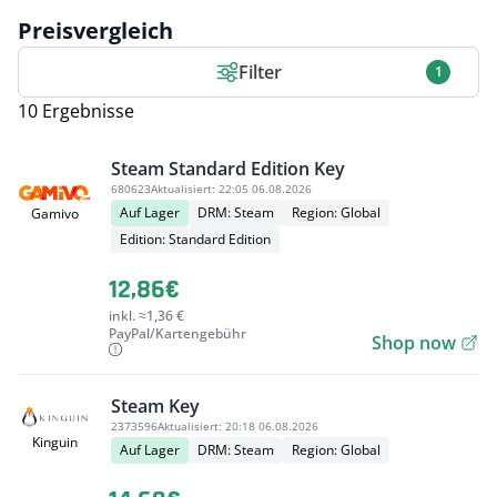
Preisvergleich
Filter
1
10 Ergebnisse
Steam Standard Edition Key
680623
Aktualisiert:
22:05 06.08.2026
Auf Lager
DRM: Steam
Region: Global
Gamivo
Edition: Standard Edition
12,86€
inkl. ≈1,36 €
PayPal/Kartengebühr
Shop now
Steam Key
2373596
Aktualisiert:
20:18 06.08.2026
Kinguin
Auf Lager
DRM: Steam
Region: Global