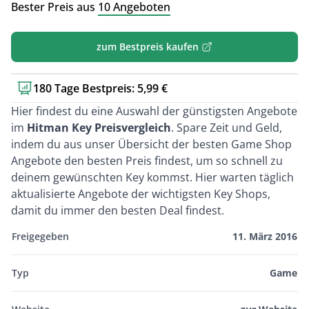
Bester Preis aus
10 Angeboten
zum Bestpreis kaufen
180 Tage Bestpreis: 5,99 €
Kurzbeschreibung
Hier findest du eine Auswahl der günstigsten Angebote
im
Hitman Key Preisvergleich
. Spare Zeit und Geld,
indem du aus unser Übersicht der besten Game Shop
Angebote den besten Preis findest, um so schnell zu
deinem gewünschten Key kommst. Hier warten täglich
aktualisierte Angebote der wichtigsten Key Shops,
damit du immer den besten Deal findest.
Freigegeben
11. März 2016
Typ
Game