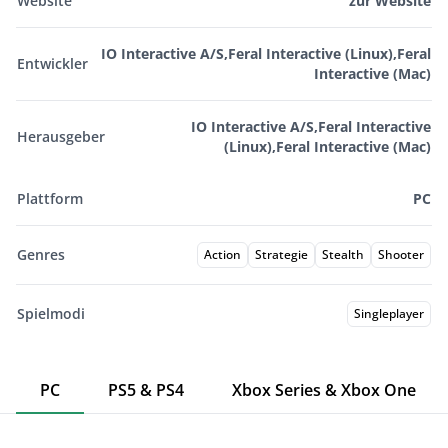
Website
zur Website
IO Interactive A/S,Feral Interactive (Linux),Feral
Entwickler
Interactive (Mac)
IO Interactive A/S,Feral Interactive
Herausgeber
(Linux),Feral Interactive (Mac)
Plattform
PC
Genres
Action
Strategie
Stealth
Shooter
Spielmodi
Singleplayer
PC
PS5 & PS4
Xbox Series & Xbox One