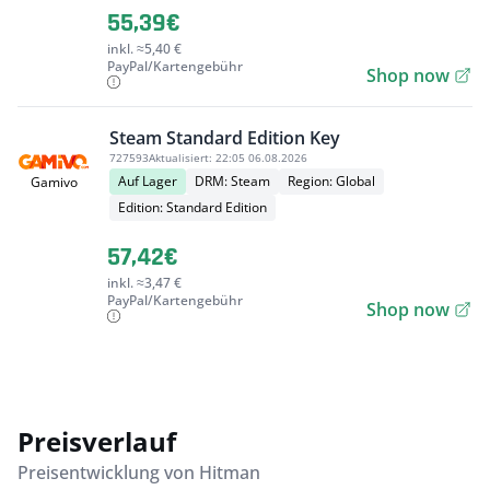
55,39€
inkl. ≈5,40 €
PayPal/Kartengebühr
Shop now
Steam Standard Edition Key
727593
Aktualisiert:
22:05 06.08.2026
Auf Lager
DRM: Steam
Region: Global
Gamivo
Edition: Standard Edition
57,42€
inkl. ≈3,47 €
PayPal/Kartengebühr
Shop now
Preisverlauf
Preisentwicklung von Hitman