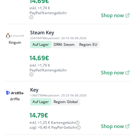
14,69€
inkl. ≈1,70 €
PayPal/Kartengebühr
Shop now
Steam Key
2347447
Aktualisiert:
20:16 06.08.2026
Kinguin
Auf Lager
DRM: Steam
Region: EU
14,69€
inkl. ≈1,70 €
PayPal/Kartengebühr
Shop now
Key
1366738
Aktualisiert:
20:23 06.08.2026
driffle
Auf Lager
Region: Global
14,79€
inkl. ≈1,25 € Kartengebühr
Shop now
zzgl. ≈0,40 € PayPal-Gebühr