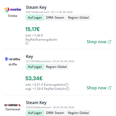
Steam Key
836792
Aktualisiert:
20:13 06.08.2026
Eneba
Auf Lager
DRM: Steam
Region: Global
15,17€
inkl. ≈1,46 €
PayPal/Kartengebühr
Shop now
Key
2213874
Aktualisiert:
20:23 06.08.2026
driffle
Auf Lager
Region: Global
53,34€
inkl. ≈3,51 € Kartengebühr
Shop now
zzgl. ≈1,50 € PayPal-Gebühr
Steam Key
2935536
Aktualisiert:
18:25 06.08.2026
Gameseal
Auf Lager
DRM: Steam
Region: Global