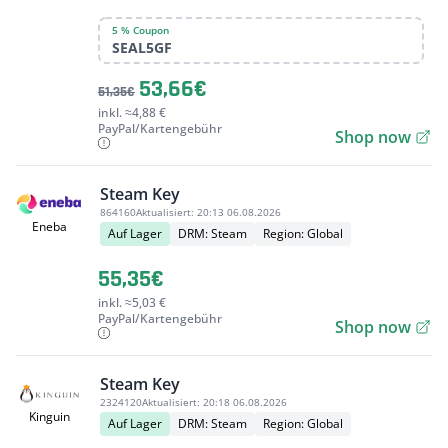
5 % Coupon
SEAL5GF
53,66€
51,35€
inkl. ≈4,88 €
PayPal/Kartengebühr
Shop now
Steam Key
864160
Aktualisiert:
20:13 06.08.2026
Eneba
Auf Lager
DRM: Steam
Region: Global
55,35€
inkl. ≈5,03 €
PayPal/Kartengebühr
Shop now
Steam Key
2324120
Aktualisiert:
20:18 06.08.2026
Kinguin
Auf Lager
DRM: Steam
Region: Global