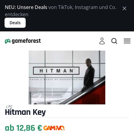
NEU: Unsere Deals
von TikTok, Instagram und Co.
entdecken
Deals
PC
Hitman Key
ab 12,86 €