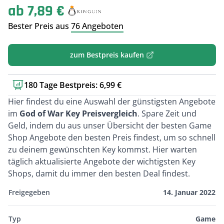
ab 7,89 €
Bester Preis aus
76 Angeboten
zum Bestpreis kaufen
180 Tage Bestpreis: 6,99 €
Kurzbeschreibung
Hier findest du eine Auswahl der günstigsten Angebote
im
God of War Key Preisvergleich
. Spare Zeit und
Geld, indem du aus unser Übersicht der besten Game
Shop Angebote den besten Preis findest, um so schnell
zu deinem gewünschten Key kommst. Hier warten
täglich aktualisierte Angebote der wichtigsten Key
Shops, damit du immer den besten Deal findest.
Freigegeben
14. Januar 2022
Typ
Game