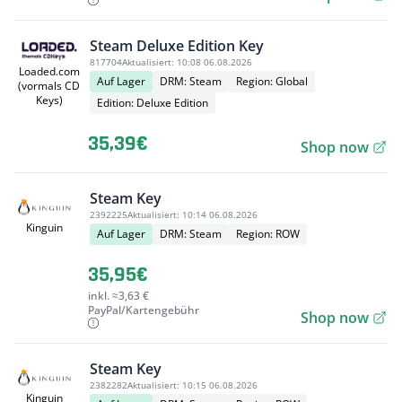
Steam Deluxe Edition Key
817704
Aktualisiert:
10:08 06.08.2026
Loaded.com
Auf Lager
DRM: Steam
Region: Global
(vormals CD
Keys)
Edition: Deluxe Edition
35,39€
Shop now
Steam Key
2392225
Aktualisiert:
10:14 06.08.2026
Kinguin
Auf Lager
DRM: Steam
Region: ROW
35,95€
inkl. ≈3,63 €
PayPal/Kartengebühr
Shop now
Steam Key
2382282
Aktualisiert:
10:15 06.08.2026
Kinguin