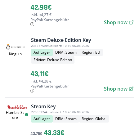
42,98€
inkl. ≈4,27 €
PayPal/Kartengebühr
Shop now
Steam Deluxe Edition Key
2313475
Aktualisiert:
10:16 06.08.2026
Auf Lager
DRM: Steam
Region: EU
Kinguin
Edition: Deluxe Edition
43,11€
inkl. ≈4,28 €
PayPal/Kartengebühr
Shop now
Steam Key
2708572
Aktualisiert:
10:26 06.08.2026
Humble St
ore
Auf Lager
DRM: Steam
Region: Global
43,33€
43,75€