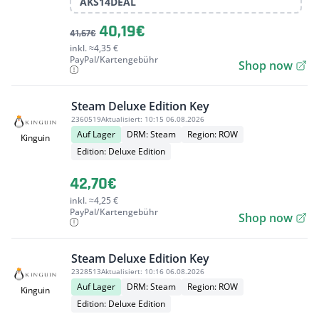
AKS14DEAL
40,19€
41,67€
inkl. ≈4,35 €
PayPal/Kartengebühr
Shop now
Steam Deluxe Edition Key
2360519
Aktualisiert:
10:15 06.08.2026
Auf Lager
DRM: Steam
Region: ROW
Kinguin
Edition: Deluxe Edition
42,70€
inkl. ≈4,25 €
PayPal/Kartengebühr
Shop now
Steam Deluxe Edition Key
2328513
Aktualisiert:
10:16 06.08.2026
Auf Lager
DRM: Steam
Region: ROW
Kinguin
Edition: Deluxe Edition