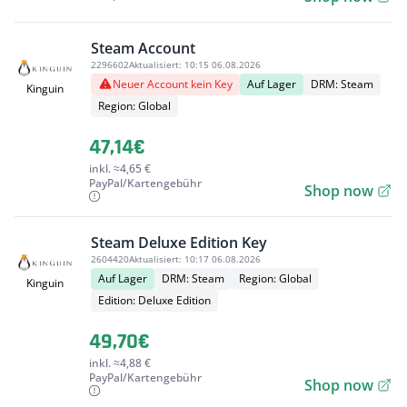
Steam Account
2296602
Aktualisiert:
10:15 06.08.2026
Neuer Account kein Key
Auf Lager
DRM: Steam
Kinguin
Region: Global
47,14€
inkl. ≈4,65 €
PayPal/Kartengebühr
Shop now
Steam Deluxe Edition Key
2604420
Aktualisiert:
10:17 06.08.2026
Auf Lager
DRM: Steam
Region: Global
Kinguin
Edition: Deluxe Edition
49,70€
inkl. ≈4,88 €
PayPal/Kartengebühr
Shop now