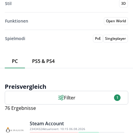
Stil
3D
Funktionen
Open World
Spielmodi
PvE
Singleplayer
PC
PS5 & PS4
Preisvergleich
Filter
1
76 Ergebnisse
Steam Account
2343432
Aktualisiert:
10:15 06.08.2026