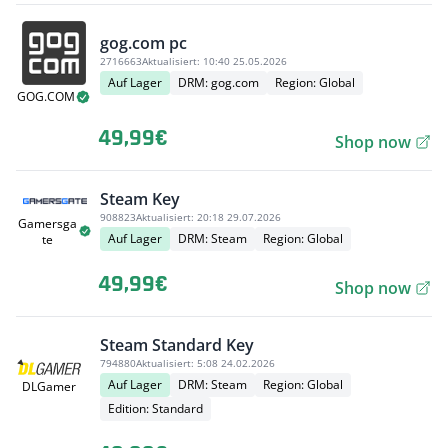
gog.com pc
2716663
Aktualisiert:
10:40 25.05.2026
Auf Lager
DRM: gog.com
Region: Global
GOG.COM
49,99€
Shop now
Steam Key
908823
Aktualisiert:
20:18 29.07.2026
Gamersga
Auf Lager
DRM: Steam
Region: Global
te
49,99€
Shop now
Steam Standard Key
794880
Aktualisiert:
5:08 24.02.2026
Auf Lager
DRM: Steam
Region: Global
DLGamer
Edition: Standard