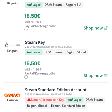
Kinguin
Auf Lager
DRM: Steam
Region: EU
16,50€
inkl. ≈1,86 €
PayPal/Kartengebühr
Shop now
Steam Key
2306490
Aktualisiert:
10:15 06.08.2026
Kinguin
Auf Lager
DRM: Steam
Region: Global
16,50€
inkl. ≈1,86 €
PayPal/Kartengebühr
Shop now
Steam Standard Edition Account
2152920
Aktualisiert:
10:05 06.08.2026
Neuer Account kein Key
Auf Lager
DRM: Steam
Gamivo
Region: Global
Edition: Standard Edition