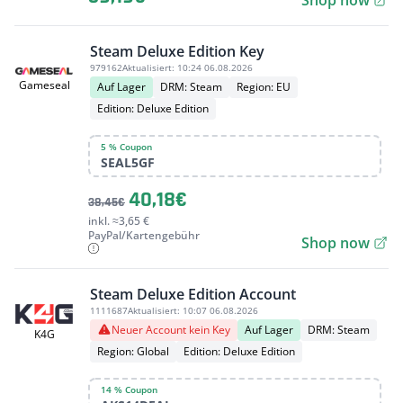
Shop now
Steam Deluxe Edition Key
979162
Aktualisiert:
10:24 06.08.2026
Gameseal
Auf Lager
DRM: Steam
Region: EU
Edition: Deluxe Edition
5 % Coupon
SEAL5GF
40,18€
38,45€
inkl. ≈3,65 €
PayPal/Kartengebühr
Shop now
Steam Deluxe Edition Account
1111687
Aktualisiert:
10:07 06.08.2026
Neuer Account kein Key
Auf Lager
DRM: Steam
K4G
Region: Global
Edition: Deluxe Edition
14 % Coupon