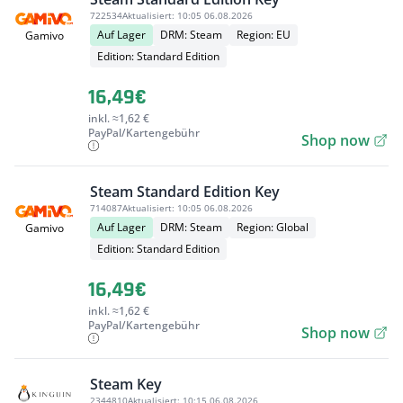
722534
Aktualisiert:
10:05 06.08.2026
Auf Lager
DRM: Steam
Region: EU
Gamivo
Edition: Standard Edition
16,49€
inkl. ≈1,62 €
PayPal/Kartengebühr
Shop now
Steam Standard Edition Key
714087
Aktualisiert:
10:05 06.08.2026
Auf Lager
DRM: Steam
Region: Global
Gamivo
Edition: Standard Edition
16,49€
inkl. ≈1,62 €
PayPal/Kartengebühr
Shop now
Steam Key
2344810
Aktualisiert:
10:15 06.08.2026