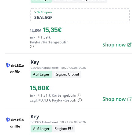
5 % Coupon
SEAL5GF
15,35€
14,69€
inkl. ≈1,39 €
PayPal/Kartengebühr
Shop now
Key
956409
Aktualisiert:
10:20 06.08.2026
driffle
Auf Lager
Region: Global
15,80€
inkl. ≈1,31 € Kartengebühr
Shop now
zzgl. ≈0,43 € PayPal-Gebühr
Key
963922
Aktualisiert:
10:21 06.08.2026
driffle
Auf Lager
Region: EU