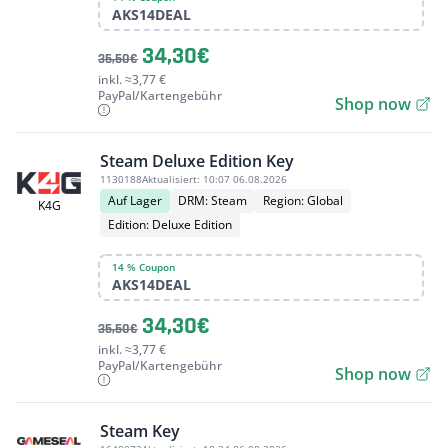
AKS14DEAL
34,30€
35,50€
inkl. ≈3,77 €
PayPal/Kartengebühr
Shop now
Steam Deluxe Edition Key
1130188
Aktualisiert:
10:07 06.08.2026
Auf Lager
DRM: Steam
Region: Global
K4G
Edition: Deluxe Edition
14 % Coupon
AKS14DEAL
34,30€
35,50€
inkl. ≈3,77 €
PayPal/Kartengebühr
Shop now
Steam Key