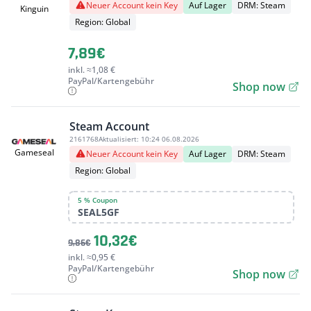
Neuer Account kein Key
Auf Lager
DRM: Steam
Kinguin
Region: Global
7,89€
inkl. ≈1,08 €
PayPal/Kartengebühr
Shop now
Steam Account
2161768
Aktualisiert:
10:24 06.08.2026
Gameseal
Neuer Account kein Key
Auf Lager
DRM: Steam
Region: Global
5 % Coupon
SEAL5GF
10,32€
9,86€
inkl. ≈0,95 €
PayPal/Kartengebühr
Shop now