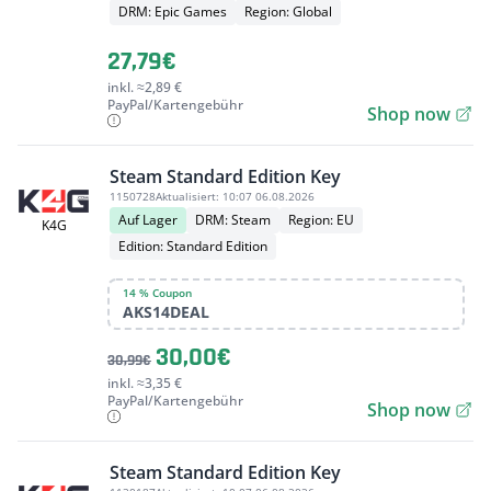
DRM: Epic Games
Region: Global
27,79€
inkl. ≈2,89 €
PayPal/Kartengebühr
Shop now
Steam Standard Edition Key
1150728
Aktualisiert:
10:07 06.08.2026
Auf Lager
DRM: Steam
Region: EU
K4G
Edition: Standard Edition
14 % Coupon
AKS14DEAL
30,00€
30,99€
inkl. ≈3,35 €
PayPal/Kartengebühr
Shop now
Steam Standard Edition Key