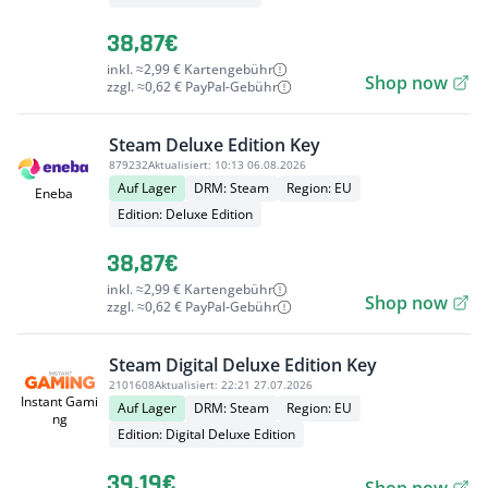
38,87€
inkl. ≈2,99 € Kartengebühr
Shop now
zzgl. ≈0,62 € PayPal-Gebühr
Steam Deluxe Edition Key
879232
Aktualisiert:
10:13 06.08.2026
Auf Lager
DRM: Steam
Region: EU
Eneba
Edition: Deluxe Edition
38,87€
inkl. ≈2,99 € Kartengebühr
Shop now
zzgl. ≈0,62 € PayPal-Gebühr
Steam Digital Deluxe Edition Key
2101608
Aktualisiert:
22:21 27.07.2026
Instant Gami
Auf Lager
DRM: Steam
Region: EU
ng
Edition: Digital Deluxe Edition
39,19€