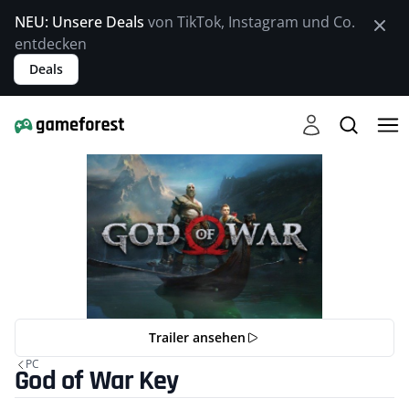
NEU: Unsere Deals
von TikTok, Instagram und Co.
entdecken
Deals
Trailer ansehen
PC
God of War Key