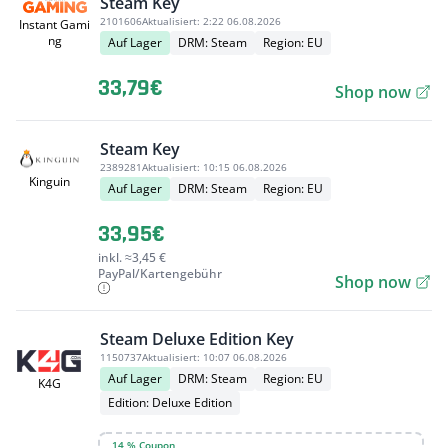
Steam Key
2101606
Aktualisiert:
2:22 06.08.2026
Instant Gami
ng
Auf Lager
DRM: Steam
Region: EU
33,79€
Shop now
Steam Key
2389281
Aktualisiert:
10:15 06.08.2026
Kinguin
Auf Lager
DRM: Steam
Region: EU
33,95€
inkl. ≈3,45 €
PayPal/Kartengebühr
Shop now
Steam Deluxe Edition Key
1150737
Aktualisiert:
10:07 06.08.2026
Auf Lager
DRM: Steam
Region: EU
K4G
Edition: Deluxe Edition
14 % Coupon