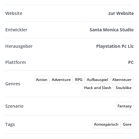
Website
zur Website
Entwickler
Santa Monica Studio
Herausgeber
Playstation Pc Llc
Plattform
PC
Action
Adventure
RPG
Aufbauspiel
Abenteuer
Genres
Hack and Slash
Soulslike
Szenario
Fantasy
Tags
Atmospärisch
Gore