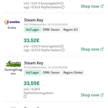
inkl. ≈2,61 € Kartengebühr
Shop now
zzgl. ≈0,53 € PayPal-Gebühr
Steam Key
892195
Aktualisiert:
10:13 06.08.2026
Eneba
Auf Lager
DRM: Steam
Region: EU
33,52€
inkl. ≈2,63 € Kartengebühr
Shop now
zzgl. ≈0,53 € PayPal-Gebühr
Steam Key
914222
Aktualisiert:
10:19 06.08.2026
GamingDrag
Auf Lager
DRM: Steam
Region: Global
ons
33,59€
inkl. ≈4,38 €
PayPal/Kartengebühr
Shop now