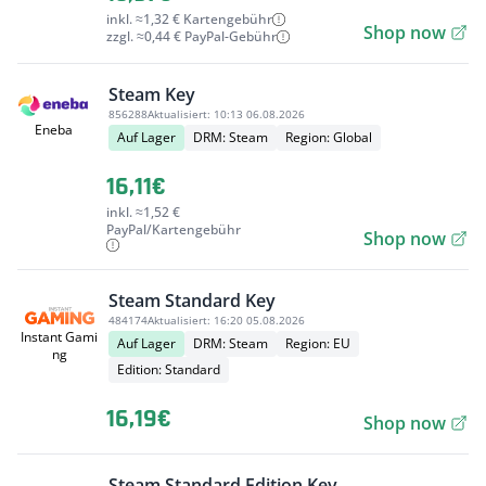
inkl. ≈1,32 € Kartengebühr
Shop now
zzgl. ≈0,44 € PayPal-Gebühr
Steam Key
856288
Aktualisiert:
10:13 06.08.2026
Eneba
Auf Lager
DRM: Steam
Region: Global
16,11€
inkl. ≈1,52 €
PayPal/Kartengebühr
Shop now
Steam Standard Key
484174
Aktualisiert:
16:20 05.08.2026
Instant Gami
Auf Lager
DRM: Steam
Region: EU
ng
Edition: Standard
16,19€
Shop now
Steam Standard Edition Key