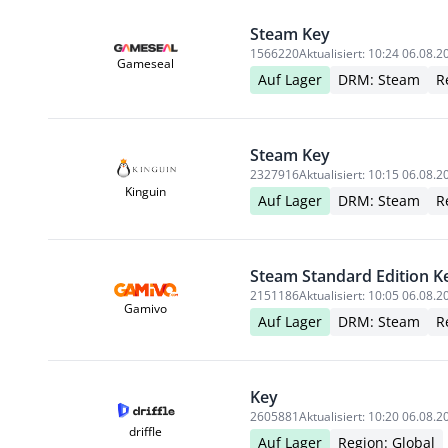
Steam Key
1566220
Aktualisiert:
10:24 06.08.2
Gameseal
Auf Lager
DRM: Steam
R
Steam Key
2327916
Aktualisiert:
10:15 06.08.2
Kinguin
Auf Lager
DRM: Steam
R
Steam Standard Edition K
2151186
Aktualisiert:
10:05 06.08.2
Gamivo
Auf Lager
DRM: Steam
R
Key
2605881
Aktualisiert:
10:20 06.08.2
driffle
Auf Lager
Region: Global