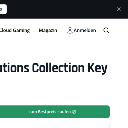
s
Cloud Gaming
Magazin
Anmelden
tions Collection Key
zum Bestpreis kaufen