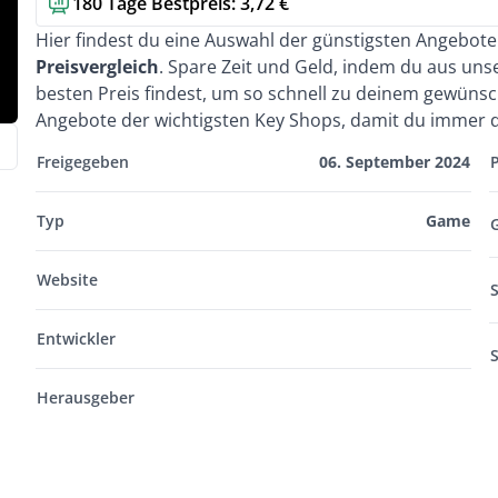
180 Tage Bestpreis: 3,72 €
Kurzbeschreibung
Hier findest du eine Auswahl der günstigsten Angebot
Preisvergleich
. Spare Zeit und Geld, indem du aus un
besten Preis findest, um so schnell zu deinem gewünsc
Angebote der wichtigsten Key Shops, damit du immer d
Freigegeben
06. September 2024
Typ
Game
Website
S
Entwickler
Herausgeber