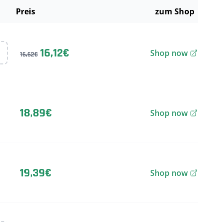
Preis
zum Shop
16,12€
Shop now
16,62€
18,89€
Shop now
19,39€
Shop now