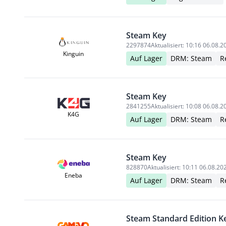
Steam Key
2297874
Aktualisiert:
10:16 06.08.2
Kinguin
Auf Lager
DRM: Steam
R
Steam Key
2841255
Aktualisiert:
10:08 06.08.2
K4G
Auf Lager
DRM: Steam
R
Steam Key
828870
Aktualisiert:
10:11 06.08.20
Eneba
Auf Lager
DRM: Steam
R
Steam Standard Edition K