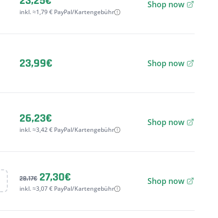
23,25€
Shop now
inkl. ≈1,79 € PayPal/Kartengebühr
23,99€
Shop now
26,23€
Shop now
inkl. ≈3,42 € PayPal/Kartengebühr
27,30€
28,17€
Shop now
inkl. ≈3,07 € PayPal/Kartengebühr