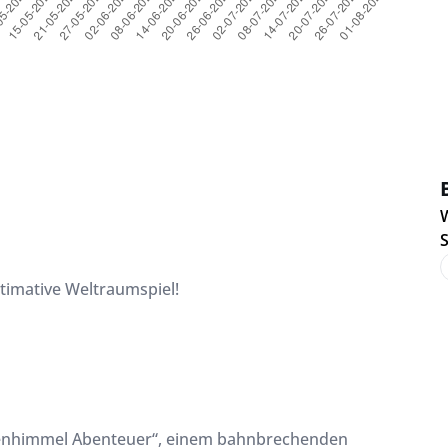
W
imative Weltraumspiel!
ernenhimmel Abenteuer“, einem bahnbrechenden