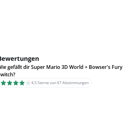
Bewertungen
ie gefällt dir Super Mario 3D World + Bowser's Fury
Switch?
4,5 Sterne von 67 Abstimmungen