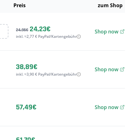
Preis
zum Shop
24,23€
24,95€
Shop now
inkl. ≈2,77 € PayPal/Kartengebühr
38,89€
Shop now
inkl. ≈3,90 € PayPal/Kartengebühr
57,49€
Shop now