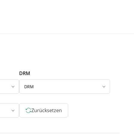
DRM
DRM
Zurücksetzen