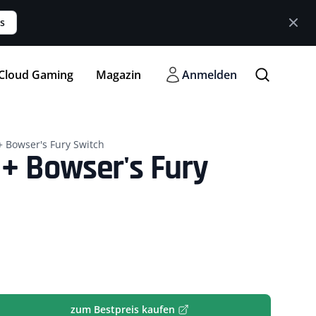
s
Cloud Gaming
Magazin
Anmelden
 Bowser's Fury Switch
+ Bowser's Fury
zum Bestpreis kaufen