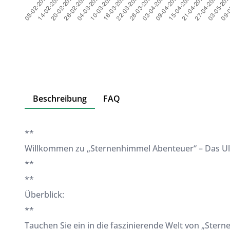
Beschreibung
FAQ
**
Willkommen zu „Sternenhimmel Abenteuer“ – Das Ult
**
**
Überblick:
**
Tauchen Sie ein in die faszinierende Welt von „St