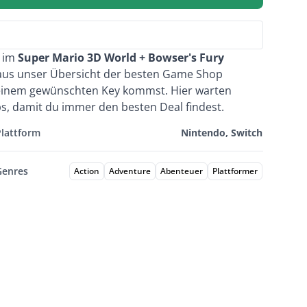
e im
Super Mario 3D World + Bowser's Fury
 aus unser Übersicht der besten Game Shop
 deinem gewünschten Key kommst. Hier warten
ps, damit du immer den besten Deal findest.
Plattform
Nintendo, Switch
Genres
Action
Adventure
Abenteuer
Plattformer