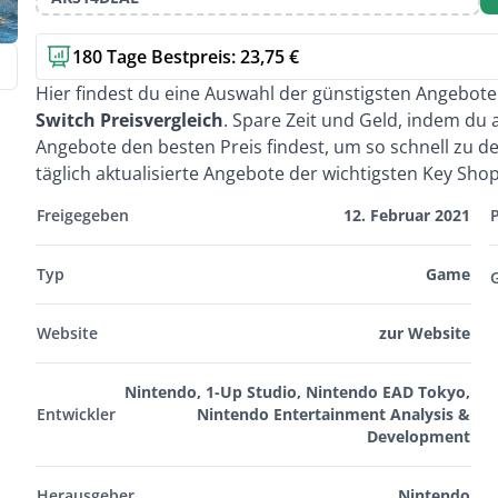
180 Tage Bestpreis: 23,75 €
Kurzbeschreibung
Hier findest du eine Auswahl der günstigsten Angebot
Switch Preisvergleich
. Spare Zeit und Geld, indem du
Angebote den besten Preis findest, um so schnell zu
täglich aktualisierte Angebote der wichtigsten Key Sho
Freigegeben
12. Februar 2021
Typ
Game
Website
zur Website
Nintendo, 1-Up Studio, Nintendo EAD Tokyo,
Entwickler
Nintendo Entertainment Analysis &
Development
Herausgeber
Nintendo