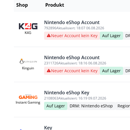
Shop
Produkt
Nintendo eShop Account
792896
Aktualisiert:
18:07 06.08.2026
K4G
Neuer Account kein Key
Auf Lager
DR
Nintendo eShop Account
2311726
Aktualisiert:
18:16 06.08.2026
Kinguin
Neuer Account kein Key
Auf Lager
DR
Nintendo eShop Key
2108063
Aktualisiert:
16:19 09.07.2026
Instant Gaming
Auf Lager
DRM: Nintendo eShop
Regio
Key