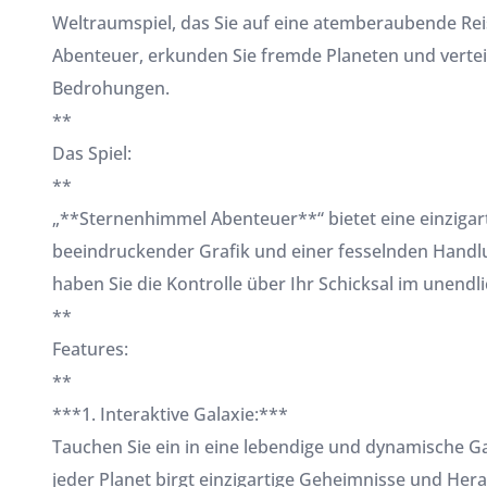
Weltraumspiel, das Sie auf eine atemberaubende Reis
Abenteuer, erkunden Sie fremde Planeten und verteid
Bedrohungen.
**
Das Spiel:
**
„**Sternenhimmel Abenteuer**“ bietet eine einziga
beeindruckender Grafik und einer fesselnden Hand
haben Sie die Kontrolle über Ihr Schicksal im unend
**
Features:
**
***1. Interaktive Galaxie:***
Tauchen Sie ein in eine lebendige und dynamische Gala
jeder Planet birgt einzigartige Geheimnisse und Her