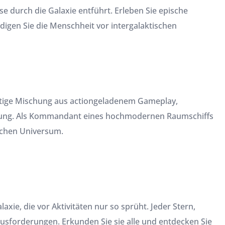
e durch die Galaxie entführt. Erleben Sie epische
igen Sie die Menschheit vor intergalaktischen
rtige Mischung aus actiongeladenem Gameplay,
lung. Als Kommandant eines hochmodernen Raumschiffs
lichen Universum.
xie, die vor Aktivitäten nur so sprüht. Jeder Stern,
ausforderungen. Erkunden Sie sie alle und entdecken Sie