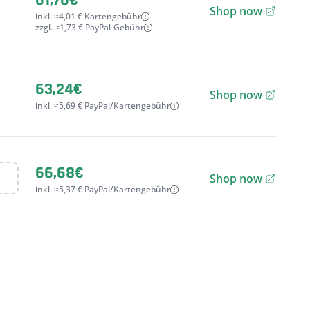
61,70€
Shop now
inkl. ≈4,01 € Kartengebühr
zzgl. ≈1,73 € PayPal-Gebühr
63,24€
Shop now
inkl. ≈5,69 € PayPal/Kartengebühr
66,68€
Shop now
inkl. ≈5,37 € PayPal/Kartengebühr