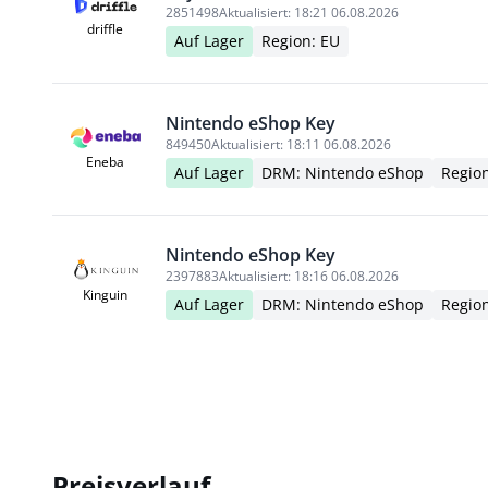
2851498
Aktualisiert:
18:21 06.08.2026
driffle
Auf Lager
Region: EU
Nintendo eShop Key
849450
Aktualisiert:
18:11 06.08.2026
Eneba
Auf Lager
DRM: Nintendo eShop
Regio
Nintendo eShop Key
2397883
Aktualisiert:
18:16 06.08.2026
Kinguin
Auf Lager
DRM: Nintendo eShop
Regio
Preisverlauf