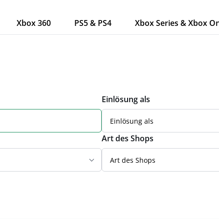
Xbox 360
PS5 & PS4
Xbox Series & Xbox O
Einlösung als
Einlösung als
Art des Shops
Art des Shops