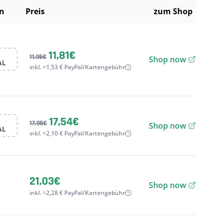
n
Preis
zum Shop
11,81€
11,95€
Shop now
AL
inkl. ≈1,53 € PayPal/Kartengebühr
17,54€
17,95€
Shop now
AL
inkl. ≈2,10 € PayPal/Kartengebühr
21,03€
Shop now
inkl. ≈2,28 € PayPal/Kartengebühr