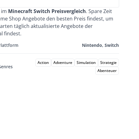
e im
Minecraft Switch Preisvergleich
. Spare Zeit
ame Shop Angebote den besten Preis findest, um
rten täglich aktualisierte Angebote der
 findest.
Plattform
Nintendo, Switch
Action
Adventure
Simulation
Strategie
Genres
Abenteuer