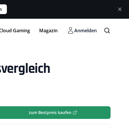
s
Cloud Gaming
Magazin
Anmelden
svergleich
zum Bestpreis kaufen