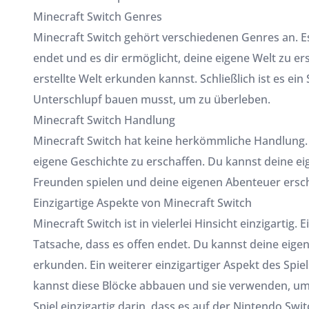
Minecraft Switch Genres
Minecraft Switch gehört verschiedenen Genres an. Es
endet und es dir ermöglicht, deine eigene Welt zu ers
erstellte Welt erkunden kannst. Schließlich ist es e
Unterschlupf bauen musst, um zu überleben.
Minecraft Switch Handlung
Minecraft Switch hat keine herkömmliche Handlung. St
eigene Geschichte zu erschaffen. Du kannst deine e
Freunden spielen und deine eigenen Abenteuer ersch
Einzigartige Aspekte von Minecraft Switch
Minecraft Switch ist in vielerlei Hinsicht einzigartig. 
Tatsache, dass es offen endet. Du kannst deine eigen
erkunden. Ein weiterer einzigartiger Aspekt des Spiel
kannst diese Blöcke abbauen und sie verwenden, um a
Spiel einzigartig darin, dass es auf der Nintendo Swit