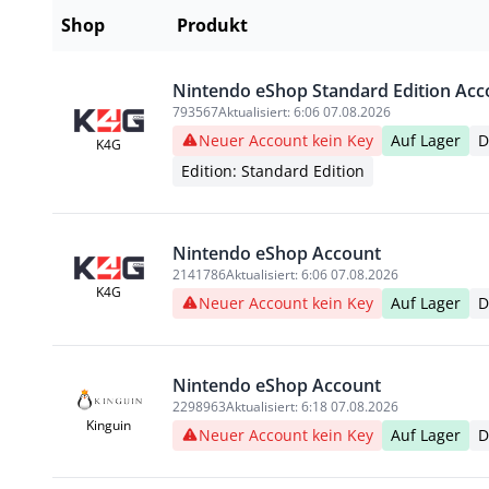
Shop
Produkt
Nintendo eShop Standard Edition Acc
793567
Aktualisiert:
6:06 07.08.2026
Neuer Account kein Key
Auf Lager
D
K4G
Edition: Standard Edition
Nintendo eShop Account
2141786
Aktualisiert:
6:06 07.08.2026
K4G
Neuer Account kein Key
Auf Lager
D
Nintendo eShop Account
2298963
Aktualisiert:
6:18 07.08.2026
Kinguin
Neuer Account kein Key
Auf Lager
D