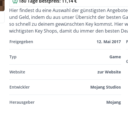
180 Tage Bestpreis: 11,14 €
Kurzbeschreibung
Hier findest du eine Auswahl der günstigsten Angebot
und Geld, indem du aus unser Übersicht der besten G
so schnell zu deinem gewünschten Key kommst. Hier wa
wichtigsten Key Shops, damit du immer den besten Deal
Freigegeben
12. Mai 2017
Typ
Game
Website
zur Website
Entwickler
Mojang Studios
Herausgeber
Mojang