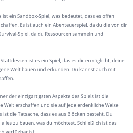
 ist ein Sandbox-Spiel, was bedeutet, dass es offen
chaffen. Es ist auch ein Abenteuerspiel, da du die von dir
in Survival-Spiel, da du Ressourcen sammeln und
attdessen ist es ein Spiel, das es dir ermöglicht, deine
igene Welt bauen und erkunden. Du kannst auch mit
affen.
Einer der einzigartigsten Aspekte des Spiels ist die
e Welt erschaffen und sie auf jede erdenkliche Weise
s ist die Tatsache, dass es aus Blöcken besteht. Du
lles zu bauen, was du möchtest. Schließlich ist das
ch verfügbar ist.