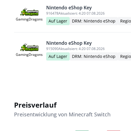
Nintendo eShop Key
916478
Aktualisiert:
4:20 07.08.2026
GamingDragons
Auf Lager
DRM: Nintendo eShop
Regio
Nintendo eShop Key
915090
Aktualisiert:
4:20 07.08.2026
GamingDragons
Auf Lager
DRM: Nintendo eShop
Regio
Preisverlauf
Preisentwicklung von Minecraft Switch