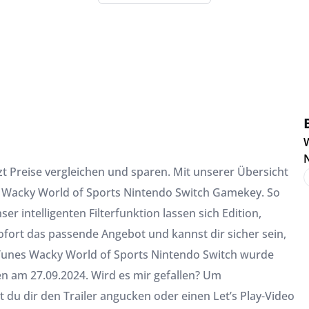
W
zt Preise vergleichen und sparen. Mit unserer Übersicht
s Wacky World of Sports Nintendo Switch Gamekey. So
r intelligenten Filterfunktion lassen sich Edition,
sofort das passende Angebot und kannst dir sicher sein,
 Tunes Wacky World of Sports Nintendo Switch wurde
n am 27.09.2024. Wird es mir gefallen? Um
t du dir den Trailer angucken oder einen Let’s Play-Video