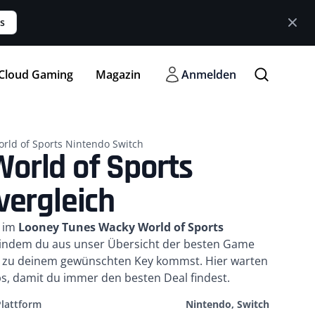
s
Cloud Gaming
Magazin
Anmelden
rld of Sports Nintendo Switch
orld of Sports
vergleich
e im
Looney Tunes Wacky World of Sports
, indem du aus unser Übersicht der besten Game
ll zu deinem gewünschten Key kommst. Hier warten
ps, damit du immer den besten Deal findest.
Plattform
Nintendo, Switch