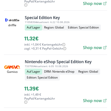
PayPal/Kartengebühr
Shop now
Special Edition Key
1105835
Aktualisiert:
6:22 10.08.2026
driffle
Auf Lager
Region: Global
Edition: Special Edition
11,32€
inkl. ≈1,04 € Kartengebühr
Shop now
zzgl. ≈0,31 € PayPal-Gebühr
Nintendo eShop Special Edition Key
733700
Aktualisiert:
6:05 10.08.2026
Auf Lager
DRM: Nintendo eShop
Region: Global
Gamivo
Edition: Special Edition
11,39€
inkl. ≈1,49 €
PayPal/Kartengebühr
Shop now