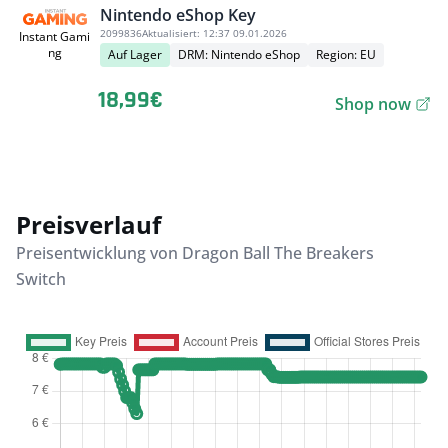
Nintendo eShop Key
2099836
Aktualisiert:
12:37 09.01.2026
Instant Gami
ng
Auf Lager
DRM: Nintendo eShop
Region: EU
18,99€
Shop now
Preisverlauf
Preisentwicklung von Dragon Ball The Breakers
Switch