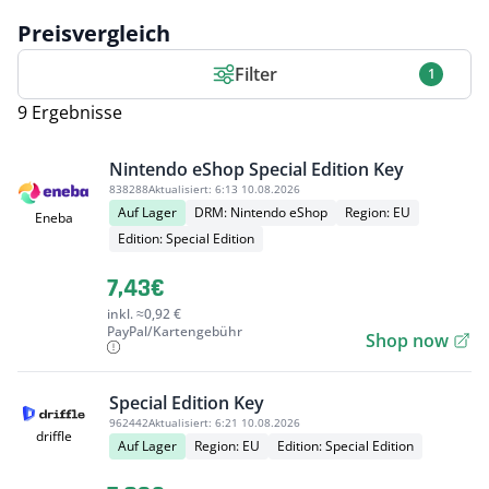
Preisvergleich
Filter
1
9 Ergebnisse
Nintendo eShop Special Edition Key
838288
Aktualisiert:
6:13 10.08.2026
Auf Lager
DRM: Nintendo eShop
Region: EU
Eneba
Edition: Special Edition
7,43€
inkl. ≈0,92 €
PayPal/Kartengebühr
Shop now
Special Edition Key
962442
Aktualisiert:
6:21 10.08.2026
driffle
Auf Lager
Region: EU
Edition: Special Edition