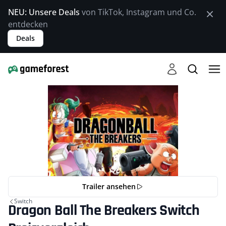
NEU: Unsere Deals
von TikTok, Instagram und Co.
entdecken
Deals
Trailer ansehen
Switch
Dragon Ball The Breakers Switch