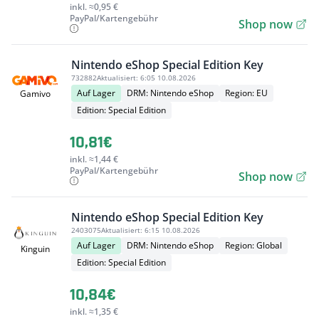
inkl. ≈0,95 €
PayPal/Kartengebühr
Shop now
Nintendo eShop Special Edition Key
732882
Aktualisiert:
6:05 10.08.2026
Auf Lager
DRM: Nintendo eShop
Region: EU
Gamivo
Edition: Special Edition
10,81€
inkl. ≈1,44 €
PayPal/Kartengebühr
Shop now
Nintendo eShop Special Edition Key
2403075
Aktualisiert:
6:15 10.08.2026
Auf Lager
DRM: Nintendo eShop
Region: Global
Kinguin
Edition: Special Edition
10,84€
inkl. ≈1,35 €