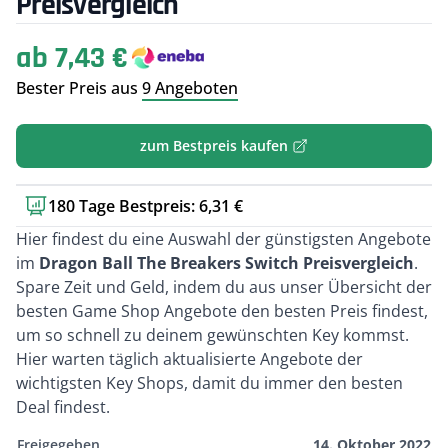
Preisvergleich
ab 7,43 €
Bester Preis aus
9 Angeboten
zum Bestpreis kaufen
180 Tage Bestpreis: 6,31 €
Kurzbeschreibung
Hier findest du eine Auswahl der günstigsten Angebote
im
Dragon Ball The Breakers Switch Preisvergleich
.
Spare Zeit und Geld, indem du aus unser Übersicht der
besten Game Shop Angebote den besten Preis findest,
um so schnell zu deinem gewünschten Key kommst.
Hier warten täglich aktualisierte Angebote der
wichtigsten Key Shops, damit du immer den besten
Deal findest.
Freigegeben
14. Oktober 2022